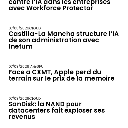
contre l’IA dans les entreprises
avec Workforce Protector
07/08/2026
CLOUD
Castilla-La Mancha structure l’IA
de son administration avec
Inetum
07/08/2026
IA & GPU
Face a CXMT, Apple perd du
terrain sur le prix de la memoire
07/08/2026
CLOUD
SanDisk: la NAND pour
datacenters fait exploser ses
revenus