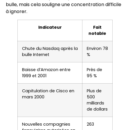
bulle, mais cela souligne une concentration difficile
à ignorer.
Indicateur
Fait
notable
Chute du Nasdaq après la
Environ 78
bulle Internet
%
Baisse d’Amazon entre
Près de
1999 et 2001
95 %
Capitulation de Cisco en
Plus de
mars 2000
500
milliards
de dollars
Nouvelles compagnies
263