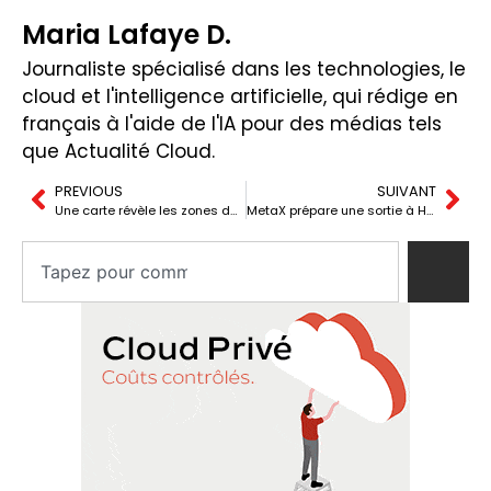
Maria Lafaye D.
Journaliste spécialisé dans les technologies, le
cloud et l'intelligence artificielle, qui rédige en
français à l'aide de l'IA pour des médias tels
que Actualité Cloud.
PREVIOUS
SUIVANT
Une carte révèle les zones de pollution lumineuse les plus importantes en Espagne
MetaX prépare une sortie à Hong Kong pour financer sa lutte contre Nvidia