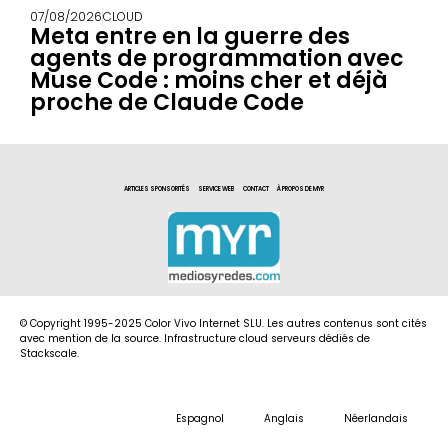
07/08/2026
CLOUD
Meta entre en la guerre des
agents de programmation avec
Muse Code : moins cher et déjà
proche de Claude Code
ARTICLES SPONSORITÉS
SERVICE WEB
CONTACT
À PROPOS DE MYR
© Copyright 1995-2025 Color Vivo Internet SLU. Les autres contenus sont cités
avec mention de la source. Infrastructure cloud serveurs dédiés de
Stackscale.
Espagnol
Anglais
Néerlandais