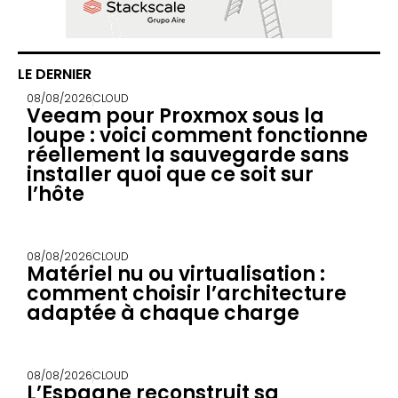
LE DERNIER
08/08/2026
CLOUD
Veeam pour Proxmox sous la
loupe : voici comment fonctionne
réellement la sauvegarde sans
installer quoi que ce soit sur
l’hôte
08/08/2026
CLOUD
Matériel nu ou virtualisation :
comment choisir l’architecture
adaptée à chaque charge
08/08/2026
CLOUD
L’Espagne reconstruit sa