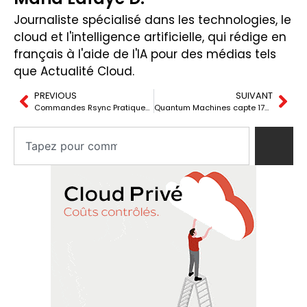
Journaliste spécialisé dans les technologies, le
cloud et l'intelligence artificielle, qui rédige en
français à l'aide de l'IA pour des médias tels
que Actualité Cloud.
PREVIOUS
SUIVANT
Commandes Rsync Pratiques : Cas Réels pour Améliorer la Gestion des Fichiers
Quantum Machines capte 170 millions de dollars et se consolide comme fournisseur clé en informatique quantique