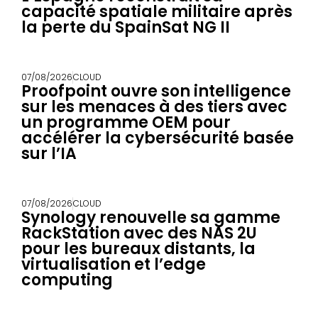
capacité spatiale militaire après
la perte du SpainSat NG II
07/08/2026
CLOUD
Proofpoint ouvre son intelligence
sur les menaces à des tiers avec
un programme OEM pour
accélérer la cybersécurité basée
sur l’IA
07/08/2026
CLOUD
Synology renouvelle sa gamme
RackStation avec des NAS 2U
pour les bureaux distants, la
virtualisation et l’edge
computing