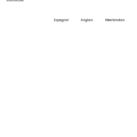
Stackscale.
Espagnol
Anglais
Néerlandais