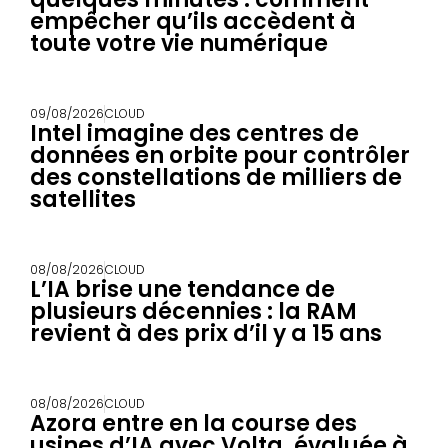
empêcher qu’ils accèdent à
toute votre vie numérique
09/08/2026
CLOUD
Intel imagine des centres de
données en orbite pour contrôler
des constellations de milliers de
satellites
08/08/2026
CLOUD
L’IA brise une tendance de
plusieurs décennies : la RAM
revient à des prix d’il y a 15 ans
08/08/2026
CLOUD
Azora entre en la course des
usines d’IA avec Volta, évaluée à