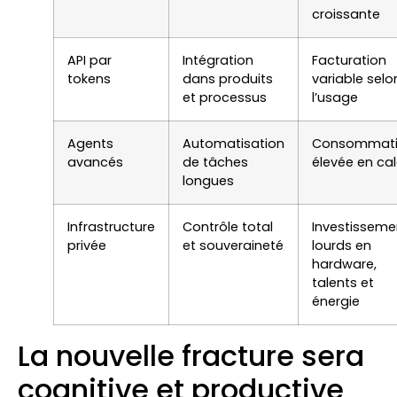
croissante
API par
Intégration
Facturation
tokens
dans produits
variable selo
et processus
l’usage
Agents
Automatisation
Consommat
avancés
de tâches
élevée en cal
longues
Infrastructure
Contrôle total
Investisseme
privée
et souveraineté
lourds en
hardware,
talents et
énergie
La nouvelle fracture sera
cognitive et productive