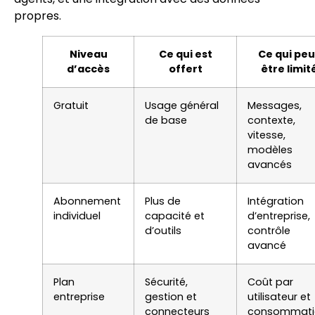
propres.
Niveau
Ce qui est
Ce qui peu
d’accès
offert
être limit
Gratuit
Usage général
Messages,
de base
contexte,
vitesse,
modèles
avancés
Abonnement
Plus de
Intégration
individuel
capacité et
d’entreprise,
d’outils
contrôle
avancé
Plan
Sécurité,
Coût par
entreprise
gestion et
utilisateur et
connecteurs
consommati