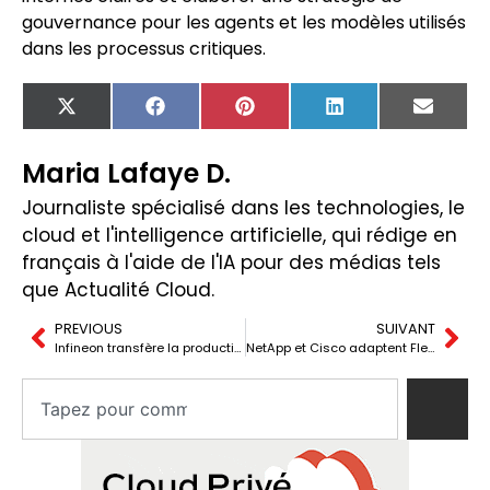
gouvernance pour les agents et les modèles utilisés
dans les processus critiques.
X
Facebook
Pinterest
LinkedIn
Email
(Twitter)
Maria Lafaye D.
Journaliste spécialisé dans les technologies, le
cloud et l'intelligence artificielle, qui rédige en
français à l'aide de l'IA pour des médias tels
que Actualité Cloud.
PREVIOUS
SUIVANT
Infineon transfère la production de Tijuana : réorganisation du backend semi-conducteurs
NetApp et Cisco adaptent FlexPod aux workloads IA en production