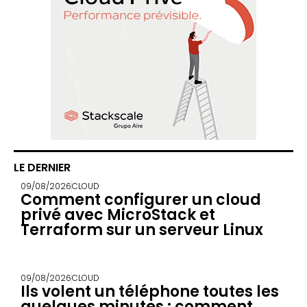
LE DERNIER
09/08/2026
CLOUD
Comment configurer un cloud
privé avec MicroStack et
Terraform sur un serveur Linux
09/08/2026
CLOUD
Ils volent un téléphone toutes les
quelques minutes : comment