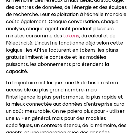
la mémoire, des réseaux à haut débit, du stockage,
des centres de données, de l’énergie et des équipes
de recherche. Leur exploitation à l’échelle mondiale
coûte également. Chaque conversation, chaque
analyse, chaque agent actif pendant plusieurs
minutes consomme des
tokens
, du calcul et de
l’électricité. L’industrie fonctionne déjà selon cette
logique : les API se facturent en tokens, les plans
gratuits limitent le contexte et les modèles
puissants, les abonnements pro étendent la
capacité.
La trajectoire est laï que : une IA de base restera
accessible au plus grand nombre, mais
l’intelligence la plus performante, la plus rapide et
la mieux connectée aux données d’entreprise aura
un coût mesurable. On ne paiera plus pour « utiliser
une IA » en général, mais pour des modèles
spécifiques, un contexte étendu, de la mémoire, des
agents, et une intégration avec des données