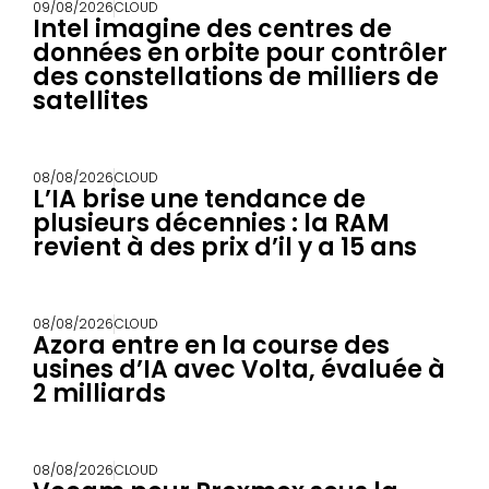
09/08/2026
CLOUD
Intel imagine des centres de
données en orbite pour contrôler
des constellations de milliers de
satellites
08/08/2026
CLOUD
L’IA brise une tendance de
plusieurs décennies : la RAM
revient à des prix d’il y a 15 ans
08/08/2026
CLOUD
Azora entre en la course des
usines d’IA avec Volta, évaluée à
2 milliards
08/08/2026
CLOUD