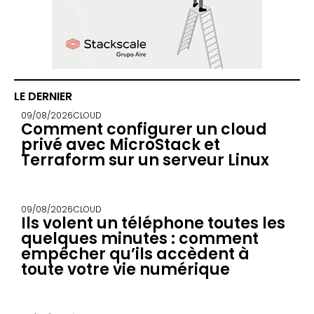
LE DERNIER
09/08/2026
CLOUD
Comment configurer un cloud
privé avec MicroStack et
Terraform sur un serveur Linux
09/08/2026
CLOUD
Ils volent un téléphone toutes les
quelques minutes : comment
empêcher qu’ils accèdent à
toute votre vie numérique