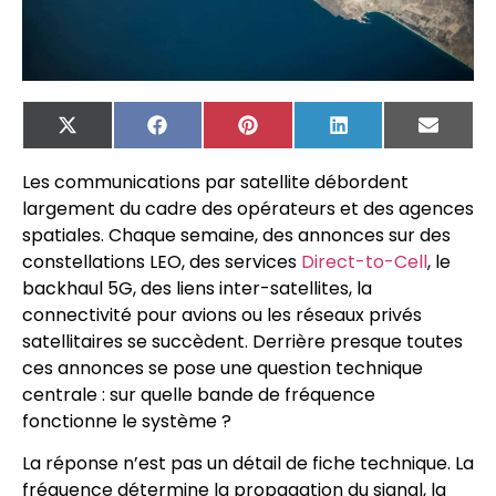
X
Facebook
Pinterest
LinkedIn
Email
(Twitter)
Les communications par satellite débordent
largement du cadre des opérateurs et des agences
spatiales. Chaque semaine, des annonces sur des
constellations LEO, des services
Direct-to-Cell
, le
backhaul 5G, des liens inter-satellites, la
connectivité pour avions ou les réseaux privés
satellitaires se succèdent. Derrière presque toutes
ces annonces se pose une question technique
centrale : sur quelle bande de fréquence
fonctionne le système ?
La réponse n’est pas un détail de fiche technique. La
fréquence détermine la propagation du signal, la