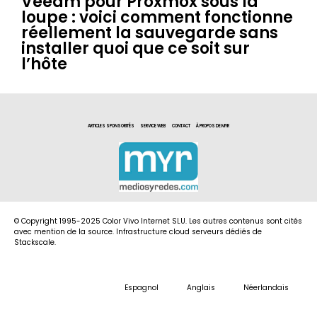
Veeam pour Proxmox sous la
loupe : voici comment fonctionne
réellement la sauvegarde sans
installer quoi que ce soit sur
l’hôte
ARTICLES SPONSORITÉS
SERVICE WEB
CONTACT
À PROPOS DE MYR
© Copyright 1995-2025 Color Vivo Internet SLU. Les autres contenus sont cités
avec mention de la source. Infrastructure cloud serveurs dédiés de
Stackscale.
Espagnol
Anglais
Néerlandais