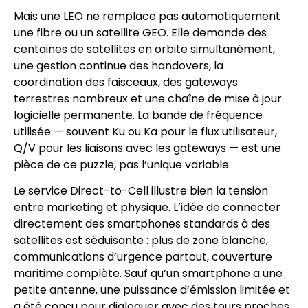
Mais une LEO ne remplace pas automatiquement
une fibre ou un satellite GEO. Elle demande des
centaines de satellites en orbite simultanément,
une gestion continue des handovers, la
coordination des faisceaux, des gateways
terrestres nombreux et une chaîne de mise à jour
logicielle permanente. La bande de fréquence
utilisée — souvent Ku ou Ka pour le flux utilisateur,
Q/V pour les liaisons avec les gateways — est une
pièce de ce puzzle, pas l’unique variable.
Le service Direct-to-Cell illustre bien la tension
entre marketing et physique. L’idée de connecter
directement des smartphones standards à des
satellites est séduisante : plus de zone blanche,
communications d’urgence partout, couverture
maritime complète. Sauf qu’un smartphone a une
petite antenne, une puissance d’émission limitée et
a été conçu pour dialoguer avec des tours proches,