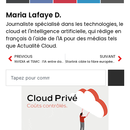
(Twitter)
Maria Lafaye D.
Journaliste spécialisé dans les technologies, le
cloud et l'intelligence artificielle, qui rédige en
français à l'aide de l'IA pour des médias tels
que Actualité Cloud.
PREVIOUS
SUIVANT
NVIDIA et TSMC : l’IA entre dans les fabs de semi-conducteurs
Starlink cible la fibre européenne : 86 millions de foyers non abonnés en jeu