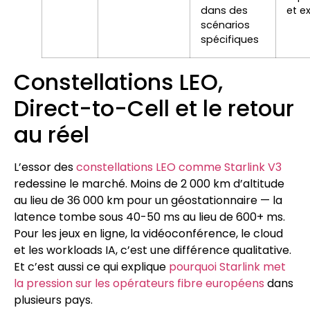
dans des
et e
scénarios
spécifiques
Constellations LEO,
Direct-to-Cell et le retour
au réel
L’essor des
constellations LEO comme Starlink V3
redessine le marché. Moins de 2 000 km d’altitude
au lieu de 36 000 km pour un géostationnaire — la
latence tombe sous 40-50 ms au lieu de 600+ ms.
Pour les jeux en ligne, la vidéoconférence, le cloud
et les workloads IA, c’est une différence qualitative.
Et c’est aussi ce qui explique
pourquoi Starlink met
la pression sur les opérateurs fibre européens
dans
plusieurs pays.