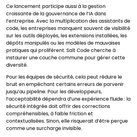
Ce lancement participe aussi à la gestion
croissante de la gouvernance de l’IA dans
l’entreprise. Avec la multiplication des assistants de
code, les entreprises manquent souvent de visibilité
sur les outils déployés, les extensions installées, les
dépôts manipulés ou les modèles de mauvaises
pratiques qui prolifèrent. Salt Code cherche à
instaurer une couche commune pour gérer cette
diversité.
Pour les équipes de sécurité, cela peut réduire le
bruit en empêchant certains erreurs de parvenir
jusqu’au pipeline. Pour les développeurs,
l’acceptabilité dépendra d’une expérience fluide : la
sécurité intégrée doit offrir des corrections
compréhensibles, à faible friction et
contextualisées. Sinon, elle risquerait d’être perçue
comme une surcharge invisible.