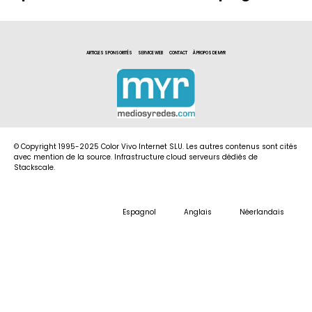
ARTICLES SPONSORITÉS
SERVICE WEB
CONTACT
À PROPOS DE MYR
© Copyright 1995-2025 Color Vivo Internet SLU. Les autres contenus sont cités
avec mention de la source. Infrastructure cloud serveurs dédiés de
Stackscale.
Espagnol
Anglais
Néerlandais