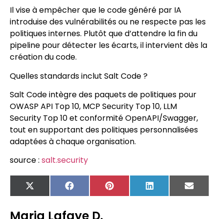
Il vise à empêcher que le code généré par IA
introduise des vulnérabilités ou ne respecte pas les
politiques internes. Plutôt que d’attendre la fin du
pipeline pour détecter les écarts, il intervient dès la
création du code.
Quelles standards inclut Salt Code ?
Salt Code intègre des paquets de politiques pour
OWASP API Top 10, MCP Security Top 10, LLM
Security Top 10 et conformité OpenAPI/Swagger,
tout en supportant des politiques personnalisées
adaptées à chaque organisation.
source :
salt.security
X
Facebook
Pinterest
LinkedIn
Email
(Twitter)
Maria Lafaye D.