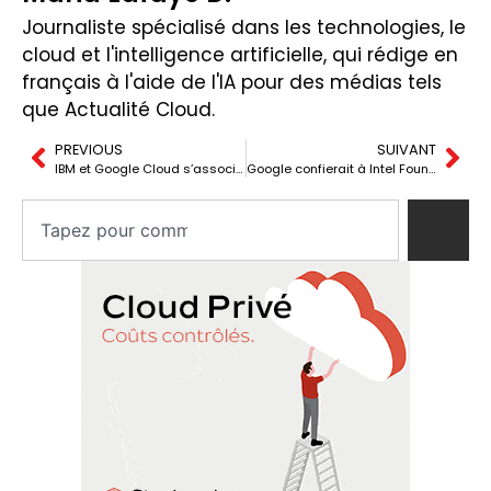
Journaliste spécialisé dans les technologies, le
cloud et l'intelligence artificielle, qui rédige en
français à l'aide de l'IA pour des médias tels
que Actualité Cloud.
PREVIOUS
SUIVANT
IBM et Google Cloud s’associent pour déployer des agents d’IA en production enterprise
Google confierait à Intel Foundry la fabrication de 3 millions de TPU pour 2028