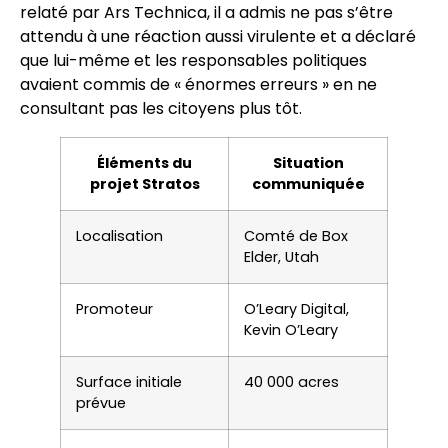
relaté par Ars Technica, il a admis ne pas s’être
attendu à une réaction aussi virulente et a déclaré
que lui-même et les responsables politiques
avaient commis de « énormes erreurs » en ne
consultant pas les citoyens plus tôt.
Éléments du
Situation
projet Stratos
communiquée
Localisation
Comté de Box
Elder, Utah
Promoteur
O’Leary Digital,
Kevin O’Leary
Surface initiale
40 000 acres
prévue