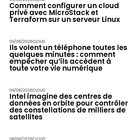
Comment configurer un cloud
privé avec MicroStack et
Terraform sur un serveur Linux
09/08/2026
CLOUD
Ils volent un téléphone toutes les
quelques minutes : comment
empêcher qu’ils accèdent à
toute votre vie numérique
09/08/2026
CLOUD
Intel imagine des centres de
données en orbite pour contrôler
des constellations de milliers de
satellites
08/08/2026
CLOUD