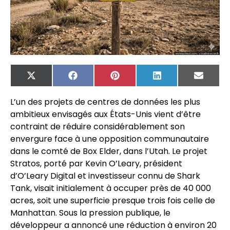
X
Facebook
Pinterest
LinkedIn
Email
(Twitter)
L’un des projets de centres de données les plus
ambitieux envisagés aux États-Unis vient d’être
contraint de réduire considérablement son
envergure face à une opposition communautaire
dans le comté de Box Elder, dans l’Utah. Le projet
Stratos, porté par Kevin O’Leary, président
d’O’Leary Digital et investisseur connu de Shark
Tank, visait initialement à occuper près de 40 000
acres, soit une superficie presque trois fois celle de
Manhattan. Sous la pression publique, le
développeur a annoncé une réduction à environ 20