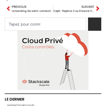
PREVIOUS
SUIVANT
Le bonding de semi-conducteurs s’impose avec les chiplets, l’IA et l’intégration 3D
Ceph : Replica 3 ou Erasure Coding, comment choisir pour votre stockage ?
LE DERNIER
09/08/2026
CLOUD