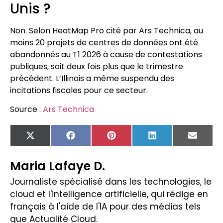
Unis ?
Non. Selon HeatMap Pro cité par Ars Technica, au
moins 20 projets de centres de données ont été
abandonnés au T1 2026 à cause de contestations
publiques, soit deux fois plus que le trimestre
précédent. L’Illinois a même suspendu des
incitations fiscales pour ce secteur.
Source :
Ars Technica
X
Facebook
Pinterest
LinkedIn
Email
(Twitter)
Maria Lafaye D.
Journaliste spécialisé dans les technologies, le
cloud et l'intelligence artificielle, qui rédige en
français à l'aide de l'IA pour des médias tels
que Actualité Cloud.