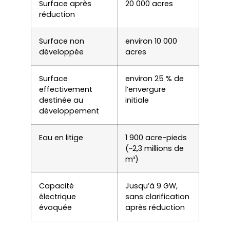
Surface après
20 000 acres
réduction
Surface non
environ 10 000
développée
acres
Surface
environ 25 % de
effectivement
l’envergure
destinée au
initiale
développement
Eau en litige
1 900 acre-pieds
(~2,3 millions de
m³)
Capacité
Jusqu’à 9 GW,
électrique
sans clarification
évoquée
après réduction