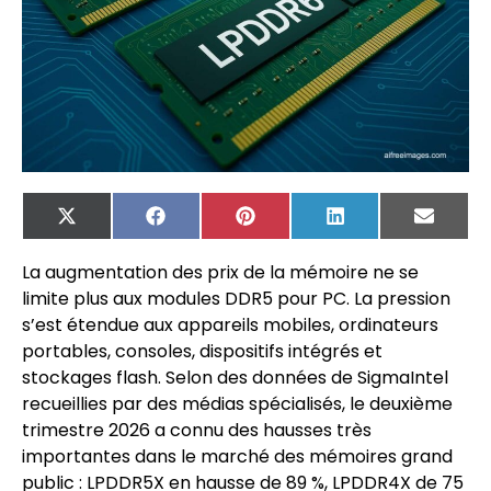
X
Facebook
Pinterest
LinkedIn
Email
(Twitter)
La augmentation des prix de la mémoire ne se
limite plus aux modules DDR5 pour PC. La pression
s’est étendue aux appareils mobiles, ordinateurs
portables, consoles, dispositifs intégrés et
stockages flash. Selon des données de SigmaIntel
recueillies par des médias spécialisés, le deuxième
trimestre 2026 a connu des hausses très
importantes dans le marché des mémoires grand
public : LPDDR5X en hausse de 89 %, LPDDR4X de 75