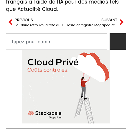
français à l'aide de l'IA pour des médias tels
que Actualité Cloud.
PREVIOUS
SUIVANT
La Chine retrouve la tête du TOP500 avec LineShine — et l’IA, c’est une autre histoire
Tesla enregistre Megapod et vise le secteur modulaire des centres de données pour l’IA