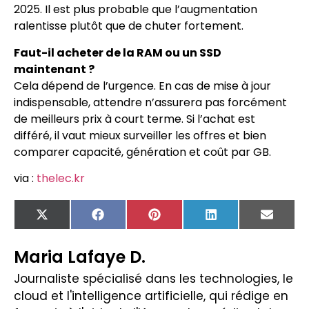
2025. Il est plus probable que l’augmentation
ralentisse plutôt que de chuter fortement.
Faut-il acheter de la RAM ou un SSD
maintenant ?
Cela dépend de l’urgence. En cas de mise à jour
indispensable, attendre n’assurera pas forcément
de meilleurs prix à court terme. Si l’achat est
différé, il vaut mieux surveiller les offres et bien
comparer capacité, génération et coût par GB.
via :
thelec.kr
X
Facebook
Pinterest
LinkedIn
Email
(Twitter)
Maria Lafaye D.
Journaliste spécialisé dans les technologies, le
cloud et l'intelligence artificielle, qui rédige en