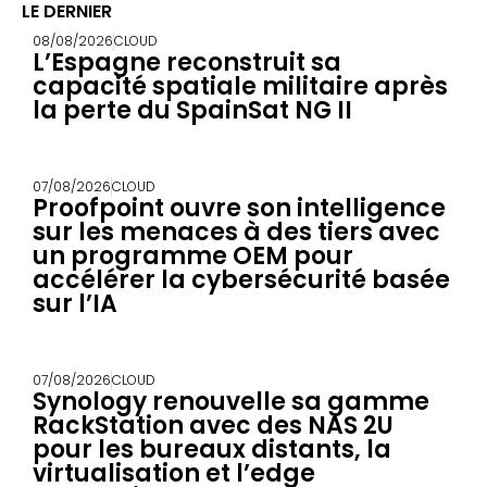
LE DERNIER
08/08/2026
CLOUD
L’Espagne reconstruit sa
capacité spatiale militaire après
la perte du SpainSat NG II
07/08/2026
CLOUD
Proofpoint ouvre son intelligence
sur les menaces à des tiers avec
un programme OEM pour
accélérer la cybersécurité basée
sur l’IA
07/08/2026
CLOUD
Synology renouvelle sa gamme
RackStation avec des NAS 2U
pour les bureaux distants, la
virtualisation et l’edge