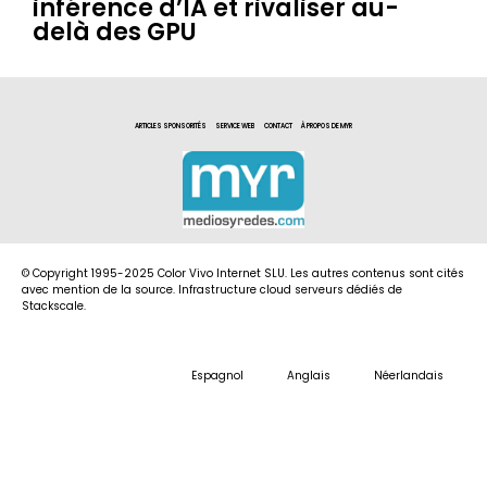
inférence d’IA et rivaliser au-
delà des GPU
ARTICLES SPONSORITÉS
SERVICE WEB
CONTACT
À PROPOS DE MYR
© Copyright 1995-2025 Color Vivo Internet SLU. Les autres contenus sont cités
avec mention de la source. Infrastructure cloud serveurs dédiés de
Stackscale.
Espagnol
Anglais
Néerlandais