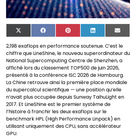
X
Facebook
Pinterest
LinkedIn
Email
(Twitter)
2,198 exaflops en performance soutenue. C’est le
chiffre que LineShine, le nouveau superordinateur du
National Supercomputing Centre de Shenzhen, a
affiché lors du classement TOP500 de juin 2026,
présenté à la conférence ISC 2026 de Hambourg.
La Chine retrouve ainsi la première place mondiale
du supercalcul scientifique — une position qu’elle
n’avait plus occupée depuis Sunway TaihuLight en
2017. Et LineShine est le premier système de
l’histoire à franchir les deux exaflops sur le
benchmark HPL (High Performance Linpack) en
utilisant uniquement des CPU, sans accélérateur
GPU.