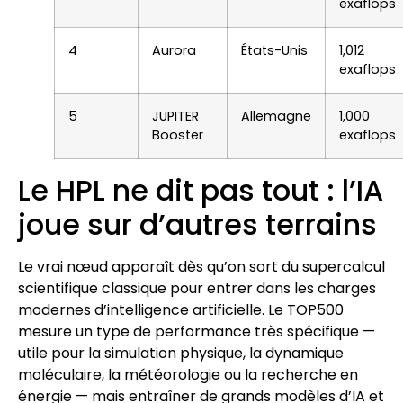
exaflops
4
Aurora
États-Unis
1,012
exaflops
5
JUPITER
Allemagne
1,000
Booster
exaflops
Le HPL ne dit pas tout : l’IA
joue sur d’autres terrains
Le vrai nœud apparaît dès qu’on sort du supercalcul
scientifique classique pour entrer dans les charges
modernes d’intelligence artificielle. Le TOP500
mesure un type de performance très spécifique —
utile pour la simulation physique, la dynamique
moléculaire, la météorologie ou la recherche en
énergie — mais entraîner de grands modèles d’IA et