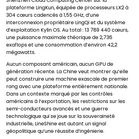
Shenzhen Cloud Computing Center sur la
plateforme LingKun, équipée de processeurs LX2 à
304 cœurs cadencés à 1,55 GHz, d’une
interconnexion propriétaire LingQi et du système
d’exploitation Kylin OS. Au total : 13 789 440 cœurs,
une puissance maximale théorique de 2,736
exaflops et une consommation d’environ 42,2
mégawatts.
Aucun composant américain, aucun GPU de
génération récente. La Chine veut montrer qu’elle
peut construire une machine exascale de premier
rang avec une plateforme entièrement nationale.
Dans un contexte marqué par les contrôles
américains à l’exportation, les restrictions sur les
semi-conducteurs avancés et une guerre
technologique qui se joue sur la souveraineté
industrielle, LineShine est autant un signal
géopolitique qu’une réussite d’ingénierie.