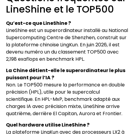
LineShine et le TOP500
Qu’est-ce que LineShine ?
LineShine est un superordinateur installé au National
Supercomputing Centre de Shenzhen, construit sur
la plateforme chinoise LingKun. En juin 2026, il est
devenu numéro un du classement TOP500 avec
2,198 exaflops en benchmark HPL.
La Chine détient-elle le superordinateur le plus
puissant pour l’IA ?
Non. Le TOP500 mesure la performance en double
précision (HPL), utile pour le supercalcul
scientifique. En HPL-MxP, benchmark adapté aux
charges IA avec précision mixte, LineShine arrive
quatrième, derrière El Capitan, Aurora et Frontier.
Quel hardware utilise LineShine ?
La plateforme LingKun avec des processeurs LX2 à