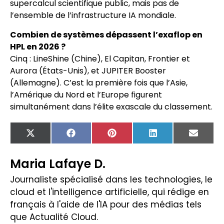
supercalcul scientifique public, mais pas de
l’ensemble de l’infrastructure IA mondiale.
Combien de systèmes dépassent l’exaflop en
HPL en 2026 ?
Cinq : LineShine (Chine), El Capitan, Frontier et
Aurora (États-Unis), et JUPITER Booster
(Allemagne). C’est la première fois que l’Asie,
l’Amérique du Nord et l’Europe figurent
simultanément dans l’élite exascale du classement.
X
Facebook
Pinterest
LinkedIn
Email
(Twitter)
Maria Lafaye D.
Journaliste spécialisé dans les technologies, le
cloud et l'intelligence artificielle, qui rédige en
français à l'aide de l'IA pour des médias tels
que Actualité Cloud.