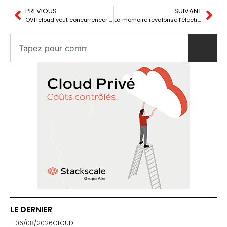
PREVIOUS
SUIVANT
OVHcloud veut concurrencer Mistral : l’IA européenne entre dans la guerre de l’infrastructure
La mémoire revalorise l’électronique : LPDDR5X augmente de 89 % au deuxième trimestre
LE DERNIER
06/08/2026
CLOUD