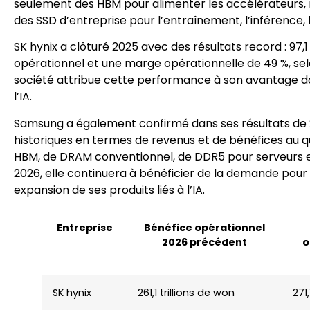
seulement des HBM pour alimenter les accélérateurs,
des SSD d’entreprise pour l’entraînement, l’inférence,
SK hynix a clôturé 2025 avec des résultats record : 97,1
opérationnel et une marge opérationnelle de 49 %, sel
société attribue cette performance à son avantage dan
l’IA.
Samsung a également confirmé dans ses résultats de 
historiques en termes de revenus et de bénéfices au 
HBM, de DRAM conventionnel, de DDR5 pour serveurs et 
2026, elle continuera à bénéficier de la demande pour l
expansion de ses produits liés à l’IA.
Entreprise
Bénéfice opérationnel
2026 précédent
o
SK hynix
261,1 trillions de won
271