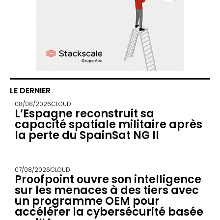
LE DERNIER
08/08/2026
CLOUD
L’Espagne reconstruit sa
capacité spatiale militaire après
la perte du SpainSat NG II
07/08/2026
CLOUD
Proofpoint ouvre son intelligence
sur les menaces à des tiers avec
un programme OEM pour
accélérer la cybersécurité basée