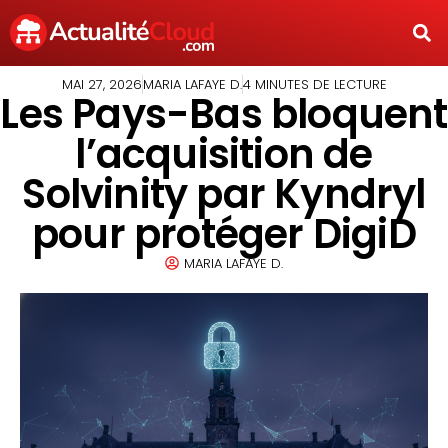
MAI 27, 2026
MARIA LAFAYE D.
4 MINUTES DE LECTURE
Les Pays-Bas bloquent
l’acquisition de
Solvinity par Kyndryl
pour protéger DigiD
MARIA LAFAYE D.