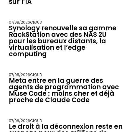
sur l’IA
07/08/2026
CLOUD
Synology renouvelle sa gamme
RackStation avec des NAS 2U
pour les bureaux distants, la
virtualisation et l’edge
computing
07/08/2026
CLOUD
Meta entre en la guerre des
agents de programmation avec
Muse Code : moins cher et déjà
proche de Claude Code
07/08/2026
CLOUD
Le droit à la déconnexion reste en