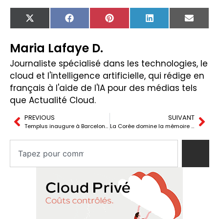
X
Facebook
Pinterest
LinkedIn
Email
(Twitter)
Maria Lafaye D.
Journaliste spécialisé dans les technologies, le
cloud et l'intelligence artificielle, qui rédige en
français à l'aide de l'IA pour des médias tels
que Actualité Cloud.
PREVIOUS
SUIVANT
Templus inaugure à Barcelone un campus de 10 MW pour la colocation et l’IA
La Corée domine la mémoire pour l’IA, mais perd du terrain dans les puces pour voitures