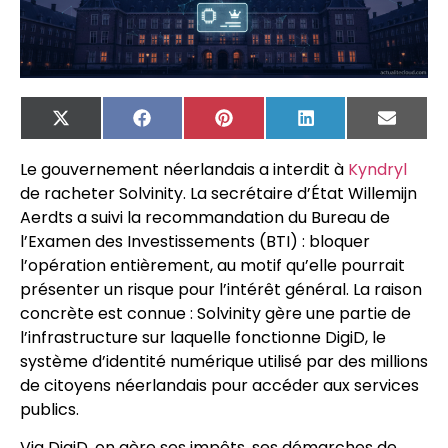
X
Facebook
Pinterest
LinkedIn
Email
(Twitter)
Le gouvernement néerlandais a interdit à
Kyndryl
de racheter Solvinity. La secrétaire d’État Willemijn
Aerdts a suivi la recommandation du Bureau de
l’Examen des Investissements (BTI) : bloquer
l’opération entièrement, au motif qu’elle pourrait
présenter un risque pour l’intérêt général. La raison
concrète est connue : Solvinity gère une partie de
l’infrastructure sur laquelle fonctionne DigiD, le
système d’identité numérique utilisé par des millions
de citoyens néerlandais pour accéder aux services
publics.
Via DigiD, on gère ses impôts, ses démarches de