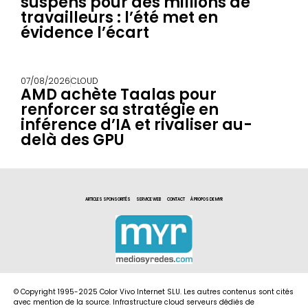
suspens pour des millions de
travailleurs : l’été met en
évidence l’écart
07/08/2026
CLOUD
AMD achète Taalas pour
renforcer sa stratégie en
inférence d’IA et rivaliser au-
delà des GPU
ARTICLES SPONSORITÉS
SERVICE WEB
CONTACT
À PROPOS DE MYR
© Copyright 1995-2025 Color Vivo Internet SLU. Les autres contenus sont cités
avec mention de la source. Infrastructure cloud serveurs dédiés de