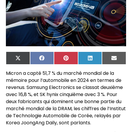
X
Facebook
Pinterest
LinkedIn
Email
(Twitter)
Micron a capté 51,7 % du marché mondial de la
mémoire pour l’automobile en 2024 en termes de
revenus. Samsung Electronics se classat deuxième
avec 16,8 %, et SK hynix cinquième avec 3 %. Pour
deux fabricants qui dominent une bonne partie du
marché mondial de la DRAM, les chiffres de l’Institut
de Technologie Automobile de Corée, relayés par
Korea JoongAng Daily, sont parlants.