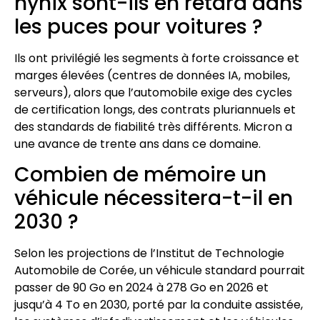
hynix sont-ils en retard dans
les puces pour voitures ?
Ils ont privilégié les segments à forte croissance et
marges élevées (centres de données IA, mobiles,
serveurs), alors que l’automobile exige des cycles
de certification longs, des contrats pluriannuels et
des standards de fiabilité très différents. Micron a
une avance de trente ans dans ce domaine.
Combien de mémoire un
véhicule nécessitera-t-il en
2030 ?
Selon les projections de l’Institut de Technologie
Automobile de Corée, un véhicule standard pourrait
passer de 90 Go en 2024 à 278 Go en 2026 et
jusqu’à 4 To en 2030, porté par la conduite assistée,