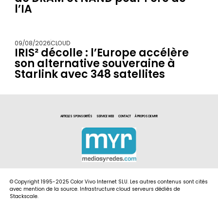
l’IA
09/08/2026
CLOUD
IRIS² décolle : l’Europe accélère
son alternative souveraine à
Starlink avec 348 satellites
ARTICLES SPONSORITÉS
SERVICE WEB
CONTACT
À PROPOS DE MYR
© Copyright 1995-2025 Color Vivo Internet SLU. Les autres contenus sont cités
avec mention de la source. Infrastructure cloud serveurs dédiés de
Stackscale.