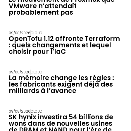
VMware n’attendait
probablement pas
09/08/2026
CLOUD
OpenTofu 1.12 affronte Terraform
: quels changements et lequel
choisir pour l’IaC
09/08/2026
CLOUD
La mémoire change les règles :
les fabricants exigent déjà des
milliards à l’avance
09/08/2026
CLOUD
SK hynix investira 54 billions de
wons dans de nouvelles usines
de DRAM et NAND pour l’ère de