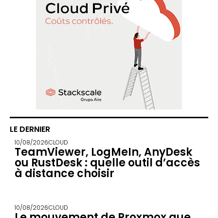
LE DERNIER
10/08/2026
CLOUD
TeamViewer, LogMeIn, AnyDesk
ou RustDesk : quelle outil d’accès
à distance choisir
10/08/2026
CLOUD
Le mouvement de Proxmox que