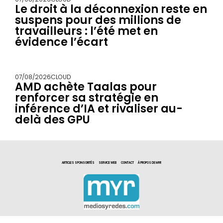
Le droit à la déconnexion reste en
suspens pour des millions de
travailleurs : l’été met en
évidence l’écart
07/08/2026
CLOUD
AMD achète Taalas pour
renforcer sa stratégie en
inférence d’IA et rivaliser au-
delà des GPU
ARTICLES SPONSORITÉS
SERVICE WEB
CONTACT
À PROPOS DE MYR