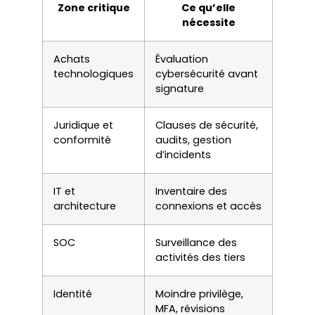
Zone critique
Ce qu’elle
nécessite
Achats
Évaluation
technologiques
cybersécurité avant
signature
Juridique et
Clauses de sécurité,
conformité
audits, gestion
d’incidents
IT et
Inventaire des
architecture
connexions et accès
SOC
Surveillance des
activités des tiers
Identité
Moindre privilège,
MFA, révisions