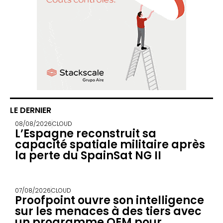
LE DERNIER
08/08/2026
CLOUD
L’Espagne reconstruit sa
capacité spatiale militaire après
la perte du SpainSat NG II
07/08/2026
CLOUD
Proofpoint ouvre son intelligence
sur les menaces à des tiers avec
un programme OEM pour