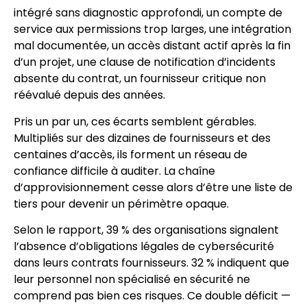
intégré sans diagnostic approfondi, un compte de
service aux permissions trop larges, une intégration
mal documentée, un accès distant actif après la fin
d’un projet, une clause de notification d’incidents
absente du contrat, un fournisseur critique non
réévalué depuis des années.
Pris un par un, ces écarts semblent gérables.
Multipliés sur des dizaines de fournisseurs et des
centaines d’accès, ils forment un réseau de
confiance difficile à auditer. La chaîne
d’approvisionnement cesse alors d’être une liste de
tiers pour devenir un périmètre opaque.
Selon le rapport, 39 % des organisations signalent
l’absence d’obligations légales de cybersécurité
dans leurs contrats fournisseurs. 32 % indiquent que
leur personnel non spécialisé en sécurité ne
comprend pas bien ces risques. Ce double déficit —