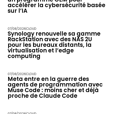
accélérer la cybersécurité basée
sur l’IA
07/08/2026
CLOUD
Synology renouvelle sa gamme
RackStation avec des NAS 2U
pour les bureaux distants, la
virtualisation et l’edge
computing
07/08/2026
CLOUD
Meta entre en la guerre des
agents de programmation avec
Muse Code : moins cher et déjà
proche de Claude Code
07/08/2026
CLOUD