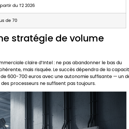
 partir du T2 2026
lus de 70
une stratégie de volume
merciale claire d’Intel : ne pas abandonner le bas du
hérente, mais risquée. Le succès dépendra de la capaci
s de 600-700 euros avec une autonomie suffisante — un dé
es processeurs ne suffisent pas toujours.