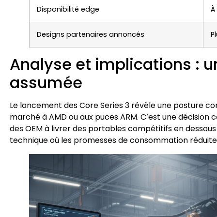
Disponibilité edge
À
Designs partenaires annoncés
P
Analyse et implications : 
assumée
Le lancement des Core Series 3 révèle une posture com
marché à AMD ou aux puces ARM. C’est une décision co
des OEM à livrer des portables compétitifs en dessou
technique où les promesses de consommation réduite d