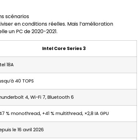
s scénarios
iviser en conditions réelles. Mais l’amélioration
lle un PC de 2020-2021.
Intel Core Series 3
tel 18A
usqu’à 40 TOPS
hunderbolt 4, Wi-Fi 7, Bluetooth 6
47 % monothread, +41 % multithread, ×2,8 IA GPU
epuis le 16 avril 2026