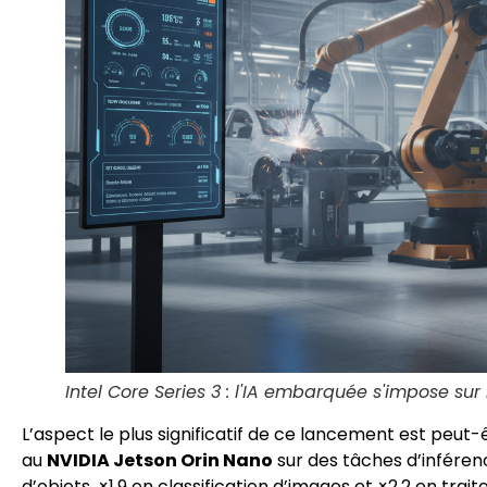
Intel Core Series 3 : l'IA embarquée s'impose sur
L’aspect le plus significatif de ce lancement est peut-
au
NVIDIA Jetson Orin Nano
sur des tâches d’infére
d’objets, ×1,9 en classification d’images et ×2,2 en tr