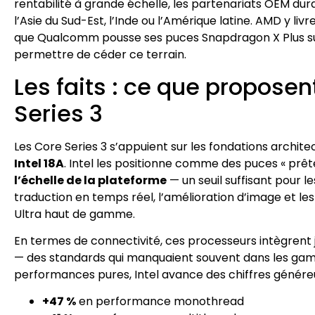
rentabilité à grande échelle, les partenariats OEM 
l’Asie du Sud-Est, l’Inde ou l’Amérique latine. AMD y l
que Qualcomm pousse ses puces Snapdragon X Plus sur
permettre de céder ce terrain.
Les faits : ce que proposen
Series 3
Les Core Series 3 s’appuient sur les fondations archit
Intel 18A
. Intel les positionne comme des puces « prête
l’échelle de la plateforme
— un seuil suffisant pour 
traduction en temps réel, l’amélioration d’image et les
Ultra haut de gamme.
En termes de connectivité, ces processeurs intègrent 
— des standards qui manquaient souvent dans les ga
performances pures, Intel avance des chiffres généreu
+47 %
en performance monothread