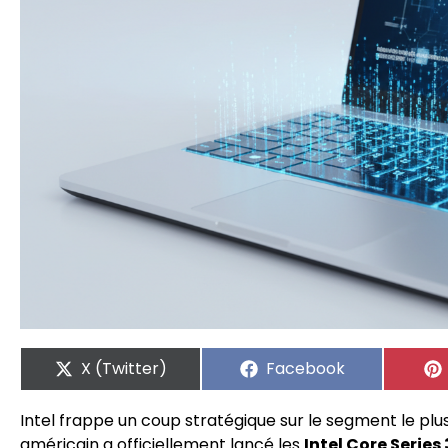
X (Twitter)
Facebook
Intel frappe un coup stratégique sur le segment le plus
américain a officiellement lancé les
Intel Core Series 