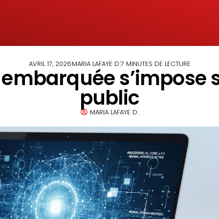
AVRIL 17, 2026
MARIA LAFAYE D.
7 MINUTES DE LECTURE
l’IA embarquée s’impose 
public
MARIA LAFAYE D.