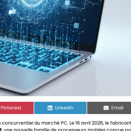
Pinterest
LinkedIn
Email
 concurrentiel du marché PC. Le 16 avril 2026, le fabrican
3
, une nouvelle famille de processeurs mobiles conçue po