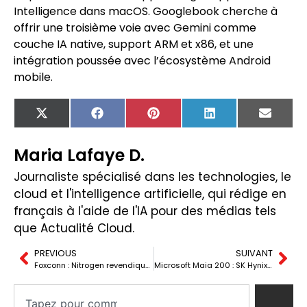
Intelligence dans macOS. Googlebook cherche à
offrir une troisième voie avec Gemini comme
couche IA native, support ARM et x86, et une
intégration poussée avec l’écosystème Android
mobile.
X
Facebook
Pinterest
LinkedIn
Email
(Twitter)
Maria Lafaye D.
Journaliste spécialisé dans les technologies, le
cloud et l'intelligence artificielle, qui rédige en
français à l'aide de l'IA pour des médias tels
que Actualité Cloud.
PREVIOUS
SUIVANT
Foxconn : Nitrogen revendique des données d’Apple et NVIDIA
Microsoft Maia 200 : SK Hynix et le pari HBM pour l’IA