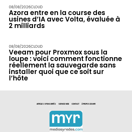
08/08/2026
CLOUD
Azora entre en la course des
usines d’IA avec Volta, évaluée à
2 milliards
08/08/2026
CLOUD
Veeam pour Proxmox sous la
loupe : voici comment fonctionne
réellement la sauvegarde sans
installer quoi que ce soit sur
l’hôte
ARTICLES SPONSORITÉS
SERVICE WEB
CONTACT
À PROPOS DE MYR