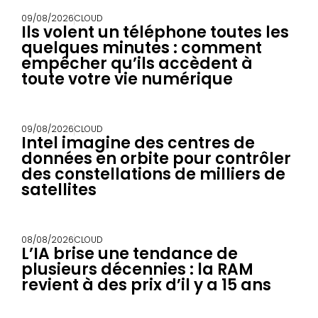
09/08/2026
CLOUD
Ils volent un téléphone toutes les
quelques minutes : comment
empêcher qu’ils accèdent à
toute votre vie numérique
09/08/2026
CLOUD
Intel imagine des centres de
données en orbite pour contrôler
des constellations de milliers de
satellites
08/08/2026
CLOUD
L’IA brise une tendance de
plusieurs décennies : la RAM
revient à des prix d’il y a 15 ans