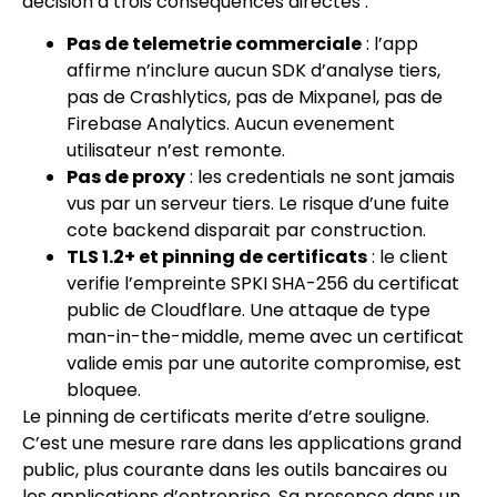
decision a trois consequences directes :
Pas de telemetrie commerciale
: l’app
affirme n’inclure aucun SDK d’analyse tiers,
pas de Crashlytics, pas de Mixpanel, pas de
Firebase Analytics. Aucun evenement
utilisateur n’est remonte.
Pas de proxy
: les credentials ne sont jamais
vus par un serveur tiers. Le risque d’une fuite
cote backend disparait par construction.
TLS 1.2+ et pinning de certificats
: le client
verifie l’empreinte SPKI SHA-256 du certificat
public de Cloudflare. Une attaque de type
man-in-the-middle, meme avec un certificat
valide emis par une autorite compromise, est
bloquee.
Le pinning de certificats merite d’etre souligne.
C’est une mesure rare dans les applications grand
public, plus courante dans les outils bancaires ou
les applications d’entreprise. Sa presence dans un