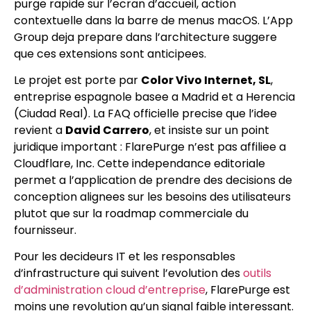
purge rapide sur l’ecran d’accueil, action
contextuelle dans la barre de menus macOS. L’App
Group deja prepare dans l’architecture suggere
que ces extensions sont anticipees.
Le projet est porte par
Color Vivo Internet, SL
,
entreprise espagnole basee a Madrid et a Herencia
(Ciudad Real). La FAQ officielle precise que l’idee
revient a
David Carrero
, et insiste sur un point
juridique important : FlarePurge n’est pas affiliee a
Cloudflare, Inc. Cette independance editoriale
permet a l’application de prendre des decisions de
conception alignees sur les besoins des utilisateurs
plutot que sur la roadmap commerciale du
fournisseur.
Pour les decideurs IT et les responsables
d’infrastructure qui suivent l’evolution des
outils
d’administration cloud d’entreprise
, FlarePurge est
moins une revolution qu’un signal faible interessant.