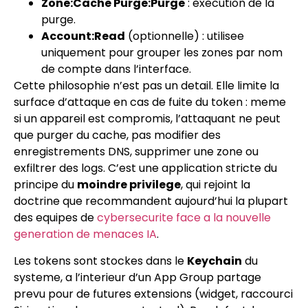
Zone:Cache Purge:Purge
: execution de la
purge.
Account:Read
(optionnelle) : utilisee
uniquement pour grouper les zones par nom
de compte dans l’interface.
Cette philosophie n’est pas un detail. Elle limite la
surface d’attaque en cas de fuite du token : meme
si un appareil est compromis, l’attaquant ne peut
que purger du cache, pas modifier des
enregistrements DNS, supprimer une zone ou
exfiltrer des logs. C’est une application stricte du
principe du
moindre privilege
, qui rejoint la
doctrine que recommandent aujourd’hui la plupart
des equipes de
cybersecurite face a la nouvelle
generation de menaces IA
.
Les tokens sont stockes dans le
Keychain
du
systeme, a l’interieur d’un App Group partage
prevu pour de futures extensions (widget, raccourci