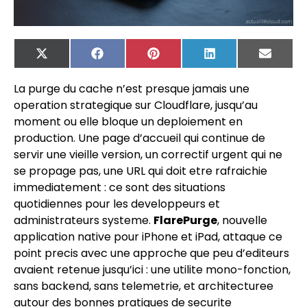
X
Facebook
Pinterest
LinkedIn
Email
(Twitter)
La purge du cache n’est presque jamais une
operation strategique sur Cloudflare, jusqu’au
moment ou elle bloque un deploiement en
production. Une page d’accueil qui continue de
servir une vieille version, un correctif urgent qui ne
se propage pas, une URL qui doit etre rafraichie
immediatement : ce sont des situations
quotidiennes pour les developpeurs et
administrateurs systeme.
FlarePurge
, nouvelle
application native pour iPhone et iPad, attaque ce
point precis avec une approche que peu d’editeurs
avaient retenue jusqu’ici : une utilite mono-fonction,
sans backend, sans telemetrie, et architecturee
autour des bonnes pratiques de securite