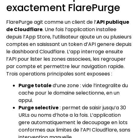
exactement FlarePurge
FlarePurge agit comme un client de l’
API publique
de Cloudflare
. Une fois l’application installee
depuis l’App Store, l’utilisateur ajoute un ou plusieurs
comptes en saisissant un token d’API genere depuis
le dashboard Cloudflare. L’app interroge ensuite
l’API pour lister les zones associees, les regrouper
par compte et permettre leur navigation rapide.
Trois operations principales sont exposees :
Purge totale
d’une zone : vide l’integralite du
cache pour le domaine selectionne, en un
appui.
Purge selective
: permet de saisir jusqu’a 30
URLs ou noms d’hote a la fois. L’application
gere automatiquement le decoupage en lots
conformes aux limites de l’API Cloudflare, sans
intervention manuelle.