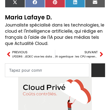
X
Facebook
Pinterest
LinkedIn
Email
(Twitter)
Maria Lafaye D.
Journaliste spécialisé dans les technologies, le
cloud et l'intelligence artificielle, qui rédige en
français à l'aide de l'IA pour des médias tels
que Actualité Cloud.
PREVIOUS
SUIVANT
LPDDR6 : JEDEC vise les data centers IA au-dela du mobile
IA agentique : les CPU reprennent le pouvoir face aux GPU dans les datacenters