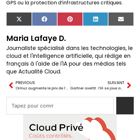
GPS ou la protection d’infrastructures critiques.
X
Facebook
Pinterest
LinkedIn
Email
(Twitter)
Maria Lafaye D.
Journaliste spécialisé dans les technologies, le
cloud et l'intelligence artificielle, qui rédige en
français à l'aide de l'IA pour des médias tels
que Actualité Cloud.
PREVIOUS
SUIVANT
Ormuz augmente le prix de l’acide fluorhydrique et fait pression sur Samsung et SK hynix
Gartner avertit : l’IA se joue aussi dans la gestion des talents