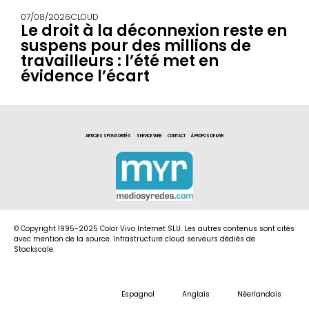
07/08/2026
CLOUD
Le droit à la déconnexion reste en
suspens pour des millions de
travailleurs : l’été met en
évidence l’écart
ARTICLES SPONSORITÉS
SERVICE WEB
CONTACT
À PROPOS DE MYR
© Copyright 1995-2025 Color Vivo Internet SLU. Les autres contenus sont cités
avec mention de la source. Infrastructure cloud serveurs dédiés de
Stackscale.
Espagnol
Anglais
Néerlandais