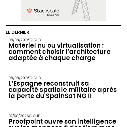
LE DERNIER
08/08/2026
CLOUD
Matériel nu ou virtualisation :
comment choisir l’architecture
adaptée à chaque charge
08/08/2026
CLOUD
L’Espagne reconstruit sa
capacité spatiale militaire après
la perte du SpainSat NG II
07/08/2026
CLOUD
Proofpoint ouvre son intelligence