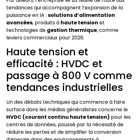
Par ailleurs, l’entreprise lie sa feuille de route aux
tendances qui accompagnent l’expansion de la
puissance en IA :
solutions d’alimentation
avancées
, produits à
haute tension
et
technologies de
gestion thermique
, comme
leviers commerciaux pour 2026.
Haute tension et
efficacité : HVDC et
passage à 800 V comme
tendances industrielles
Un des débats techniques qui commence à faire
surface dans les médias généralistes concerne le
HVDC (courant continu haute tension)
pour les
centres de données, poussé par la nécessité de
réduire les pertes et de simplifier la conversion
d’énergie dans des environnements à