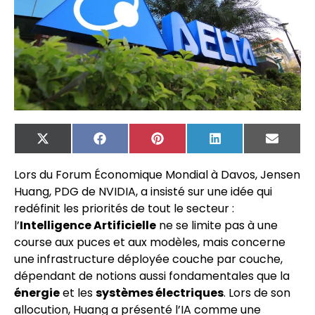
X
Facebook
Pinterest
LinkedIn
Email
(Twitter)
Lors du Forum Économique Mondial à Davos, Jensen
Huang, PDG de NVIDIA, a insisté sur une idée qui
redéfinit les priorités de tout le secteur :
l’
Intelligence Artificielle
ne se limite pas à une
course aux puces et aux modèles, mais concerne
une infrastructure déployée couche par couche,
dépendant de notions aussi fondamentales que la
énergie
et les
systèmes électriques
. Lors de son
allocution, Huang a présenté l’IA comme une