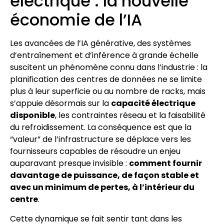
électrique : la nouvelle
économie de l’IA
Les avancées de l’IA générative, des systèmes
d’entraînement et d’inférence à grande échelle
suscitent un phénomène connu dans l’industrie : la
planification des centres de données ne se limite
plus à leur superficie ou au nombre de racks, mais
s’appuie désormais sur la
capacité électrique
disponible
, les contraintes réseau et la faisabilité
du refroidissement. La conséquence est que la
“valeur” de l’infrastructure se déplace vers les
fournisseurs capables de résoudre un enjeu
auparavant presque invisible :
comment fournir
davantage de puissance, de façon stable et
avec un minimum de pertes, à l’intérieur du
centre
.
Cette dynamique se fait sentir tant dans les