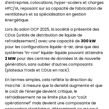
d’entreprise, colocations, hyper-scalers et charges
HPC/IA, reposant sur sa capacité de fabrication de
ventilateurs et sa spécialisation en gestion
énergétique.
Lors du salon OCP 2025, la société a présenté des
CDUs (unités de distribution de liquide de
refroidissement) avec une capacité de
300 kW
pour les configurations liquide-à-air, ainsi que des
systèmes “in-row” liquide-liquide pouvant atteindre
2 MW
pour des centres de données IA de nouvelle
génération, sans oublier d’autres composants
(plateaux froids et CDUs en rack).
En termes simples, cela reflète la direction du
marché : à mesure que la densité augmente et que
le coût de l’énergie devient critique, le
refroidissement ne se limite plus à un “coût
opérationnel” mais devient une composante de
conception stratégique, déterminant ce qui peut