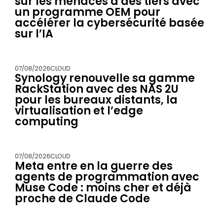
sur les menaces à des tiers avec
un programme OEM pour
accélérer la cybersécurité basée
sur l’IA
07/08/2026
CLOUD
Synology renouvelle sa gamme
RackStation avec des NAS 2U
pour les bureaux distants, la
virtualisation et l’edge
computing
07/08/2026
CLOUD
Meta entre en la guerre des
agents de programmation avec
Muse Code : moins cher et déjà
proche de Claude Code