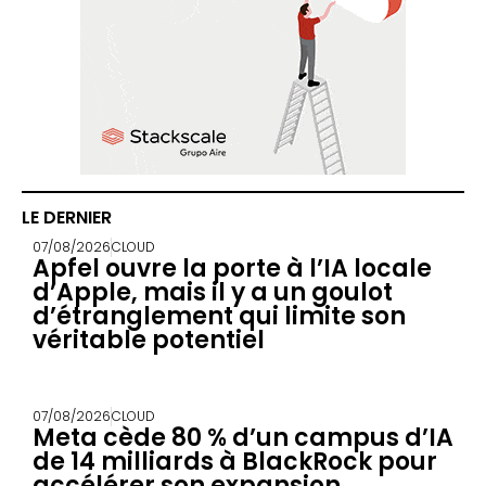
LE DERNIER
07/08/2026
CLOUD
Apfel ouvre la porte à l’IA locale
d’Apple, mais il y a un goulot
d’étranglement qui limite son
véritable potentiel
07/08/2026
CLOUD
Meta cède 80 % d’un campus d’IA
de 14 milliards à BlackRock pour
accélérer son expansion