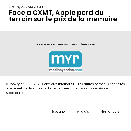
07/08/2026
IA & GPU
Face a CXMT, Apple perd du
terrain sur le prix de la memoire
ARTICLES SPONSORITÉS
SERVICE WEB
CONTACT
À PROPOS DE MYR
© Copyright 1995-2025 Color Vivo Internet SLU. Les autres contenus sont cités
avec mention de la source. Infrastructure cloud serveurs dédiés de
Stackscale.
Espagnol
Anglais
Néerlandais