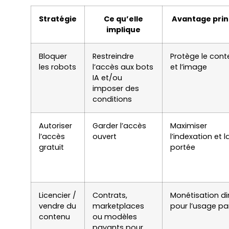
Stratégie
Ce qu’elle
Avantage prin
implique
Bloquer
Restreindre
Protège le cont
les robots
l’accès aux bots
et l’image
IA et/ou
imposer des
conditions
Autoriser
Garder l’accès
Maximiser
l’accès
ouvert
l’indexation et l
gratuit
portée
Licencier /
Contrats,
Monétisation di
vendre du
marketplaces
pour l’usage par 
contenu
ou modèles
payants pour