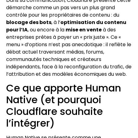
Dans sa communication, Cloudflare présente cette
démarche comme un pas vers un plus grand
contrôle pour les propriétaires de contenu : du
blocage des bots
, à l’
optimisation du contenu
pour l’IA
, ou encore à la
mise en vente
à des
entreprises prêtes à payer un « prix juste ». Ce «
menu » d’options n’est pas anecdotique : il reflète le
débat actuel traversant médias, forums,
communautés techniques et créateurs
indépendants, face à la reconfiguration du trafic, de
l’attribution et des modèles économiques du web.
Ce que apporte Human
Native (et pourquoi
Cloudflare souhaite
l’intégrer)
Human Native se présente comme une