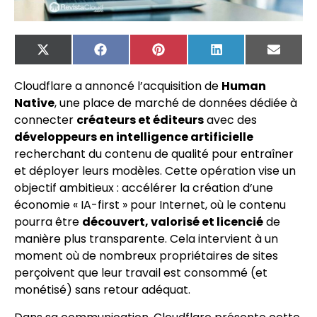
X
Facebook
Pinterest
LinkedIn
Email
(Twitter)
Cloudflare a annoncé l’acquisition de
Human
Native
, une place de marché de données dédiée à
connecter
créateurs et éditeurs
avec des
développeurs en intelligence artificielle
recherchant du contenu de qualité pour entraîner
et déployer leurs modèles. Cette opération vise un
objectif ambitieux : accélérer la création d’une
économie « IA-first » pour Internet, où le contenu
pourra être
découvert, valorisé et licencié
de
manière plus transparente. Cela intervient à un
moment où de nombreux propriétaires de sites
perçoivent que leur travail est consommé (et
monétisé) sans retour adéquat.