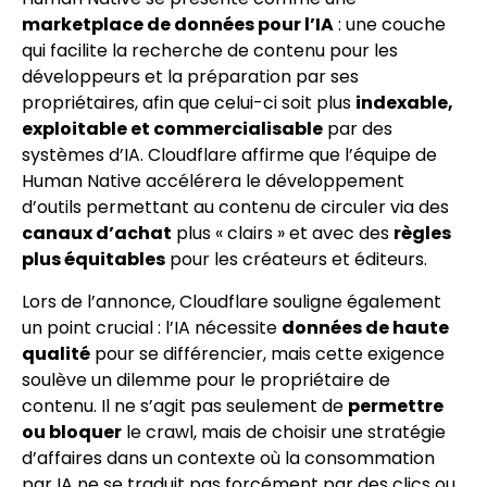
marketplace de données pour l’IA
: une couche
qui facilite la recherche de contenu pour les
développeurs et la préparation par ses
propriétaires, afin que celui-ci soit plus
indexable,
exploitable et commercialisable
par des
systèmes d’IA. Cloudflare affirme que l’équipe de
Human Native accélérera le développement
d’outils permettant au contenu de circuler via des
canaux d’achat
plus « clairs » et avec des
règles
plus équitables
pour les créateurs et éditeurs.
Lors de l’annonce, Cloudflare souligne également
un point crucial : l’IA nécessite
données de haute
qualité
pour se différencier, mais cette exigence
soulève un dilemme pour le propriétaire de
contenu. Il ne s’agit pas seulement de
permettre
ou bloquer
le crawl, mais de choisir une stratégie
d’affaires dans un contexte où la consommation
par IA ne se traduit pas forcément par des clics ou