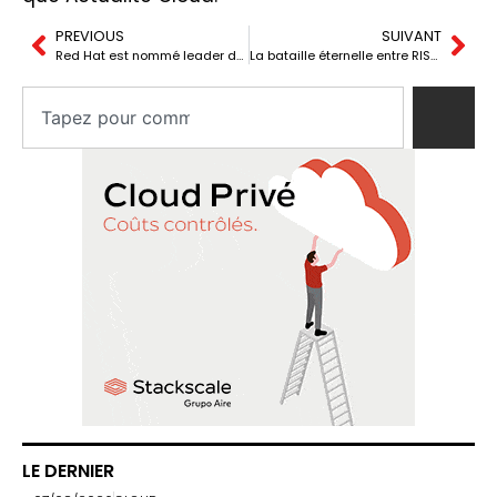
PREVIOUS
SUIVANT
Red Hat est nommé leader des plateformes de conteneurs pour les environnements multicloud d’ici 2025 par une firme de recherche indépendante
La bataille éternelle entre RISC et CISC : La guerre du logiciel qui marquera l’avenir
LE DERNIER