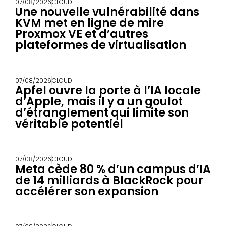
07/08/2026
CLOUD
Une nouvelle vulnérabilité dans
KVM met en ligne de mire
Proxmox VE et d’autres
plateformes de virtualisation
07/08/2026
CLOUD
Apfel ouvre la porte à l’IA locale
d’Apple, mais il y a un goulot
d’étranglement qui limite son
véritable potentiel
07/08/2026
CLOUD
Meta cède 80 % d’un campus d’IA
de 14 milliards à BlackRock pour
accélérer son expansion