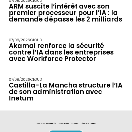
07/08/2026
CLOUD
ARM suscite l’intérêt avec son
premier processeur pour l’IA : la
demande dépasse les 2 milliards
07/08/2026
CLOUD
Akamai renforce la sécurité
contre l’IA dans les entreprises
avec Workforce Protector
07/08/2026
CLOUD
Castilla-La Mancha structure l’IA
de son administration avec
Inetum
ARTICLES SPONSORITÉS
SERVICE WEB
CONTACT
À PROPOS DE MYR