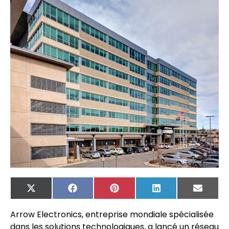
X
Facebook
Pinterest
LinkedIn
Email
(Twitter)
Arrow Electronics, entreprise mondiale spécialisée
dans les solutions technologiques, a lancé un réseau