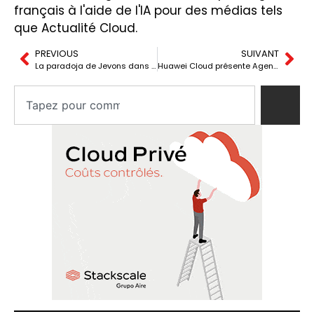
français à l'aide de l'IA pour des médias tels
que Actualité Cloud.
PREVIOUS
SUIVANT
La paradoja de Jevons dans l’IA : plus d’efficacité, plus de demande de travail
Huawei Cloud présente Agentic Infra pour déployer l’IA agentique à l’échelle de l’entreprise