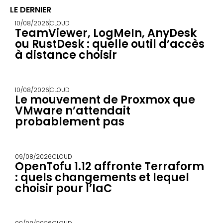
LE DERNIER
10/08/2026
CLOUD
TeamViewer, LogMeIn, AnyDesk
ou RustDesk : quelle outil d’accès
à distance choisir
10/08/2026
CLOUD
Le mouvement de Proxmox que
VMware n’attendait
probablement pas
09/08/2026
CLOUD
OpenTofu 1.12 affronte Terraform
: quels changements et lequel
choisir pour l’IaC