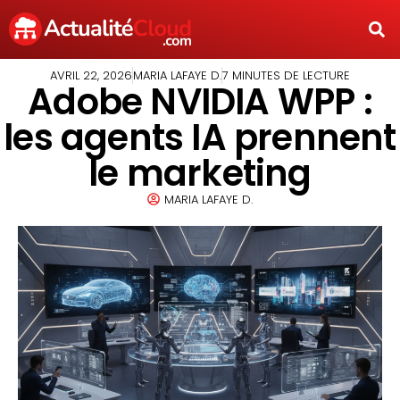
AVRIL 22, 2026
MARIA LAFAYE D.
7 MINUTES DE LECTURE
Adobe NVIDIA WPP :
les agents IA prennent
le marketing
MARIA LAFAYE D.