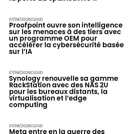
07/08/2026
CLOUD
Proofpoint ouvre son intelligence
sur les menaces à des tiers avec
un programme OEM pour
accélérer la cybersécurité basée
sur l’IA
07/08/2026
CLOUD
Synology renouvelle sa gamme
RackStation avec des NAS 2U
pour les bureaux distants, la
virtualisation et l’edge
computing
07/08/2026
CLOUD
Meta entre en la guerre des