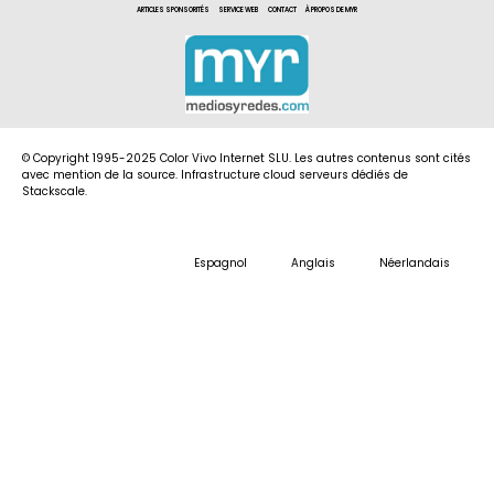
ARTICLES SPONSORITÉS
SERVICE WEB
CONTACT
À PROPOS DE MYR
© Copyright 1995-2025 Color Vivo Internet SLU. Les autres contenus sont cités
avec mention de la source. Infrastructure cloud serveurs dédiés de
Stackscale.
Espagnol
Anglais
Néerlandais