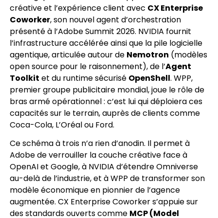
créative et l’expérience client avec
CX Enterprise
Coworker
, son nouvel agent d’orchestration
présenté à l’Adobe Summit 2026. NVIDIA fournit
l’infrastructure accélérée ainsi que la pile logicielle
agentique, articulée autour de
Nemotron
(modèles
open source pour le raisonnement), de l’
Agent
Toolkit
et du runtime sécurisé
OpenShell
. WPP,
premier groupe publicitaire mondial, joue le rôle de
bras armé opérationnel : c’est lui qui déploiera ces
capacités sur le terrain, auprès de clients comme
Coca-Cola, L’Oréal ou Ford.
Ce schéma à trois n’a rien d’anodin. Il permet à
Adobe de verrouiller la couche créative face à
OpenAI et Google, à NVIDIA d’étendre Omniverse
au-delà de l’industrie, et à WPP de transformer son
modèle économique en pionnier de l’agence
augmentée. CX Enterprise Coworker s’appuie sur
des standards ouverts comme
MCP (Model