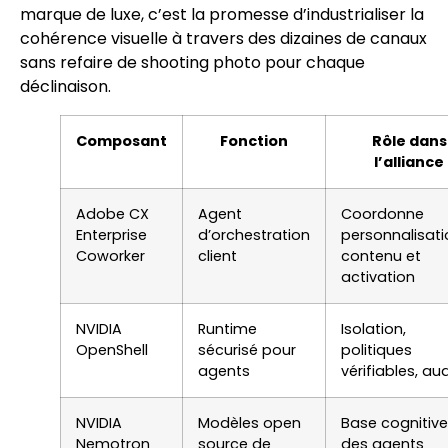
marque de luxe, c’est la promesse d’industrialiser la
cohérence visuelle à travers des dizaines de canaux
sans refaire de shooting photo pour chaque
déclinaison.
Composant
Fonction
Rôle dans
l’alliance
Adobe CX
Agent
Coordonne
Enterprise
d’orchestration
personnalisati
Coworker
client
contenu et
activation
NVIDIA
Runtime
Isolation,
OpenShell
sécurisé pour
politiques
agents
vérifiables, aud
NVIDIA
Modèles open
Base cognitive
Nemotron
source de
des agents