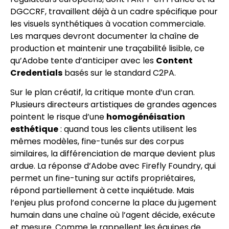
DGCCRF, travaillent déjà à un cadre spécifique pour
les visuels synthétiques à vocation commerciale.
Les marques devront documenter la chaîne de
production et maintenir une traçabilité lisible, ce
qu’Adobe tente d’anticiper avec les
Content
Credentials
basés sur le standard C2PA.
Sur le plan créatif, la critique monte d’un cran.
Plusieurs directeurs artistiques de grandes agences
pointent le risque d’une
homogénéisation
esthétique
: quand tous les clients utilisent les
mêmes modèles, fine-tunés sur des corpus
similaires, la différenciation de marque devient plus
ardue. La réponse d’Adobe avec Firefly Foundry, qui
permet un fine-tuning sur actifs propriétaires,
répond partiellement à cette inquiétude. Mais
l’enjeu plus profond concerne la place du jugement
humain dans une chaîne où l’agent décide, exécute
et mesure. Comme le rappellent les équipes de