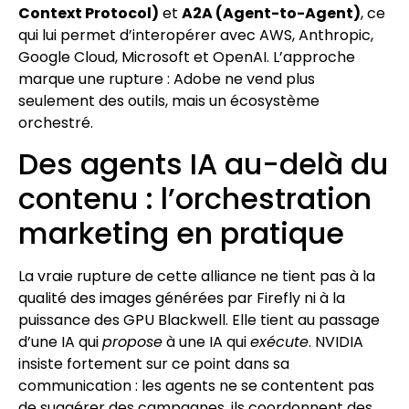
Context Protocol)
et
A2A (Agent-to-Agent)
, ce
qui lui permet d’interopérer avec AWS, Anthropic,
Google Cloud, Microsoft et OpenAI. L’approche
marque une rupture : Adobe ne vend plus
seulement des outils, mais un écosystème
orchestré.
Des agents IA au-delà du
contenu : l’orchestration
marketing en pratique
La vraie rupture de cette alliance ne tient pas à la
qualité des images générées par Firefly ni à la
puissance des GPU Blackwell. Elle tient au passage
d’une IA qui
propose
à une IA qui
exécute
. NVIDIA
insiste fortement sur ce point dans sa
communication : les agents ne se contentent pas
de suggérer des campagnes, ils coordonnent des