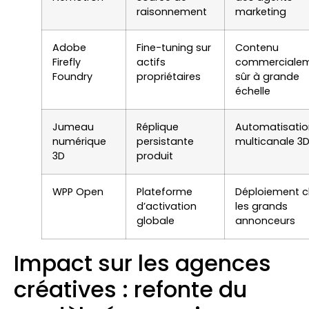
raisonnement
marketing
Adobe
Fine-tuning sur
Contenu
Firefly
actifs
commerciale
Foundry
propriétaires
sûr à grande
échelle
Jumeau
Réplique
Automatisatio
numérique
persistante
multicanale 3
3D
produit
WPP Open
Plateforme
Déploiement c
d’activation
les grands
globale
annonceurs
Impact sur les agences
créatives : refonte du