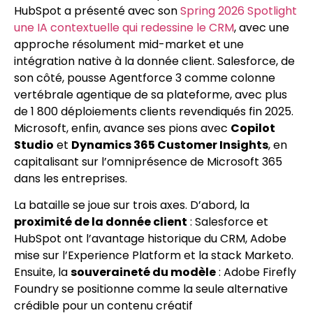
HubSpot a présenté avec son
Spring 2026 Spotlight
une IA contextuelle qui redessine le CRM
, avec une
approche résolument mid-market et une
intégration native à la donnée client. Salesforce, de
son côté, pousse Agentforce 3 comme colonne
vertébrale agentique de sa plateforme, avec plus
de 1 800 déploiements clients revendiqués fin 2025.
Microsoft, enfin, avance ses pions avec
Copilot
Studio
et
Dynamics 365 Customer Insights
, en
capitalisant sur l’omniprésence de Microsoft 365
dans les entreprises.
La bataille se joue sur trois axes. D’abord, la
proximité de la donnée client
: Salesforce et
HubSpot ont l’avantage historique du CRM, Adobe
mise sur l’Experience Platform et la stack Marketo.
Ensuite, la
souveraineté du modèle
: Adobe Firefly
Foundry se positionne comme la seule alternative
crédible pour un contenu créatif