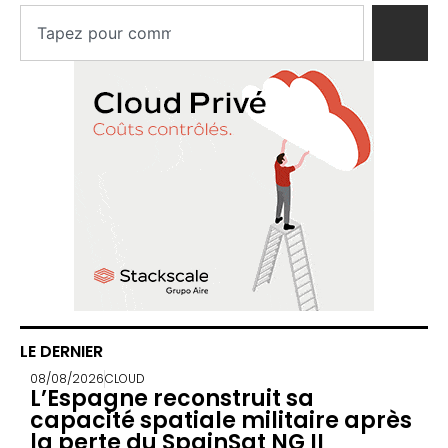
LE DERNIER
08/08/2026
CLOUD
L’Espagne reconstruit sa
capacité spatiale militaire après
la perte du SpainSat NG II