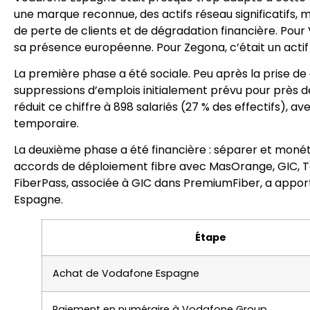
une marque reconnue, des actifs réseau significatifs, 
de perte de clients et de dégradation financière. Pour 
sa présence européenne. Pour Zegona, c’était un actif l
La première phase a été sociale. Peu après la prise d
suppressions d’emplois initialement prévu pour près de
réduit ce chiffre à 898 salariés (27 % des effectifs
temporaire.
La deuxième phase a été financière : séparer et monéti
accords de déploiement fibre avec MasOrange, GIC, T
FiberPass, associée à GIC dans PremiumFiber, a apporté
Espagne.
Étape
Achat de Vodafone Espagne
Paiement en numéraire à Vodafone Group