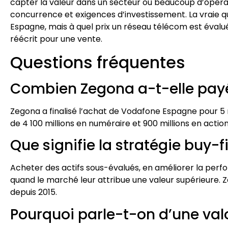
capter la valeur dans un secteur où beaucoup d’opérat
concurrence et exigences d’investissement. La vraie 
Espagne, mais à quel prix un réseau télécom est évalué
réécrit pour une vente.
Questions fréquentes
Combien Zegona a-t-elle pay
Zegona a finalisé l’achat de Vodafone Espagne pour 5 
de 4 100 millions en numéraire et 900 millions en acti
Que signifie la stratégie buy-fi
Acheter des actifs sous-évalués, en améliorer la perfo
quand le marché leur attribue une valeur supérieure.
depuis 2015.
Pourquoi parle-t-on d’une valo