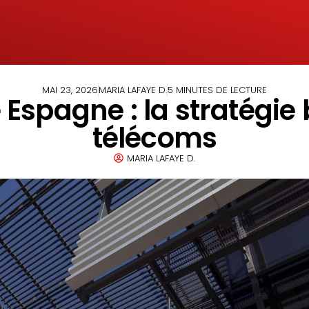
MAI 23, 2026
MARIA LAFAYE D.
5 MINUTES DE LECTURE
spagne : la stratégie 
télécoms
MARIA LAFAYE D.