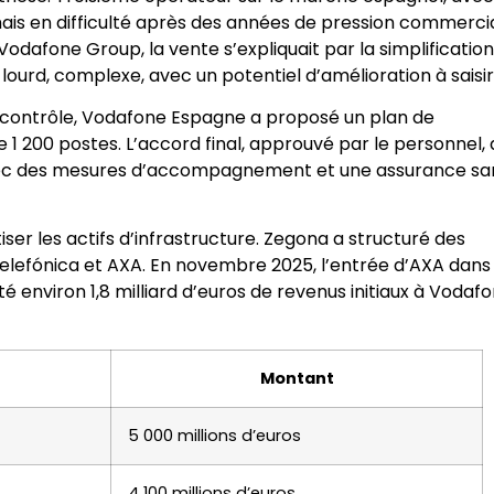
mais en difficulté après des années de pression commercia
Vodafone Group, la vente s’expliquait par la simplificatio
ourd, complexe, avec un potentiel d’amélioration à saisir
e contrôle, Vodafone Espagne a proposé un plan de
 1 200 postes. L’accord final, approuvé par le personnel, 
), avec des mesures d’accompagnement et une assurance sa
ser les actifs d’infrastructure. Zegona a structuré des
elefónica et AXA. En novembre 2025, l’entrée d’AXA dans
 environ 1,8 milliard d’euros de revenus initiaux à Vodaf
Montant
5 000 millions d’euros
4 100 millions d’euros