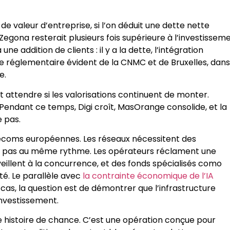
e valeur d’entreprise, si l’on déduit une dette nette
e Zegona resterait plusieurs fois supérieure à l’investissem
une addition de clients : il y a la dette, l’intégration
e réglementaire évident de la CNMC et de Bruxelles, dans
e.
attendre si les valorisations continuent de monter.
. Pendant ce temps, Digi croît, MasOrange consolide, et la
e pas.
élécoms européennes. Les réseaux nécessitent des
ent pas au même rythme. Les opérateurs réclament une
veillent à la concurrence, et des fonds spécialisés como
té. Le parallèle avec
la contrainte économique de l’IA
ux cas, la question est de démontrer que l’infrastructure
investissement.
e histoire de chance. C’est une opération conçue pour