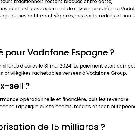
eurs traditionnels restent bloqués entre dette,
question n’est pas seulement de savoir qui achètera Voda
 quand ses actifs sont séparés, ses coûts réduits et son r
é pour Vodafone Espagne ?
milliards d’euros le 31 mai 2024. Le paiement était compo
ons privilégiées rachetables versées à Vodafone Group.
x-sell ?
rmance opérationnelle et financière, puis les revendre
 Zegona l’applique aux télécoms, médias et tech européen
risation de 15 milliards ?