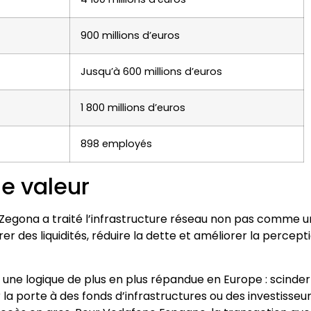
900 millions d’euros
Jusqu’à 600 millions d’euros
1 800 millions d’euros
898 employés
e valeur
. Zegona a traité l’infrastructure réseau non pas comme u
r des liquidités, réduire la dette et améliorer la percept
 une logique de plus en plus répandue en Europe : scinder
 la porte à des fonds d’infrastructures ou des investisseu