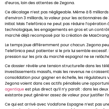
d’euros, loin des attentes de Zegona.
Ce décalage n’est pas négligeable. Même à 8 milliards d
d’environ 3 milliards, la valeur pour les actionnaires d
initial. Mais Telefónica ne peut pas réduire l’opération à 
technologique, les engagements en gros et un contrôl
marché déjà recomposé par la création de MasOrang
Le temps joue différemment pour chacun. Zegona peut 
Telefónica peut patienter si le prix lui semble excessif
pression sur les prix du marché espagnol ne se relâch
Ce dossier révèle une tension structurelle dans les t
investissements massifs, mais les revenus ne croiss
consolidation pour gagner en échelle, les régulateurs 
Zegona voient dans ces actifs pénalisés une opportuni
agentique
est plus direct qu’il n’y paraît : dans les de
existante peut générer assez de valeur pour justifier l’
Ce qui est arrivé avec Vodafone Espagne n’est pas un