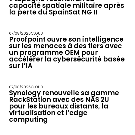
capacité spatiale militaire après
la perte du SpainSat NG II
07/08/2026
CLOUD
Proofpoint ouvre son intelligence
sur les menaces à des tiers avec
un programme OEM pour
accélérer la cybersécurité basée
sur l’IA
07/08/2026
CLOUD
Synology renouvelle sa gamme
RackStation avec des NAS 2U
pour les bureaux distants, la
virtualisation et l’edge
computing