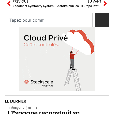
PREVIOUS
SUIVANT
Zscaler et Symmetry Systems : Zero Trust pour les agents IA
Achats publics : l’Europe invitée à prioriser l’open source
LE DERNIER
08/08/2026
CLOUD
L’Espagne reconstruit sa