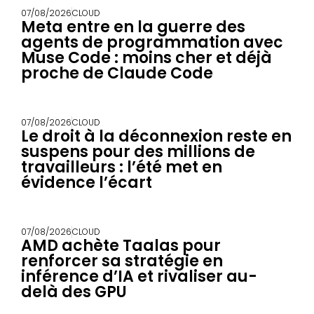
07/08/2026
CLOUD
Meta entre en la guerre des
agents de programmation avec
Muse Code : moins cher et déjà
proche de Claude Code
07/08/2026
CLOUD
Le droit à la déconnexion reste en
suspens pour des millions de
travailleurs : l’été met en
évidence l’écart
07/08/2026
CLOUD
AMD achète Taalas pour
renforcer sa stratégie en
inférence d’IA et rivaliser au-
delà des GPU