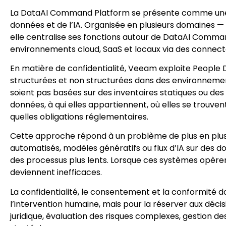
La DataAI Command Platform se présente comme une in
données et de l’IA. Organisée en plusieurs domaines — 
elle centralise ses fonctions autour de DataAI Comma
environnements cloud, SaaS et locaux via des connect
En matière de confidentialité, Veeam exploite People 
structurées et non structurées dans des environnements
soient pas basées sur des inventaires statiques ou des 
données, à qui elles appartiennent, où elles se trouvent
quelles obligations réglementaires.
Cette approche répond à un problème de plus en plus v
automatisés, modèles génératifs ou flux d’IA sur des d
des processus plus lents. Lorsque ces systèmes opèren
deviennent inefficaces.
La confidentialité, le consentement et la conformité
l’intervention humaine, mais pour la réserver aux décis
juridique, évaluation des risques complexes, gestion des 