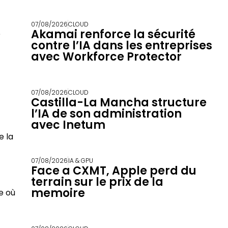
07/08/2026
CLOUD
Akamai renforce la sécurité
e
contre l’IA dans les entreprises
avec Workforce Protector
07/08/2026
CLOUD
Castilla-La Mancha structure
l’IA de son administration
avec Inetum
e la
07/08/2026
IA & GPU
Face a CXMT, Apple perd du
terrain sur le prix de la
memoire
e où