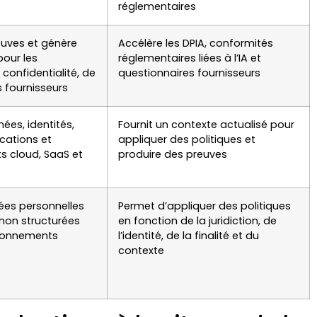
réglementaires
euves et génère
Accélère les DPIA, conformités
our les
réglementaires liées à l’IA et
confidentialité, de
questionnaires fournisseurs
s fournisseurs
es, identités,
Fournit un contexte actualisé pour
cations et
appliquer des politiques et
s cloud, SaaS et
produire des preuves
nées personnelles
Permet d’appliquer des politiques
 non structurées
en fonction de la juridiction, de
ronnements
l’identité, de la finalité et du
contexte