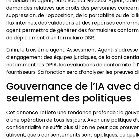
Le deuxième agent, Data Subject Request Agent, cible u
demandes relatives aux droits des personnes concernées.
suppression, de l’opposition, de la portabilité ou de la
flux internes, des validations et des réponses confor
agent permettra de générer des formulaires conforme
de déploiement d’un formulaire DSR.
Enfin, le troisième agent, Assessment Agent, s’adresse
d’engagement des équipes juridiques, de la confidential
notamment les DPIA, les évaluations de conformité à l
fournisseurs. Sa fonction sera d’analyser les preuves 
Gouvernance de l’IA avec 
seulement des politiques
Cet annonce reflète une tendance profonde : la gou
à une opération de tous les jours. Avoir une politique d
confidentialité ne suffit plus si l’on ne peut pas pro
utilisent, quels consentements sont appliqués, ou quel