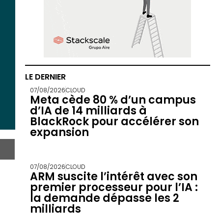
LE DERNIER
07/08/2026
CLOUD
Meta cède 80 % d’un campus
d’IA de 14 milliards à
BlackRock pour accélérer son
expansion
07/08/2026
CLOUD
ARM suscite l’intérêt avec son
premier processeur pour l’IA :
la demande dépasse les 2
milliards