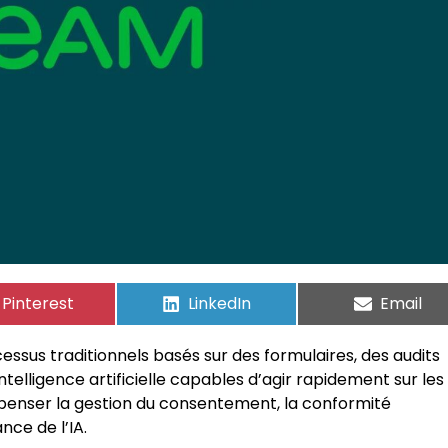
Pinterest
LinkedIn
Email
essus traditionnels basés sur des formulaires, des audits
ntelligence artificielle capables d’agir rapidement sur les
epenser la gestion du consentement, la conformité
nce de l’IA.