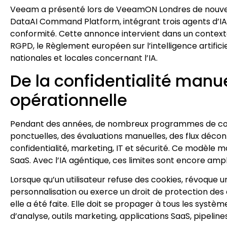
Veeam a présenté lors de VeeamON Londres de nouve
DataAI Command Platform, intégrant trois agents d’IA 
conformité. Cette annonce intervient dans un context
RGPD, le Règlement européen sur l’intelligence artifici
nationales et locales concernant l’IA.
De la confidentialité manue
opérationnelle
Pendant des années, de nombreux programmes de confid
ponctuelles, des évaluations manuelles, des flux décon
confidentialité, marketing, IT et sécurité. Ce modèle m
SaaS. Avec l’IA agéntique, ces limites sont encore ampli
Lorsque qu’un utilisateur refuse des cookies, révoque u
personnalisation ou exerce un droit de protection des 
elle a été faite. Elle doit se propager à tous les systèm
d’analyse, outils marketing, applications SaaS, pipelines