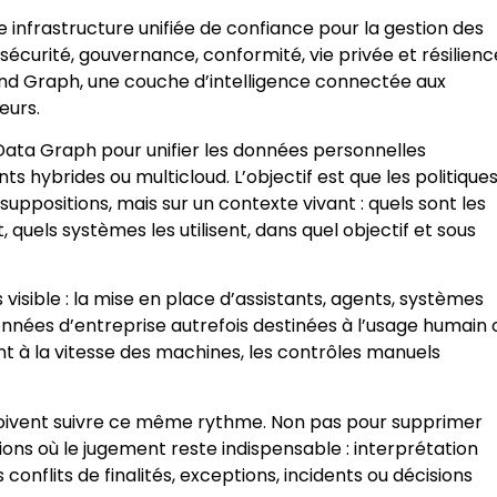
frastructure unifiée de confiance pour la gestion des
sécurité, gouvernance, conformité, vie privée et résilien
nd Graph, une couche d’intelligence connectée aux
eurs.
Data Graph pour unifier les données personnelles
 hybrides ou multicloud. L’objectif est que les politique
suppositions, mais sur un contexte vivant : quels sont les
, quels systèmes les utilisent, dans quel objectif et sous
isible : la mise en place d’assistants, agents, systèmes
onnées d’entreprise autrefois destinées à l’usage humain 
t à la vitesse des machines, les contrôles manuels
 doivent suivre ce même rythme. Non pas pour supprimer
ions où le jugement reste indispensable : interprétation
conflits de finalités, exceptions, incidents ou décisions