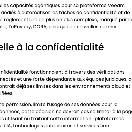
lles capacités agéntiques pour sa plateforme Veeam
dédiés à automatiser les tâches de confidentialité et de
e réglementaire de plus en plus complexe, marqué par l
elle, l’ePrivacy, DORA, ainsi que de nouvelles normes
lle à la confidentialité
entialité fonctionnaient à travers des vérifications
nectés et une forte dépendance aux équipes juridiques, d
ontrait déjà ses limites dans les environnements cloud et
fiées.
ne permission, limite l’usage de ses données pour la
données, cette décision ne devrait pas se limiter à la pag
es utilisant ou traitant cette information : plateformes
 d’IA, technologies publicitaires et services tiers.