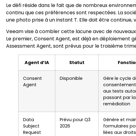
Le défi réside dans le fait que de nombreux environn
continu que ces préférences sont respectées. La socié
une photo prise à un instant T. Elle doit être continue,
Veeam vise à combler cette lacune avec de nouveaux
Le premier, Consent Agent, est déjà en déploiement gé
Assessment Agent, sont prévus pour le troisième trim
Agent d’IA
Statut
Fonctio
Consent
Disponible
Gère le cycle d
Agent
consentement,
aux tests auto
passant par la 
remédiation
Data
Prévu pour Q3
Génère et main
Subject
2026
formulaires p
Request
liées aux droi