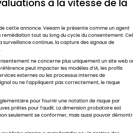
aluations à la vitesse de la
at de cette annonce. Veeam le présente comme un agent
a remédiation tout au long du cycle du consentement. Ce
la surveillance continue, la capture des signaux de
.
 consentement ne concerne plus uniquement un site web o
référence peut impacter les modèles d’IA, les profils
services externes ou les processus internes de
ignal ou ne l’appliquent pas correctement, le risque
glementaire pour fournir une notation de risque par
euves prêtes pour l’audit. La dimension probatoire est
 non seulement se conformer, mais aussi pouvoir démontr