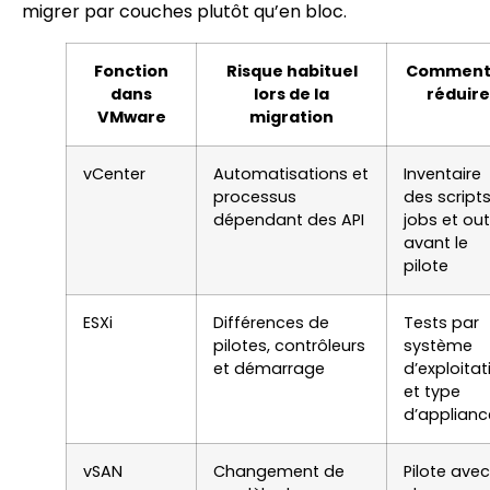
migrer par couches plutôt qu’en bloc.
Fonction
Risque habituel
Comment 
dans
lors de la
réduire
VMware
migration
vCenter
Automatisations et
Inventaire
processus
des scripts
dépendant des API
jobs et out
avant le
pilote
ESXi
Différences de
Tests par
pilotes, contrôleurs
système
et démarrage
d’exploitat
et type
d’applianc
vSAN
Changement de
Pilote avec