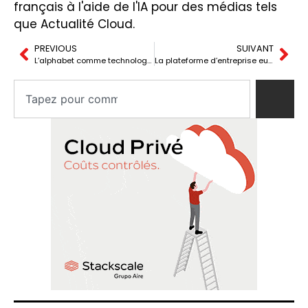
français à l'aide de l'IA pour des médias tels
que Actualité Cloud.
PREVIOUS
SUIVANT
L’alphabet comme technologie : l’interface humaine que l’IA ne peut pas complètement reproduire
La plateforme d’entreprise européenne dépend plus des États-Unis qu’il n’y paraît