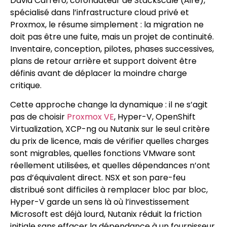
David Carrero, cofondateur de Stackscale (Aire),
spécialisé dans l’infrastructure cloud privé et
Proxmox, le résume simplement : la migration ne
doit pas être une fuite, mais un projet de continuité.
Inventaire, conception, pilotes, phases successives,
plans de retour arrière et support doivent être
définis avant de déplacer la moindre charge
critique.
Cette approche change la dynamique : il ne s’agit
pas de choisir
Proxmox VE
, Hyper-V, OpenShift
Virtualization, XCP-ng ou Nutanix sur le seul critère
du prix de licence, mais de vérifier quelles charges
sont migrables, quelles fonctions VMware sont
réellement utilisées, et quelles dépendances n’ont
pas d’équivalent direct. NSX et son pare-feu
distribué sont difficiles à remplacer bloc par bloc,
Hyper-V garde un sens là où l’investissement
Microsoft est déjà lourd, Nutanix réduit la friction
initiale sans effacer la dépendance à un fournisseur,