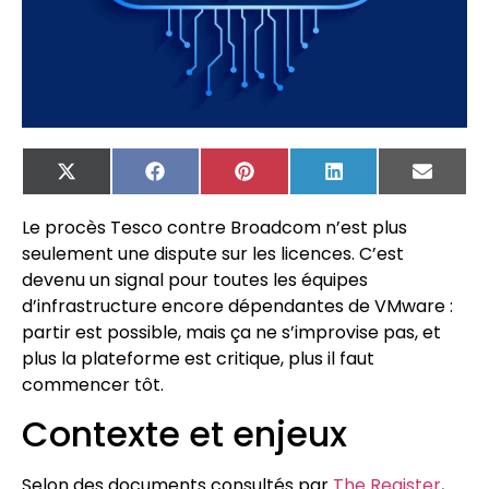
X
Facebook
Pinterest
LinkedIn
Email
(Twitter)
Le procès Tesco contre Broadcom n’est plus
seulement une dispute sur les licences. C’est
devenu un signal pour toutes les équipes
d’infrastructure encore dépendantes de VMware :
partir est possible, mais ça ne s’improvise pas, et
plus la plateforme est critique, plus il faut
commencer tôt.
Contexte et enjeux
Selon des documents consultés par
The Register
,