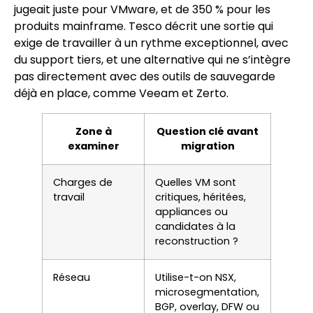
jugeait juste pour VMware, et de 350 % pour les
produits mainframe. Tesco décrit une sortie qui
exige de travailler à un rythme exceptionnel, avec
du support tiers, et une alternative qui ne s’intègre
pas directement avec des outils de sauvegarde
déjà en place, comme Veeam et Zerto.
Zone à
Question clé avant
examiner
migration
Charges de
Quelles VM sont
travail
critiques, héritées,
appliances ou
candidates à la
reconstruction ?
Réseau
Utilise-t-on NSX,
microsegmentation,
BGP, overlay, DFW ou