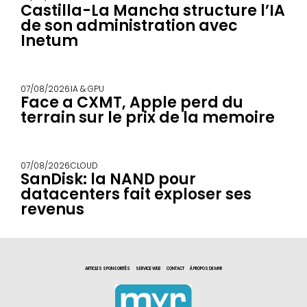
Castilla-La Mancha structure l’IA
de son administration avec
Inetum
07/08/2026
IA & GPU
Face a CXMT, Apple perd du
terrain sur le prix de la memoire
07/08/2026
CLOUD
SanDisk: la NAND pour
datacenters fait exploser ses
revenus
ARTICLES SPONSORITÉS
SERVICE WEB
CONTACT
À PROPOS DE MYR