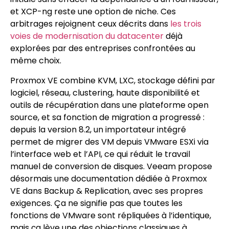
et XCP-ng reste une option de niche. Ces
arbitrages rejoignent ceux décrits dans
les trois
voies de modernisation du datacenter
déjà
explorées par des entreprises confrontées au
même choix.
Proxmox VE combine KVM, LXC, stockage défini par
logiciel, réseau, clustering, haute disponibilité et
outils de récupération dans une plateforme open
source, et sa fonction de migration a progressé :
depuis la version 8.2, un importateur intégré
permet de migrer des VM depuis VMware ESXi via
l’interface web et l’API, ce qui réduit le travail
manuel de conversion de disques. Veeam propose
désormais une documentation dédiée à Proxmox
VE dans Backup & Replication, avec ses propres
exigences. Ça ne signifie pas que toutes les
fonctions de VMware sont répliquées à l’identique,
mais ça lève une des objections classiques à