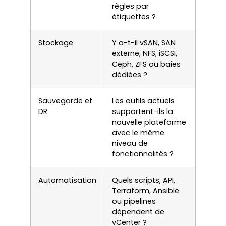
règles par
étiquettes ?
Stockage
Y a-t-il vSAN, SAN
externe, NFS, iSCSI,
Ceph, ZFS ou baies
dédiées ?
Sauvegarde et
Les outils actuels
DR
supportent-ils la
nouvelle plateforme
avec le même
niveau de
fonctionnalités ?
Automatisation
Quels scripts, API,
Terraform, Ansible
ou pipelines
dépendent de
vCenter ?