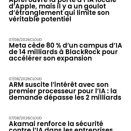
d’Apple, mais il y a un goulot
d’étranglement qui limite son
véritable potentiel
07/08/2026
CLOUD
Meta cède 80 % d’un campus d’IA
de 14 milliards à BlackRock pour
accélérer son expansion
07/08/2026
CLOUD
ARM suscite l’intérêt avec son
premier processeur pour l’IA : la
demande dépasse les 2 milliards
07/08/2026
CLOUD
Akamai renforce la sécurité
contre l’IA dans les entreprises