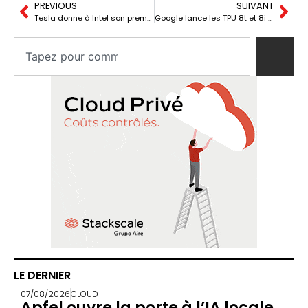
PREVIOUS
SUIVANT
Tesla donne à Intel son premier gros client pour la 14A avec le projet Terafab
Google lance les TPU 8t et 8i pour accélérer l’ère des agents d’IA
LE DERNIER
07/08/2026
CLOUD
Apfel ouvre la porte à l’IA locale