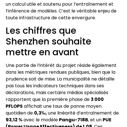
un calcul utile et soutenu pour l’entraînement et
l’inférence de modèles. C’est le véritable enjeu de
toute infrastructure de cette envergure.
Les chiffres que
Shenzhen souhaite
mettre en avant
Une partie de l’intérêt du projet réside également
dans les métriques rendues publiques, bien que la
prudence soit de mise. La municipalité ne détaille
pas tous les indicateurs techniques dans ses
déclarations, mais certains médias spécialisés
rapportent que la première phase de
3 000
PFLOPS
affichait une taux de panne moyen
quotidien de
0,3‰
, une linéarité d’entraînement de
93,12 %
avec le modèle
Pangu-718B
, et un
PUE
(Power Usage Effectiveness) de 1,08
. Ces