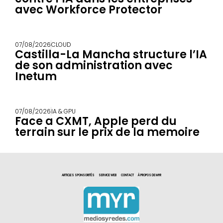
avec Workforce Protector
07/08/2026
CLOUD
Castilla-La Mancha structure l’IA
de son administration avec
Inetum
07/08/2026
IA & GPU
Face a CXMT, Apple perd du
terrain sur le prix de la memoire
ARTICLES SPONSORITÉS
SERVICE WEB
CONTACT
À PROPOS DE MYR