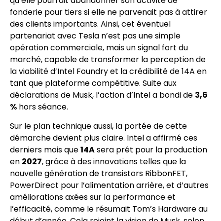
qu’elle pourrait abandonner son activité de
fonderie pour tiers si elle ne parvenait pas à attirer
des clients importants. Ainsi, cet éventuel
partenariat avec Tesla n’est pas une simple
opération commerciale, mais un signal fort du
marché, capable de transformer la perception de
la viabilité d’Intel Foundry et la crédibilité de 14A en
tant que plateforme compétitive. Suite aux
déclarations de Musk, l’action d’Intel a bondi de
3,6
%
hors séance.
Sur le plan technique aussi, la portée de cette
démarche devient plus claire. Intel a affirmé ces
derniers mois que
14A
sera prêt pour la production
en
2027
, grâce à des innovations telles que la
nouvelle génération de transistors RibbonFET,
PowerDirect pour l’alimentation arrière, et d’autres
améliorations axées sur la performance et
l’efficacité, comme le résumait Tom’s Hardware au
début d’année. Cela rejoint la vision de Musk, selon