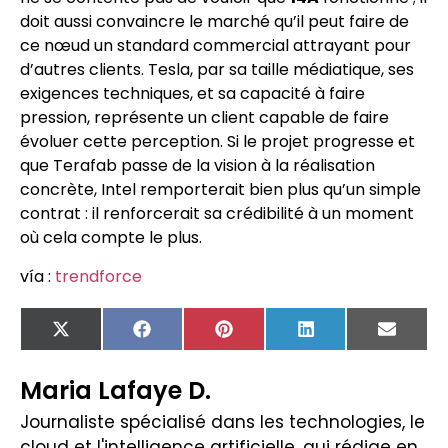
doit aussi convaincre le marché qu’il peut faire de
ce nœud un standard commercial attrayant pour
d’autres clients. Tesla, par sa taille médiatique, ses
exigences techniques, et sa capacité à faire
pression, représente un client capable de faire
évoluer cette perception. Si le projet progresse et
que Terafab passe de la vision à la réalisation
concrète, Intel remporterait bien plus qu’un simple
contrat : il renforcerait sa crédibilité à un moment
où cela compte le plus.
vía :
trendforce
X
Facebook
Pinterest
LinkedIn
Email
(Twitter)
Maria Lafaye D.
Journaliste spécialisé dans les technologies, le
cloud et l'intelligence artificielle, qui rédige en