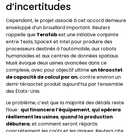
d’incertitudes
Cependant, le projet associé à cet accord demeure
enveloppé d’un brouillard important. Reuters
rappelle que
Terafab
est une initiative conjointe
entre Tesla, SpaceX et Intel pour produire des
processeurs destinés à l’automobile, aux robots
humanoïdes et aux centres de données spatiaux.
Musk évoque deux usines avancées dans ce
complexe, avec pour objectif ultime
un téraoctet
de capacité de calcul par an
, contre environ un
demi-téraoctet produit aujourd’hui par l’ensemble
des États-Unis.
Le problème, c’est que la majorité des détails reste
floue :
qui financera l’équipement
,
qui opérera
réellement les usines
,
quand la production
débutera
, et comment seront répartis
concrètement les coûts et les risques. Reuters cite