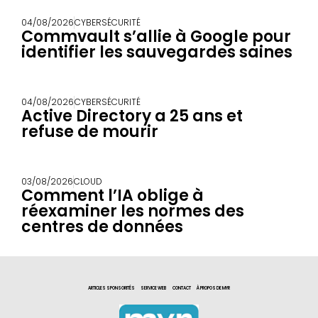
04/08/2026
CYBERSÉCURITÉ
Commvault s’allie à Google pour
identifier les sauvegardes saines
04/08/2026
CYBERSÉCURITÉ
Active Directory a 25 ans et
refuse de mourir
03/08/2026
CLOUD
Comment l’IA oblige à
réexaminer les normes des
centres de données
ARTICLES SPONSORITÉS
SERVICE WEB
CONTACT
À PROPOS DE MYR