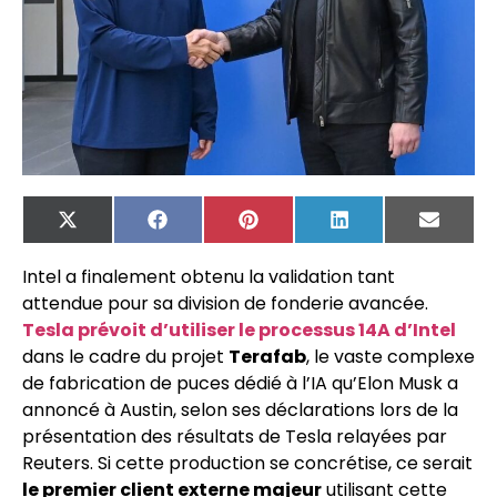
X
Facebook
Pinterest
LinkedIn
Email
(Twitter)
Intel a finalement obtenu la validation tant
attendue pour sa division de fonderie avancée.
Tesla prévoit d’utiliser le processus 14A d’Intel
dans le cadre du projet
Terafab
, le vaste complexe
de fabrication de puces dédié à l’IA qu’Elon Musk a
annoncé à Austin, selon ses déclarations lors de la
présentation des résultats de Tesla relayées par
Reuters. Si cette production se concrétise, ce serait
le premier client externe majeur
utilisant cette