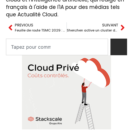
français à l'aide de l'IA pour des médias tels
que Actualité Cloud.
PREVIOUS
SUIVANT
Feuille de route TSMC 2029 : A13, A12 et CoWoS geant contre Intel et Samsung
Shenzhen active un cluster de IA de 14.000P avec une technologie chinoise de bout en bout