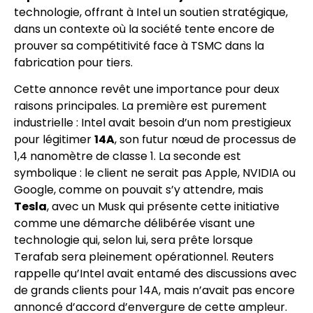
technologie, offrant à Intel un soutien stratégique,
dans un contexte où la société tente encore de
prouver sa compétitivité face à TSMC dans la
fabrication pour tiers.
Cette annonce revêt une importance pour deux
raisons principales. La première est purement
industrielle : Intel avait besoin d’un nom prestigieux
pour légitimer
14A
, son futur nœud de processus de
1,4 nanomètre de classe 1. La seconde est
symbolique : le client ne serait pas Apple, NVIDIA ou
Google, comme on pouvait s’y attendre, mais
Tesla
, avec un Musk qui présente cette initiative
comme une démarche délibérée visant une
technologie qui, selon lui, sera prête lorsque
Terafab sera pleinement opérationnel. Reuters
rappelle qu’Intel avait entamé des discussions avec
de grands clients pour 14A, mais n’avait pas encore
annoncé d’accord d’envergure de cette ampleur.