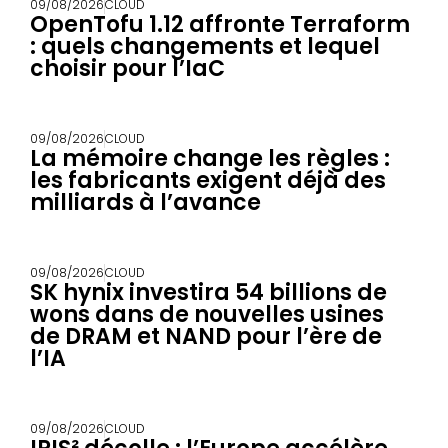
09/08/2026
CLOUD
OpenTofu 1.12 affronte Terraform
: quels changements et lequel
choisir pour l’IaC
09/08/2026
CLOUD
La mémoire change les règles :
les fabricants exigent déjà des
milliards à l’avance
09/08/2026
CLOUD
SK hynix investira 54 billions de
wons dans de nouvelles usines
de DRAM et NAND pour l’ère de
l’IA
09/08/2026
CLOUD