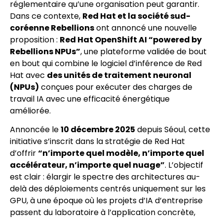
réglementaire qu’une organisation peut garantir.
Dans ce contexte,
Red Hat et la société sud-
coréenne Rebellions
ont annoncé une nouvelle
proposition :
Red Hat OpenShift AI “powered by
Rebellions NPUs”
, une plateforme validée de bout
en bout qui combine le logiciel d’inférence de Red
Hat avec
des unités de traitement neuronal
(NPUs)
conçues pour exécuter des charges de
travail IA avec une efficacité énergétique
améliorée.
Annoncée le
10 décembre 2025
depuis Séoul, cette
initiative s’inscrit dans la stratégie de Red Hat
d’offrir
“n’importe quel modèle, n’importe quel
accélérateur, n’importe quel nuage”
. L’objectif
est clair : élargir le spectre des architectures au-
delà des déploiements centrés uniquement sur les
GPU, à une époque où les projets d’IA d’entreprise
passent du laboratoire à l’application concrète,