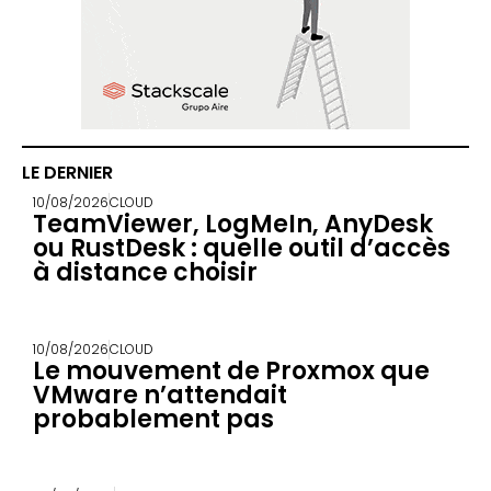
LE DERNIER
10/08/2026
CLOUD
TeamViewer, LogMeIn, AnyDesk
ou RustDesk : quelle outil d’accès
à distance choisir
10/08/2026
CLOUD
Le mouvement de Proxmox que
VMware n’attendait
probablement pas