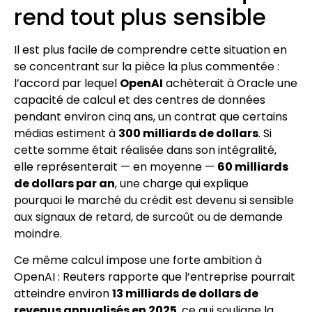
rend tout plus sensible
Il est plus facile de comprendre cette situation en
se concentrant sur la pièce la plus commentée :
l’accord par lequel
OpenAI
achèterait à Oracle une
capacité de calcul et des centres de données
pendant environ cinq ans, un contrat que certains
médias estiment à
300 milliards de dollars
. Si
cette somme était réalisée dans son intégralité,
elle représenterait — en moyenne —
60 milliards
de dollars par an
, une charge qui explique
pourquoi le marché du crédit est devenu si sensible
aux signaux de retard, de surcoût ou de demande
moindre.
Ce même calcul impose une forte ambition à
OpenAI : Reuters rapporte que l’entreprise pourrait
atteindre environ
13 milliards de dollars de
revenus annualisés en 2025
, ce qui souligne la