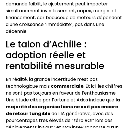
demande faiblit, le ajustement peut impacter
simultanément investissement, capex, marges et
financement, car beaucoup de moteurs dépendent
d’une croissance “immédiate”, pas dans une
décennie.
Le talon d’Achille :
adoption réelle et
rentabilité mesurable
En réalité, la grande incertitude n’est pas
technologique mais
commerciale
. Et ici, les chiffres
ne sont pas toujours en faveur de l’enthousiasme.
Une étude citée par Fortune et Axios indique que
la
majorité des organisations ne voit pas encore
de retour tangible
de l’IA générative, avec des
pourcentages très élevés de “zéro ROI” lors des
déploiements initiaux ; et McKinsey rapporte qu’un