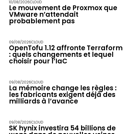
10/08/2026
CLOUD
Le mouvement de Proxmox que
VMware n’attendait
probablement pas
09/08/2026
CLOUD
OpenTofu 1.12 affronte Terraform
: quels changements et lequel
choisir pour l’IaC
09/08/2026
CLOUD
La mémoire change les règles :
les fabricants exigent déjà des
milliards à l’avance
09/08/2026
CLOUD
SK hynix investira 54 billions de