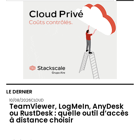
LE DERNIER
10/08/2026
CLOUD
TeamViewer, LogMeIn, AnyDesk
ou RustDesk : quelle outil d’accès
à distance choisir