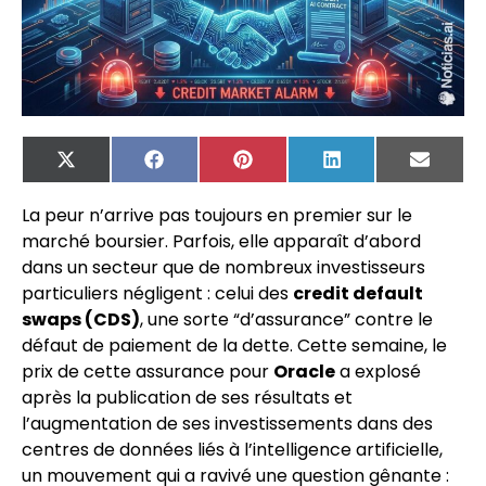
X
Facebook
Pinterest
LinkedIn
Email
(Twitter)
La peur n’arrive pas toujours en premier sur le
marché boursier. Parfois, elle apparaît d’abord
dans un secteur que de nombreux investisseurs
particuliers négligent : celui des
credit default
swaps (CDS)
, une sorte “d’assurance” contre le
défaut de paiement de la dette. Cette semaine, le
prix de cette assurance pour
Oracle
a explosé
après la publication de ses résultats et
l’augmentation de ses investissements dans des
centres de données liés à l’intelligence artificielle,
un mouvement qui a ravivé une question gênante :