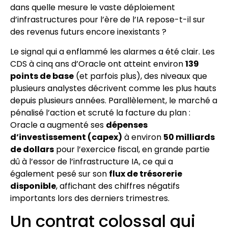
dans quelle mesure le vaste déploiement
d’infrastructures pour l’ère de l’IA repose-t-il sur
des revenus futurs encore inexistants ?
Le signal qui a enflammé les alarmes a été clair. Les
CDS à cinq ans d’Oracle ont atteint environ
139
points de base
(et parfois plus), des niveaux que
plusieurs analystes décrivent comme les plus hauts
depuis plusieurs années. Parallèlement, le marché a
pénalisé l’action et scruté la facture du plan :
Oracle a augmenté ses
dépenses
d’investissement (capex)
à environ
50 milliards
de dollars
pour l’exercice fiscal, en grande partie
dû à l’essor de l’infrastructure IA, ce qui a
également pesé sur son
flux de trésorerie
disponible
, affichant des chiffres négatifs
importants lors des derniers trimestres.
Un contrat colossal qui