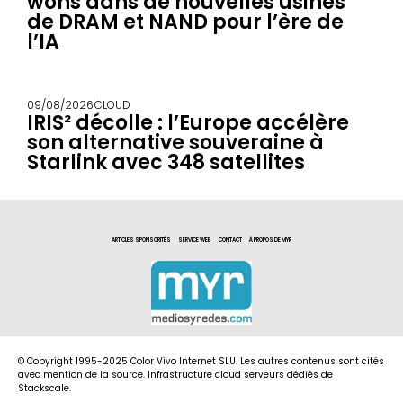
wons dans de nouvelles usines
de DRAM et NAND pour l’ère de
l’IA
09/08/2026
CLOUD
IRIS² décolle : l’Europe accélère
son alternative souveraine à
Starlink avec 348 satellites
ARTICLES SPONSORITÉS
SERVICE WEB
CONTACT
À PROPOS DE MYR
© Copyright 1995-2025 Color Vivo Internet SLU. Les autres contenus sont cités
avec mention de la source. Infrastructure cloud serveurs dédiés de
Stackscale.