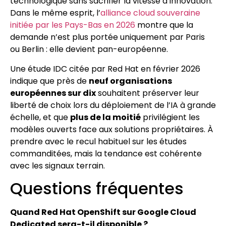
technologique sans sacrifier la vitesse d’innovation.
Dans le même esprit, l’
alliance cloud souveraine
initiée par les Pays-Bas en 2026
montre que la
demande n’est plus portée uniquement par Paris
ou Berlin : elle devient pan-européenne.
Une étude IDC citée par Red Hat en février 2026
indique que près de
neuf organisations
européennes sur dix
souhaitent préserver leur
liberté de choix lors du déploiement de l’IA à grande
échelle, et que
plus de la moitié
privilégient les
modèles ouverts face aux solutions propriétaires. À
prendre avec le recul habituel sur les études
commanditées, mais la tendance est cohérente
avec les signaux terrain.
Questions fréquentes
Quand Red Hat OpenShift sur Google Cloud
Dedicated sera-t-il disponible ?