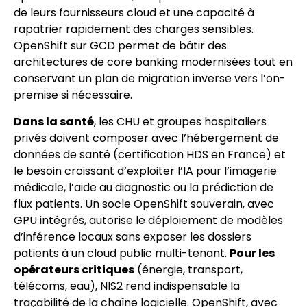
de leurs fournisseurs cloud et une capacité à
rapatrier rapidement des charges sensibles.
OpenShift sur GCD permet de bâtir des
architectures de core banking modernisées tout en
conservant un plan de migration inverse vers l’on-
premise si nécessaire.
Dans la santé
, les CHU et groupes hospitaliers
privés doivent composer avec l’hébergement de
données de santé (certification HDS en France) et
le besoin croissant d’exploiter l’IA pour l’imagerie
médicale, l’aide au diagnostic ou la prédiction de
flux patients. Un socle OpenShift souverain, avec
GPU intégrés, autorise le déploiement de modèles
d’inférence locaux sans exposer les dossiers
patients à un cloud public multi-tenant.
Pour les
opérateurs critiques
(énergie, transport,
télécoms, eau), NIS2 rend indispensable la
traçabilité de la chaîne logicielle. OpenShift, avec