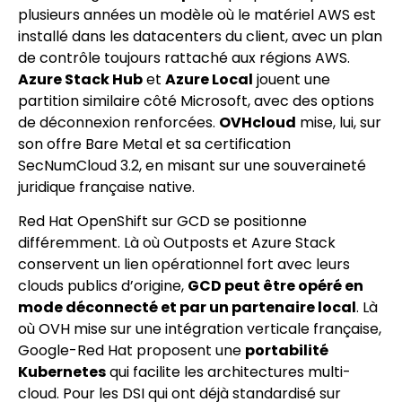
plusieurs années un modèle où le matériel AWS est
installé dans les datacenters du client, avec un plan
de contrôle toujours rattaché aux régions AWS.
Azure Stack Hub
et
Azure Local
jouent une
partition similaire côté Microsoft, avec des options
de déconnexion renforcées.
OVHcloud
mise, lui, sur
son offre Bare Metal et sa certification
SecNumCloud 3.2, en misant sur une souveraineté
juridique française native.
Red Hat OpenShift sur GCD se positionne
différemment. Là où Outposts et Azure Stack
conservent un lien opérationnel fort avec leurs
clouds publics d’origine,
GCD peut être opéré en
mode déconnecté et par un partenaire local
. Là
où OVH mise sur une intégration verticale française,
Google-Red Hat proposent une
portabilité
Kubernetes
qui facilite les architectures multi-
cloud. Pour les DSI qui ont déjà standardisé sur