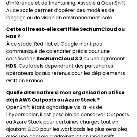
d’inférence et de fine-tuning. Associé à OpenShift
AI, ce socle permet d’opérer des modèles de
langage ou de vision en environnement isolé.
Cette offre est-elle certifiée SecNumCloud ou
HDS ?
À ce stade, Red Hat et Google n’ont pas
communiqué de calendrier précis pour une
certification
SecNumCloud 3.2
ou une agrément
HDS
. Ces labels dépendront des partenaires
opérateurs locaux retenus pour les déploiements
GCD en France.
Quelle alternative si mon organisation utilise
déjà AWS Outposts ou Azure Stack ?
OpenShift étant agnostique vis-à-vis de
l’hyperscaler, il est possible de conserver Outposts
ou Azure Stack pour certaines charges tout en
ajoutant GCD pour les workloads les plus sensibles,
avec une console d’administration OpenShift