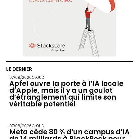
LE DERNIER
07/08/2026
CLOUD
Apfel ouvre la porte à l’IA locale
d’Apple, mais il y a un goulot
d’étranglement qui limite son
véritable potentiel
07/08/2026
CLOUD
Meta cède 80 % d’un campus d’IA
de 14 milliards à BlackRock pour