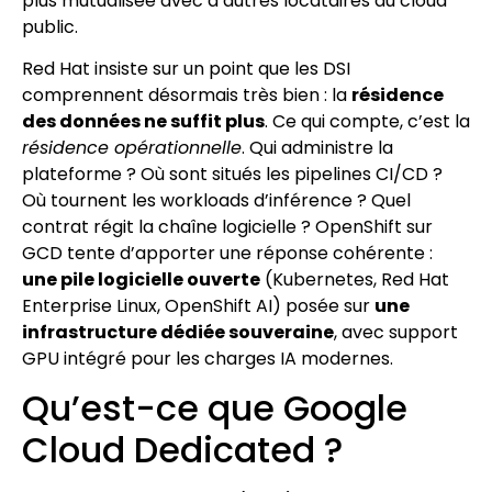
plus mutualisée avec d’autres locataires du cloud
public.
Red Hat insiste sur un point que les DSI
comprennent désormais très bien : la
résidence
des données ne suffit plus
. Ce qui compte, c’est la
résidence opérationnelle
. Qui administre la
plateforme ? Où sont situés les pipelines CI/CD ?
Où tournent les workloads d’inférence ? Quel
contrat régit la chaîne logicielle ? OpenShift sur
GCD tente d’apporter une réponse cohérente :
une pile logicielle ouverte
(Kubernetes, Red Hat
Enterprise Linux, OpenShift AI) posée sur
une
infrastructure dédiée souveraine
, avec support
GPU intégré pour les charges IA modernes.
Qu’est-ce que Google
Cloud Dedicated ?