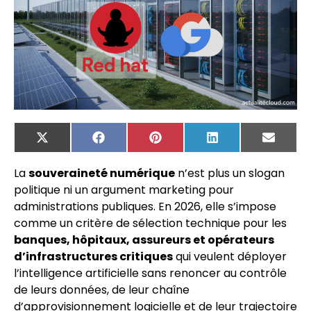
X
Facebook
Pinterest
LinkedIn
Email
(Twitter)
La
souveraineté numérique
n’est plus un slogan
politique ni un argument marketing pour
administrations publiques. En 2026, elle s’impose
comme un critère de sélection technique pour les
banques, hôpitaux, assureurs et opérateurs
d’infrastructures critiques
qui veulent déployer
l’intelligence artificielle sans renoncer au contrôle
de leurs données, de leur chaîne
d’approvisionnement logicielle et de leur trajectoire