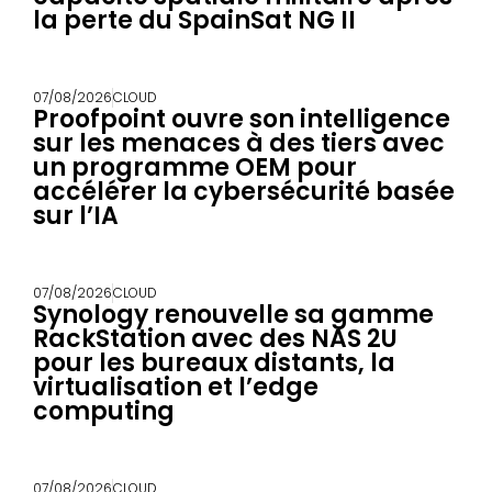
la perte du SpainSat NG II
07/08/2026
CLOUD
Proofpoint ouvre son intelligence
sur les menaces à des tiers avec
un programme OEM pour
accélérer la cybersécurité basée
sur l’IA
07/08/2026
CLOUD
Synology renouvelle sa gamme
RackStation avec des NAS 2U
pour les bureaux distants, la
virtualisation et l’edge
computing
07/08/2026
CLOUD