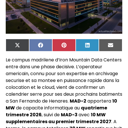
X
Facebook
Pinterest
LinkedIn
Email
(Twitter)
Le campus madrilene d’Iron Mountain Data Centers
entre dans une phase decisive. L’operateur
americain, connu pour son expertise en archivage
securise et sa montee en puissance rapide dans la
colocation et le cloud, vient de confirmer un
calendrier serre pour ses deux prochains batiments
a San Fernando de Henares.
MAD-2
apportera
10
MW
de capacite informatique au
quatrieme
trimestre 2026
, suivi de
MAD-3
avec
10 MW
supplementaires au premier trimestre 2027
. A