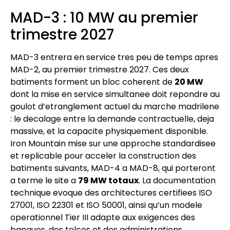
MAD-3 : 10 MW au premier
trimestre 2027
MAD-3 entrera en service tres peu de temps apres
MAD-2, au premier trimestre 2027. Ces deux
batiments forment un bloc coherent de
20 MW
dont la mise en service simultanee doit repondre au
goulot d’etranglement actuel du marche madrilene
: le decalage entre la demande contractuelle, deja
massive, et la capacite physiquement disponible.
Iron Mountain mise sur une approche standardisee
et replicable pour acceler la construction des
batiments suivants, MAD-4 a MAD-8, qui porteront
a terme le site a
79 MW totaux
. La documentation
technique evoque des architectures certifiees ISO
27001, ISO 22301 et ISO 50001, ainsi qu’un modele
operationnel Tier III adapte aux exigences des
banques, des telcos et des administrations.