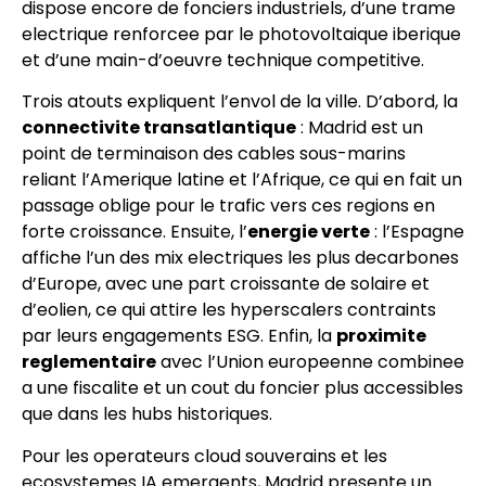
dispose encore de fonciers industriels, d’une trame
electrique renforcee par le photovoltaique iberique
et d’une main-d’oeuvre technique competitive.
Trois atouts expliquent l’envol de la ville. D’abord, la
connectivite transatlantique
: Madrid est un
point de terminaison des cables sous-marins
reliant l’Amerique latine et l’Afrique, ce qui en fait un
passage oblige pour le trafic vers ces regions en
forte croissance. Ensuite, l’
energie verte
: l’Espagne
affiche l’un des mix electriques les plus decarbones
d’Europe, avec une part croissante de solaire et
d’eolien, ce qui attire les hyperscalers contraints
par leurs engagements ESG. Enfin, la
proximite
reglementaire
avec l’Union europeenne combinee
a une fiscalite et un cout du foncier plus accessibles
que dans les hubs historiques.
Pour les operateurs cloud souverains et les
ecosystemes IA emergents, Madrid presente un