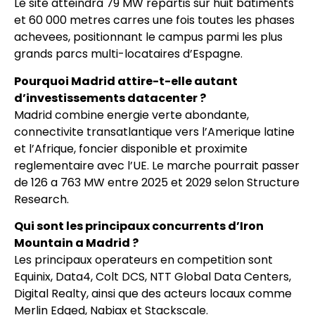
Le site atteindra 79 MW repartis sur huit batiments
et 60 000 metres carres une fois toutes les phases
achevees, positionnant le campus parmi les plus
grands parcs multi-locataires d’Espagne.
Pourquoi Madrid attire-t-elle autant
d’investissements datacenter ?
Madrid combine energie verte abondante,
connectivite transatlantique vers l’Amerique latine
et l’Afrique, foncier disponible et proximite
reglementaire avec l’UE. Le marche pourrait passer
de 126 a 763 MW entre 2025 et 2029 selon Structure
Research.
Qui sont les principaux concurrents d’Iron
Mountain a Madrid ?
Les principaux operateurs en competition sont
Equinix, Data4, Colt DCS, NTT Global Data Centers,
Digital Realty, ainsi que des acteurs locaux comme
Merlin Edged, Nabiax et Stackscale.