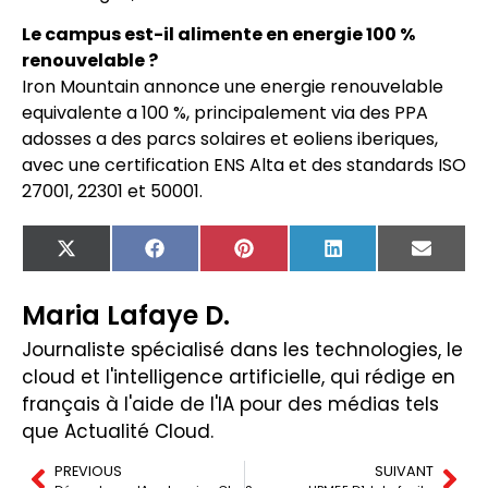
Le campus est-il alimente en energie 100 %
renouvelable ?
Iron Mountain annonce une energie renouvelable
equivalente a 100 %, principalement via des PPA
adosses a des parcs solaires et eoliens iberiques,
avec une certification ENS Alta et des standards ISO
27001, 22301 et 50001.
X
Facebook
Pinterest
LinkedIn
Email
(Twitter)
Maria Lafaye D.
Journaliste spécialisé dans les technologies, le
cloud et l'intelligence artificielle, qui rédige en
français à l'aide de l'IA pour des médias tels
que Actualité Cloud.
PREVIOUS
SUIVANT