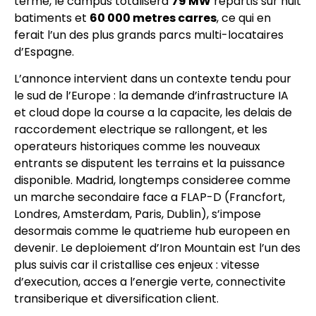
terme, le campus totalisera
79 MW
repartis sur huit
batiments et
60 000 metres carres
, ce qui en
ferait l’un des plus grands parcs multi-locataires
d’Espagne.
L’annonce intervient dans un contexte tendu pour
le sud de l’Europe : la demande d’infrastructure IA
et cloud dope la course a la capacite, les delais de
raccordement electrique se rallongent, et les
operateurs historiques comme les nouveaux
entrants se disputent les terrains et la puissance
disponible. Madrid, longtemps consideree comme
un marche secondaire face a FLAP-D (Francfort,
Londres, Amsterdam, Paris, Dublin), s’impose
desormais comme le quatrieme hub europeen en
devenir. Le deploiement d’Iron Mountain est l’un des
plus suivis car il cristallise ces enjeux : vitesse
d’execution, acces a l’energie verte, connectivite
transiberique et diversification client.