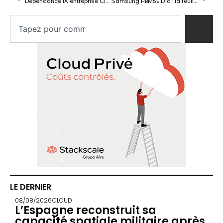
Dépendance IA entreprise Claude : le cas Belo expose le risque des fournisseurs tiers
Samsung HBM5E D1d : la feuille de route mémoire IA vacille
LE DERNIER
08/08/2026
CLOUD
L’Espagne reconstruit sa
capacité spatiale militaire après