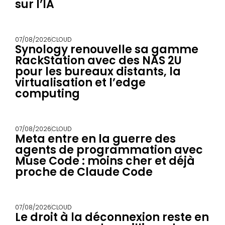
sur l’IA
07/08/2026
CLOUD
Synology renouvelle sa gamme
RackStation avec des NAS 2U
pour les bureaux distants, la
virtualisation et l’edge
computing
07/08/2026
CLOUD
Meta entre en la guerre des
agents de programmation avec
Muse Code : moins cher et déjà
proche de Claude Code
07/08/2026
CLOUD
Le droit à la déconnexion reste en