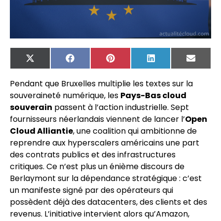
X
Facebook
Pinterest
LinkedIn
Email
(Twitter)
Pendant que Bruxelles multiplie les textes sur la
souveraineté numérique, les
Pays-Bas cloud
souverain
passent à l’action industrielle. Sept
fournisseurs néerlandais viennent de lancer l’
Open
Cloud Alliantie
, une coalition qui ambitionne de
reprendre aux hyperscalers américains une part
des contrats publics et des infrastructures
critiques. Ce n’est plus un énième discours de
Berlaymont sur la dépendance stratégique : c’est
un manifeste signé par des opérateurs qui
possèdent déjà des datacenters, des clients et des
revenus. L’initiative intervient alors qu’Amazon,