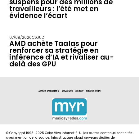
suspens pour des millions de
travailleurs : l’été met en
évidence l’écart
07/08/2026
CLOUD
AMD achète Taalas pour
renforcer sa stratégie en
inférence d’IA et rivaliser au-
delà des GPU
ARTICLES SPONSORITÉS
SERVICE WEB
CONTACT
À PROPOS DE MYR
© Copyright 1995-2025 Color Vivo Internet SLU. Les autres contenus sont cités
avec mention de la source. Infrastructure cloud serveurs dédiés de