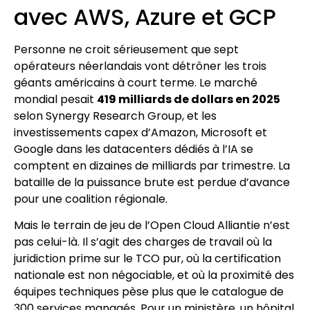
avec AWS, Azure et GCP
Personne ne croit sérieusement que sept
opérateurs néerlandais vont détrôner les trois
géants américains à court terme. Le marché
mondial pesait
419 milliards de dollars en 2025
selon Synergy Research Group, et les
investissements capex d’Amazon, Microsoft et
Google dans les datacenters dédiés à l’IA se
comptent en dizaines de milliards par trimestre. La
bataille de la puissance brute est perdue d’avance
pour une coalition régionale.
Mais le terrain de jeu de l’Open Cloud Alliantie n’est
pas celui-là. Il s’agit des charges de travail où la
juridiction prime sur le TCO pur, où la certification
nationale est non négociable, et où la proximité des
équipes techniques pèse plus que le catalogue de
300 services managés. Pour un ministère, un hôpital