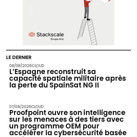
LE DERNIER
08/08/2026
CLOUD
L’Espagne reconstruit sa
capacité spatiale militaire après
la perte du SpainSat NG II
07/08/2026
CLOUD
Proofpoint ouvre son intelligence
sur les menaces à des tiers avec
un programme OEM pour
accélérer la cybersécurité basée