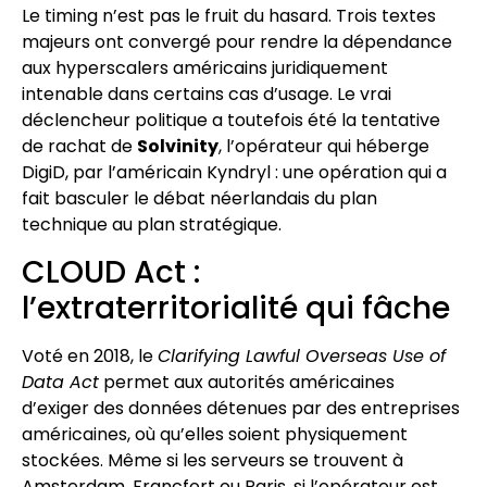
Le timing n’est pas le fruit du hasard. Trois textes
majeurs ont convergé pour rendre la dépendance
aux hyperscalers américains juridiquement
intenable dans certains cas d’usage. Le vrai
déclencheur politique a toutefois été la tentative
de rachat de
Solvinity
, l’opérateur qui héberge
DigiD, par l’américain Kyndryl : une opération qui a
fait basculer le débat néerlandais du plan
technique au plan stratégique.
CLOUD Act :
l’extraterritorialité qui fâche
Voté en 2018, le
Clarifying Lawful Overseas Use of
Data Act
permet aux autorités américaines
d’exiger des données détenues par des entreprises
américaines, où qu’elles soient physiquement
stockées. Même si les serveurs se trouvent à
Amsterdam, Francfort ou Paris, si l’opérateur est