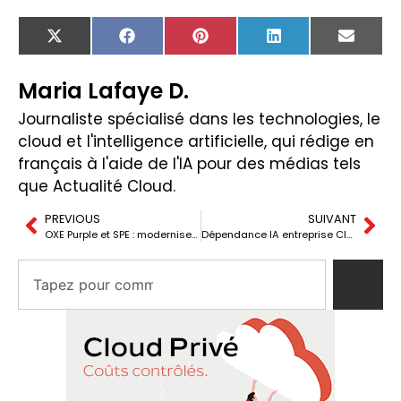
X
Facebook
Pinterest
LinkedIn
Email
(Twitter)
Maria Lafaye D.
Journaliste spécialisé dans les technologies, le
cloud et l'intelligence artificielle, qui rédige en
français à l'aide de l'IA pour des médias tels
que Actualité Cloud.
PREVIOUS
SUIVANT
OXE Purple et SPE : moderniser la voix sans recâbler hôpitaux, usines et hôtels
Dépendance IA entreprise Claude : le cas Belo expose le risque des fournisseurs tiers