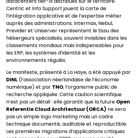
datacenters tier-III distribués sur le territoire.
Centric et Info Support jouent la carte de
l’intégration applicative et de l’expertise métier
auprès des administrations. Intermax, Nebul,
Previder et Uniserver représentent le tissu des
hébergeurs spécialisés, souvent invisibles dans les
classements mondiaux mais indispensables pour
les ERP, les systèmes d’identité et les
environnements régulés.
Le manifeste, présenté à La Haye, a été appuyé par
DINL
(l’association néerlandaise de l’économie
numérique) et par
TNO
, l’organisme public de
recherche appliquée. Cette caution scientifique
n’est pas un détail : elle garantit que la future
Open
Referentie Cloud Architectuur (ORCA)
ne sera
pas un simple logo marketing mais un cadre
technique documenté, auditable et reproductible.
Les premières migrations d’applications critiques