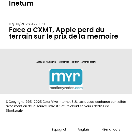
Inetum
07/08/2026
IA & GPU
Face a CXMT, Apple perd du
terrain sur le prix de la memoire
ARTICLES SPONSORITÉS
SERVICE WEB
CONTACT
À PROPOS DE MYR
© Copyright 1995-2025 Color Vivo Internet SLU. Les autres contenus sont cités
avec mention de la source. Infrastructure cloud serveurs dédiés de
Stackscale.
Espagnol
Anglais
Néerlandais