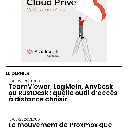
LE DERNIER
10/08/2026
CLOUD
TeamViewer, LogMeIn, AnyDesk
ou RustDesk : quelle outil d’accès
à distance choisir
10/08/2026
CLOUD
Le mouvement de Proxmox que