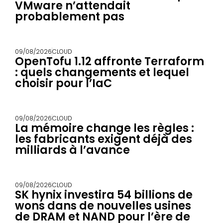
VMware n’attendait
probablement pas
09/08/2026
CLOUD
OpenTofu 1.12 affronte Terraform
: quels changements et lequel
choisir pour l’IaC
09/08/2026
CLOUD
La mémoire change les règles :
les fabricants exigent déjà des
milliards à l’avance
09/08/2026
CLOUD
SK hynix investira 54 billions de
wons dans de nouvelles usines
de DRAM et NAND pour l’ère de