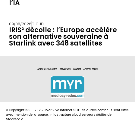
l’IA
09/08/2026
CLOUD
IRIS² décolle : l’Europe accélère
son alternative souveraine à
Starlink avec 348 satellites
ARTICLES SPONSORITÉS
SERVICE WEB
CONTACT
À PROPOS DE MYR
© Copyright 1995-2025 Color Vivo Internet SLU. Les autres contenus sont cités
avec mention de la source. Infrastructure cloud serveurs dédiés de
Stackscale.