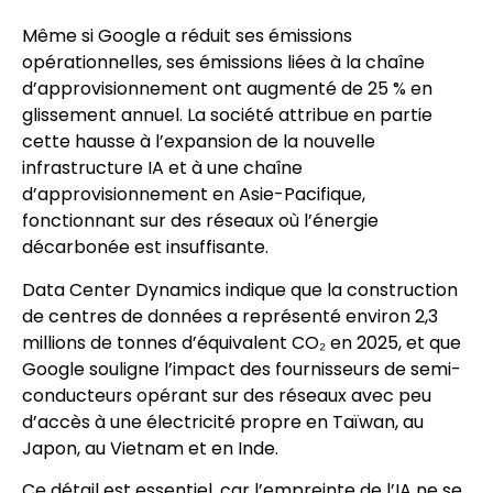
Même si Google a réduit ses émissions
opérationnelles, ses émissions liées à la chaîne
d’approvisionnement ont augmenté de 25 % en
glissement annuel. La société attribue en partie
cette hausse à l’expansion de la nouvelle
infrastructure IA et à une chaîne
d’approvisionnement en Asie-Pacifique,
fonctionnant sur des réseaux où l’énergie
décarbonée est insuffisante.
Data Center Dynamics indique que la construction
de centres de données a représenté environ 2,3
millions de tonnes d’équivalent CO₂ en 2025, et que
Google souligne l’impact des fournisseurs de semi-
conducteurs opérant sur des réseaux avec peu
d’accès à une électricité propre en Taïwan, au
Japon, au Vietnam et en Inde.
Ce détail est essentiel, car l’empreinte de l’IA ne se