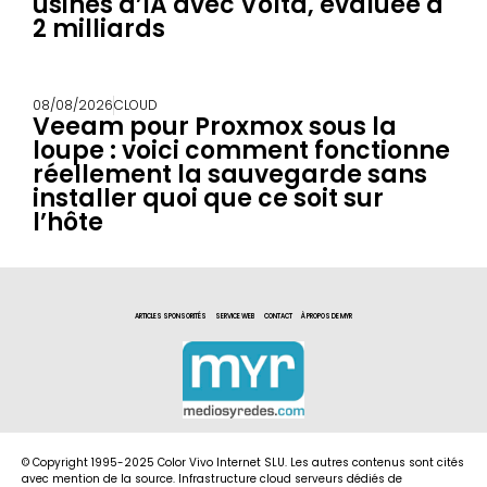
usines d’IA avec Volta, évaluée à
2 milliards
08/08/2026
CLOUD
Veeam pour Proxmox sous la
loupe : voici comment fonctionne
réellement la sauvegarde sans
installer quoi que ce soit sur
l’hôte
ARTICLES SPONSORITÉS
SERVICE WEB
CONTACT
À PROPOS DE MYR
© Copyright 1995-2025 Color Vivo Internet SLU. Les autres contenus sont cités
avec mention de la source. Infrastructure cloud serveurs dédiés de