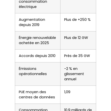
consommation
électrique
Augmentation
Plus de +250 %
depuis 2019
Énergie renouvelable
Plus de 12 GW
achetée en 2025
Accords depuis 2010
Près de 35 GW
Émissions
-2 % en
opérationnelles
glissement
annuel
PUE moyen des
1,09
centres de données
Consommation
10,9 milliards de