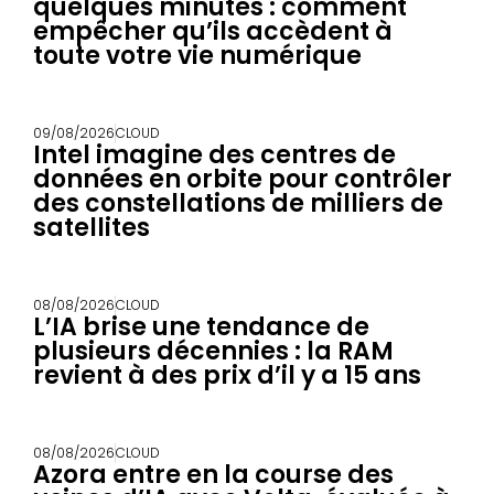
quelques minutes : comment
empêcher qu’ils accèdent à
toute votre vie numérique
09/08/2026
CLOUD
Intel imagine des centres de
données en orbite pour contrôler
des constellations de milliers de
satellites
08/08/2026
CLOUD
L’IA brise une tendance de
plusieurs décennies : la RAM
revient à des prix d’il y a 15 ans
08/08/2026
CLOUD
Azora entre en la course des