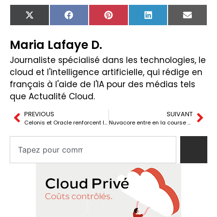
X
Facebook
Pinterest
LinkedIn
Email
(Twitter)
Maria Lafaye D.
Journaliste spécialisé dans les technologies, le
cloud et l'intelligence artificielle, qui rédige en
français à l'aide de l'IA pour des médias tels
que Actualité Cloud.
PREVIOUS
SUIVANT
Celonis et Oracle renforcent leur partenariat pour stimuler l’intelligence des processus
Nuvacore entre en la course du silicium pour l’IA avec d’anciens responsables d’Intel et AMD