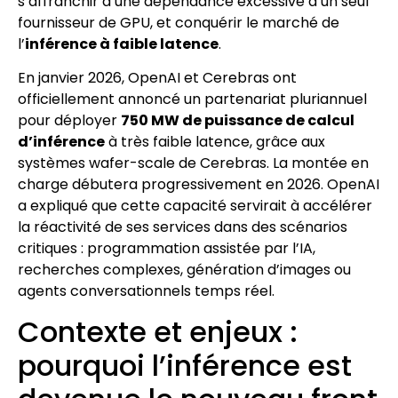
s’affranchir d’une dépendance excessive à un seul
fournisseur de GPU, et conquérir le marché de
l’
inférence à faible latence
.
En janvier 2026, OpenAI et Cerebras ont
officiellement annoncé un partenariat pluriannuel
pour déployer
750 MW de puissance de calcul
d’inférence
à très faible latence, grâce aux
systèmes wafer-scale de Cerebras. La montée en
charge débutera progressivement en 2026. OpenAI
a expliqué que cette capacité servirait à accélérer
la réactivité de ses services dans des scénarios
critiques : programmation assistée par l’IA,
recherches complexes, génération d’images ou
agents conversationnels temps réel.
Contexte et enjeux :
pourquoi l’inférence est