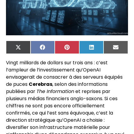
X
Facebook
Pinterest
LinkedIn
Email
(Twitter)
Vingt milliards de dollars sur trois ans : c’est
l’ampleur de l’investissement qu’OpenAI
envisagerait de consacrer à des serveurs équipés
de puces
Cerebras
, selon des informations
publiées par
The Information
et reprises par
plusieurs médias financiers anglo-saxons. Si ces
chiffres ne sont pas encore officiellement
confirmés, ce qui l’est sans équivoque, c’est la
direction stratégique qu’OpenAI a choisie :
diversifier son infrastructure matérielle pour