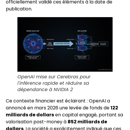
officiellement validé ces éléments à la date de
publication.
OpenAI mise sur Cerebras pour
l'inférence rapide et réduire sa
dépendance à NVIDIA 2
Ce contexte financier est éclairant : OpenAI a
annoncé en mars 2026 une levée de fonds de
122
milliards de dollars
en capital engagé, portant sa
valorisation post-money à
852 milliards de
dollars
. La société a explicitement indiqué que ces