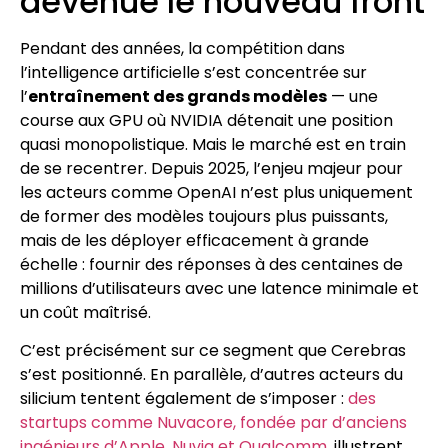
devenue le nouveau front
Pendant des années, la compétition dans
l’intelligence artificielle s’est concentrée sur
l’
entraînement des grands modèles
— une
course aux GPU où NVIDIA détenait une position
quasi monopolistique. Mais le marché est en train
de se recentrer. Depuis 2025, l’enjeu majeur pour
les acteurs comme OpenAI n’est plus uniquement
de former des modèles toujours plus puissants,
mais de les déployer efficacement à grande
échelle : fournir des réponses à des centaines de
millions d’utilisateurs avec une latence minimale et
un coût maîtrisé.
C’est précisément sur ce segment que Cerebras
s’est positionné. En parallèle, d’autres acteurs du
silicium tentent également de s’imposer :
des
startups comme Nuvacore, fondée par d’anciens
ingénieurs d’Apple, Nuvia et Qualcomm
, illustrent