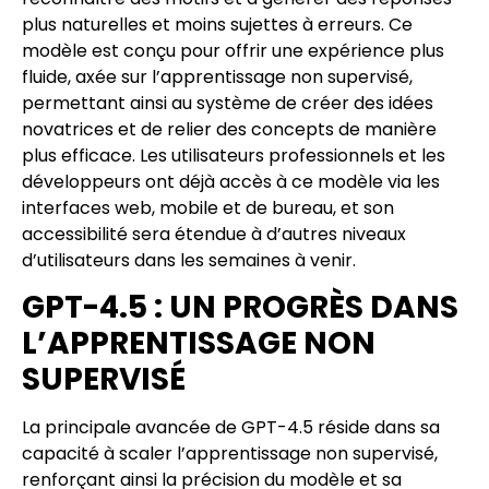
plus naturelles et moins sujettes à erreurs. Ce
modèle est conçu pour offrir une expérience plus
fluide, axée sur l’apprentissage non supervisé,
permettant ainsi au système de créer des idées
novatrices et de relier des concepts de manière
plus efficace. Les utilisateurs professionnels et les
développeurs ont déjà accès à ce modèle via les
interfaces web, mobile et de bureau, et son
accessibilité sera étendue à d’autres niveaux
d’utilisateurs dans les semaines à venir.
GPT-4.5 : UN PROGRÈS DANS
L’APPRENTISSAGE NON
SUPERVISÉ
La principale avancée de GPT-4.5 réside dans sa
capacité à scaler l’apprentissage non supervisé,
renforçant ainsi la précision du modèle et sa