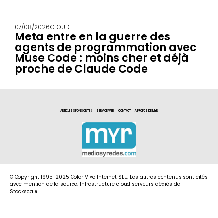
07/08/2026
CLOUD
Meta entre en la guerre des
agents de programmation avec
Muse Code : moins cher et déjà
proche de Claude Code
ARTICLES SPONSORITÉS
SERVICE WEB
CONTACT
À PROPOS DE MYR
© Copyright 1995-2025 Color Vivo Internet SLU. Les autres contenus sont cités
avec mention de la source. Infrastructure cloud serveurs dédiés de
Stackscale.