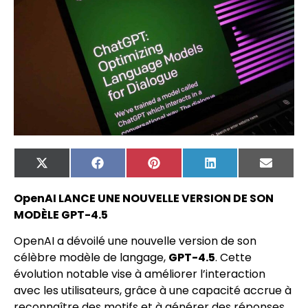
X
Facebook
Pinterest
LinkedIn
Email
(Twitter)
OpenAI LANCE UNE NOUVELLE VERSION DE SON
MODÈLE GPT-4.5
OpenAI a dévoilé une nouvelle version de son
célèbre modèle de langage,
GPT-4.5
. Cette
évolution notable vise à améliorer l’interaction
avec les utilisateurs, grâce à une capacité accrue à
reconnaître des motifs et à générer des réponses