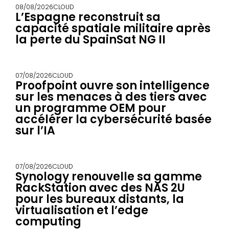
08/08/2026
CLOUD
L’Espagne reconstruit sa
capacité spatiale militaire après
la perte du SpainSat NG II
07/08/2026
CLOUD
Proofpoint ouvre son intelligence
sur les menaces à des tiers avec
un programme OEM pour
accélérer la cybersécurité basée
sur l’IA
07/08/2026
CLOUD
Synology renouvelle sa gamme
RackStation avec des NAS 2U
pour les bureaux distants, la
virtualisation et l’edge
computing