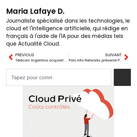
Maria Lafaye D.
Journaliste spécialisé dans les technologies, le
cloud et l'intelligence artificielle, qui rédige en
français à l'aide de l'IA pour des médias tels
que Actualité Cloud.
PREVIOUS
SUIVANT
Télécom Argentina acquiert Telefónica dans une opération clé pour la connectivité du pays.
Palo Alto Networks présente Prisma SASE 5G : La protection avancée pour l’ère 5G