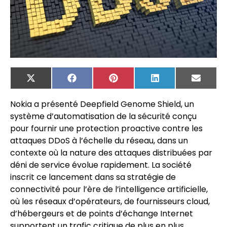
X
Facebook
Pinterest
LinkedIn
Email
(Twitter)
Nokia a présenté Deepfield Genome Shield, un
système d’automatisation de la sécurité conçu
pour fournir une protection proactive contre les
attaques DDoS à l’échelle du réseau, dans un
contexte où la nature des attaques distribuées par
déni de service évolue rapidement. La société
inscrit ce lancement dans sa stratégie de
connectivité pour l’ère de l’intelligence artificielle,
où les réseaux d’opérateurs, de fournisseurs cloud,
d’hébergeurs et de points d’échange Internet
supportent un trafic critique de plus en plus