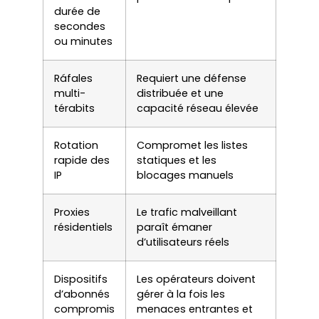
durée de
secondes
ou minutes
Ráfales
Requiert une défense
multi-
distribuée et une
térabits
capacité réseau élevée
Rotation
Compromet les listes
rapide des
statiques et les
IP
blocages manuels
Proxies
Le trafic malveillant
résidentiels
paraît émaner
d’utilisateurs réels
Dispositifs
Les opérateurs doivent
d’abonnés
gérer à la fois les
compromis
menaces entrantes et