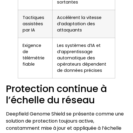
sortantes
Tactiques
Accélèrent la vitesse
assistées
d’adaptation des
par IA
attaquants
Exigence
Les systèmes d’IA et
de
d’apprentissage
télémétrie
automatique des
fiable
opérateurs dépendent
de données précises
Protection continue à
l’échelle du réseau
Deepfield Genome Shield se présente comme une
solution de protection toujours active,
constamment mise à jour et appliquée à l’échelle