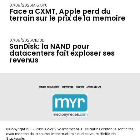
07/08/2026
IA & GPU
Face a CXMT, Apple perd du
terrain sur le prix de la memoire
07/08/2026
CLOUD
SanDisk: la NAND pour
datacenters fait exploser ses
revenus
ARTICLES SPONSORITÉS
SERVICE WEB
CONTACT
À PROPOS DE MYR
© Copyright 1995-2025 Color Vivo Internet SLU. Les autres contenus sont cités
avec mention de la source. Infrastructure cloud serveurs dédiés de
Stackscale.