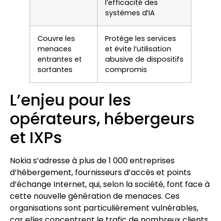
l’efficacité des
systèmes d’IA
Couvre les
Protège les services
menaces
et évite l’utilisation
entrantes et
abusive de dispositifs
sortantes
compromis
L’enjeu pour les
opérateurs, hébergeurs
et IXPs
Nokia s’adresse à plus de 1 000 entreprises
d’hébergement, fournisseurs d’accès et points
d’échange Internet, qui, selon la société, font face à
cette nouvelle génération de menaces. Ces
organisations sont particulièrement vulnérables,
car elles concentrent le trafic de nombreux clients,