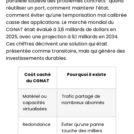
parallèle soulève des problèmes concrets : quand
réutiliser un port, comment maintenir l’état,
comment éviter qu’une temporisation mal calibrée
casse des applications. Le marché mondial du
CGNAT était évalué à 3,8 milliards de dollars en
2025, avec une projection à 9,1 milliards en 2034.
Ces chiffres décrivent une solution qui était
présentée comme transitoire, mais qui génère des
investissements durables.
Coût caché
Pourquoi il existe
du CGNAT
Matériel ou
Trafic partagé de
capacités
nombreux abonnés
virtualisées
Redondance
Éviter qu’une panne
touche des milliers