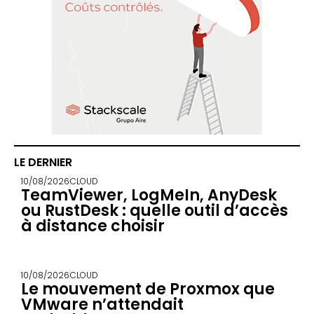
LE DERNIER
10/08/2026
CLOUD
TeamViewer, LogMeIn, AnyDesk
ou RustDesk : quelle outil d’accès
à distance choisir
10/08/2026
CLOUD
Le mouvement de Proxmox que
VMware n’attendait