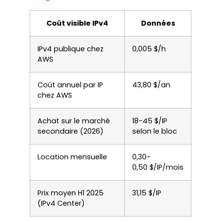
Coût visible IPv4
Données
IPv4 publique chez
0,005 $/h
AWS
Coût annuel par IP
43,80 $/an
chez AWS
Achat sur le marché
18-45 $/IP
secondaire (2026)
selon le bloc
Location mensuelle
0,30-
0,50 $/IP/mois
Prix moyen H1 2025
31,15 $/IP
(IPv4 Center)