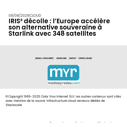
09/08/2026
CLOUD
IRIS² décolle : l’Europe accélère
son alternative souveraine à
Starlink avec 348 satellites
ARTICLES SPONSORITÉS
SERVICE WEB
CONTACT
À PROPOS DE MYR
© Copyright 1995-2025 Color Vivo Internet SLU. Les autres contenus sont cités
avec mention de la source. Infrastructure cloud serveurs dédiés de
Stackscale.
Espagnol
Anglais
Néerlandais