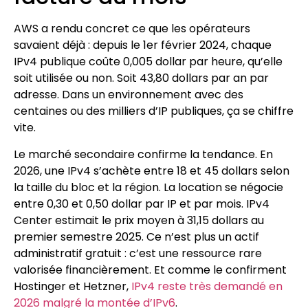
AWS a rendu concret ce que les opérateurs
savaient déjà : depuis le 1er février 2024, chaque
IPv4 publique coûte 0,005 dollar par heure, qu’elle
soit utilisée ou non. Soit 43,80 dollars par an par
adresse. Dans un environnement avec des
centaines ou des milliers d’IP publiques, ça se chiffre
vite.
Le marché secondaire confirme la tendance. En
2026, une IPv4 s’achète entre 18 et 45 dollars selon
la taille du bloc et la région. La location se négocie
entre 0,30 et 0,50 dollar par IP et par mois. IPv4
Center estimait le prix moyen à 31,15 dollars au
premier semestre 2025. Ce n’est plus un actif
administratif gratuit : c’est une ressource rare
valorisée financièrement. Et comme le confirment
Hostinger et Hetzner,
IPv4 reste très demandé en
2026 malgré la montée d’IPv6
.