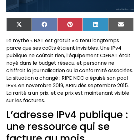
X
Facebook
Pinterest
LinkedIn
Email
(Twitter)
Le mythe « NAT est gratuit » a tenu longtemps
parce que ses coûts étaient invisibles. Une IPv4
publique ne coûtait rien, l’équipement CGNAT était
noyé dans le budget réseau, et personne ne
chiffrait la journalisation ou la conformité associées.
La situation a changé : RIPE NCC a épuisé son pool
IPv4 en novembre 2019, ARIN dès septembre 2015.
La rarité a un prix, et ce prix est maintenant visible
sur les factures.
L’adresse IPv4 publique :
une ressource qui se
facture au mois