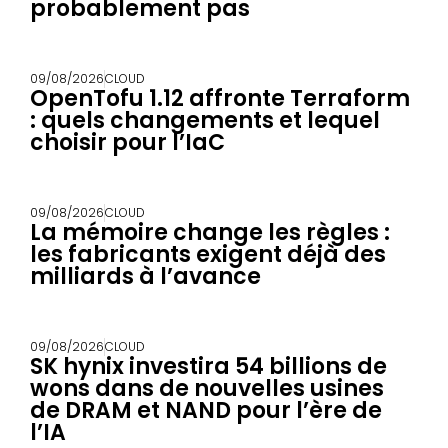
probablement pas
09/08/2026
CLOUD
OpenTofu 1.12 affronte Terraform
: quels changements et lequel
choisir pour l’IaC
09/08/2026
CLOUD
La mémoire change les règles :
les fabricants exigent déjà des
milliards à l’avance
09/08/2026
CLOUD
SK hynix investira 54 billions de
wons dans de nouvelles usines
de DRAM et NAND pour l’ère de
l’IA