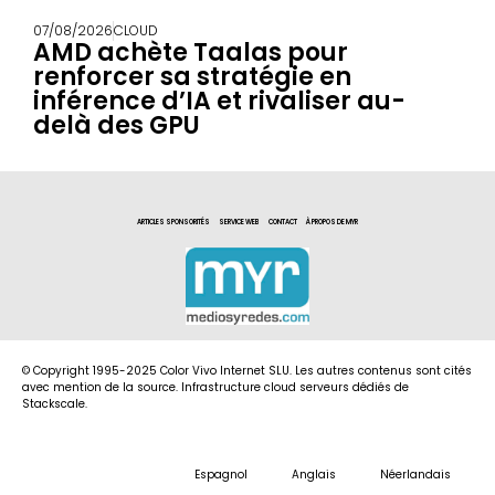
07/08/2026
CLOUD
AMD achète Taalas pour
renforcer sa stratégie en
inférence d’IA et rivaliser au-
delà des GPU
ARTICLES SPONSORITÉS
SERVICE WEB
CONTACT
À PROPOS DE MYR
© Copyright 1995-2025 Color Vivo Internet SLU. Les autres contenus sont cités
avec mention de la source. Infrastructure cloud serveurs dédiés de
Stackscale.
Espagnol
Anglais
Néerlandais