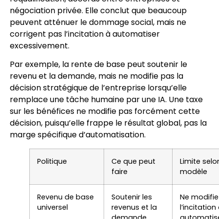
négociation privée. Elle conclut que beaucoup
peuvent atténuer le dommage social, mais ne
corrigent pas l’incitation à automatiser
excessivement.
Par exemple, la rente de base peut soutenir le
revenu et la demande, mais ne modifie pas la
décision stratégique de l’entreprise lorsqu’elle
remplace une tâche humaine par une IA. Une taxe
sur les bénéfices ne modifie pas forcément cette
décision, puisqu’elle frappe le résultat global, pas la
marge spécifique d’automatisation.
Politique
Ce que peut
Limite selo
faire
modèle
Revenu de base
Soutenir les
Ne modifie
universel
revenus et la
l’incitation
demande
automatis