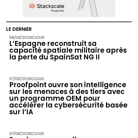
LE DERNIER
08/08/2026
CLOUD
L’Espagne reconstruit sa
capacité spatiale militaire après
la perte du SpainSat NG II
07/08/2026
CLOUD
Proofpoint ouvre son intelligence
sur les menaces à des tiers avec
un programme OEM pour
accélérer la cybersécurité basée
sur l’IA
07/08/2026
CLOUD