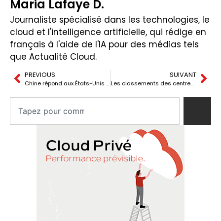
Maria Lafaye D.
Journaliste spécialisé dans les technologies, le
cloud et l'intelligence artificielle, qui rédige en
français à l'aide de l'IA pour des médias tels
que Actualité Cloud.
PREVIOUS
SUIVANT
Chine répond aux États-Unis par des contrôles sur les entreprises de terres rares, drones et défense
Les classements des centres de données comptent, mais ne racontent pas toute l’histoire