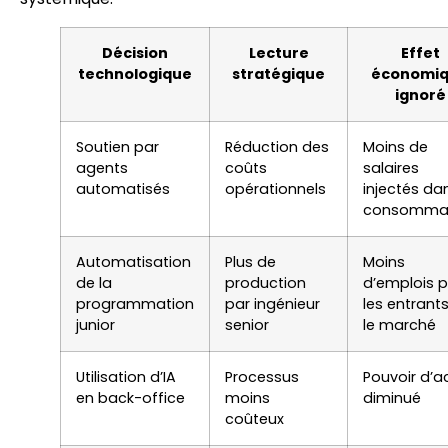
Décision
Lecture
Effet
technologique
stratégique
économi
ignoré
Soutien par
Réduction des
Moins de
agents
coûts
salaires
automatisés
opérationnels
injectés da
consomma
Automatisation
Plus de
Moins
de la
production
d’emplois 
programmation
par ingénieur
les entrants
junior
senior
le marché
Utilisation d’IA
Processus
Pouvoir d’a
en back-office
moins
diminué
coûteux