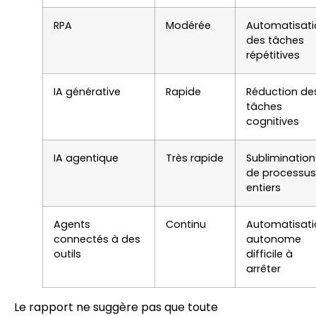
RPA
Modérée
Automatisati
des tâches
répétitives
IA générative
Rapide
Réduction de
tâches
cognitives
IA agentique
Très rapide
Sublimination
de processus
entiers
Agents
Continu
Automatisati
connectés à des
autonome
outils
difficile à
arrêter
Le rapport ne suggère pas que toute