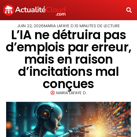
JUIN 22, 2026
MARIA LAFAYE D.
10 MINUTES DE LECTURE
L’IA ne détruira pas
d’emplois par erreur,
mais en raison
d’incitations mal
conçues
MARIA LAFAYE D.