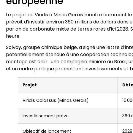
européenne
Le projet de Viridis à Minas Gerais montre comment le 
prévoit d’investir environ 360 millions de dollars dan
par an de carbonate mixte de terres rares d’ici 2028. S
heure.
Solvay, groupe chimique belge, a signé une lettre d’int
potentiellement étendue à une coopération technologiq
montage est clair : une compagnie minière au Brésil,
et un cadre politique promettant investissements et t
Projet
Déta
Viridis Colossus (Minas Gerais)
15 0
Investissement prévu
360 m
Objectif de lancement
2028