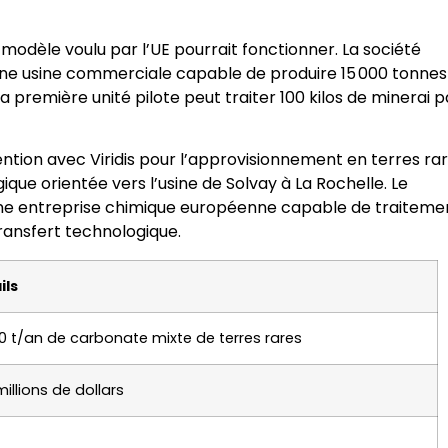
modèle voulu par l’UE pourrait fonctionner. La société
s une usine commerciale capable de produire 15 000 tonnes
a première unité pilote peut traiter 100 kilos de minerai p
ention avec Viridis pour l’approvisionnement en terres rar
ue orientée vers l’usine de Solvay à La Rochelle. Le
 une entreprise chimique européenne capable de traiteme
ransfert technologique.
ils
00 t/an de carbonate mixte de terres rares
illions de dollars