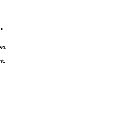
ar
es,
nt,