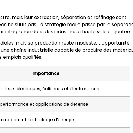
tre, mais leur extraction, séparation et raffinage sont
s ne suffit pas. La stratégie réelle passe par la séparati
ur intégration dans des industries à haute valeur ajoutée.
diales, mais sa production reste modeste. L’opportunité
 une chaîne industrielle capable de produire des matéria
 emplois qualifiés.
Importance
teurs électriques, éoliennes et électroniques
performance et applications de défense
la mobilité et le stockage d’énergie