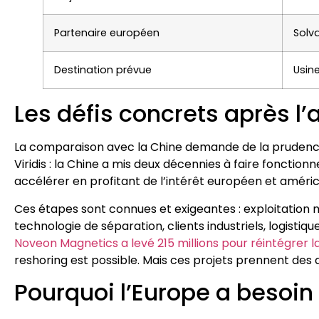
Partenaire européen
Solva
Destination prévue
Usin
Les défis concrets après l
La comparaison avec la Chine demande de la prudenc
Viridis : la Chine a mis deux décennies à faire fonction
accélérer en profitant de l’intérêt européen et américa
Ces étapes sont connues et exigeantes : exploitation
technologie de séparation, clients industriels, logisti
Noveon Magnetics a levé 215 millions pour réintégrer l
reshoring est possible. Mais ces projets prennent des a
Pourquoi l’Europe a besoi