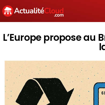
L’Europe propose au Br
l