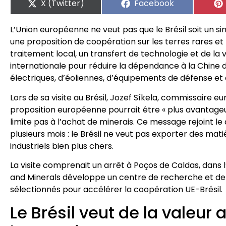
X (Twitter)
Facebook
L’Union européenne ne veut pas que le Brésil soit un si
une proposition de coopération sur les terres rares et 
traitement local, un transfert de technologie et de la v
internationale pour réduire la dépendance à la Chine d
électriques, d’éoliennes, d’équipements de défense et
Lors de sa visite au Brésil, Jozef Síkela, commissaire 
proposition européenne pourrait être « plus avantageus
limite pas à l’achat de minerais. Ce message rejoint l
plusieurs mois : le Brésil ne veut pas exporter des mat
industriels bien plus chers.
La visite comprenait un arrêt à Poços de Caldas, dans l
and Minerals développe un centre de recherche et de t
sélectionnés pour accélérer la coopération UE-Brésil.
Le Brésil veut de la valeur