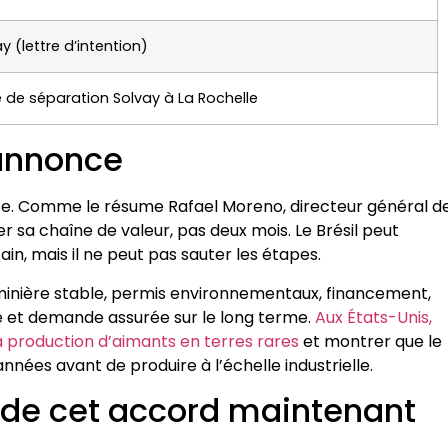
y (lettre d’intention)
e de séparation Solvay à La Rochelle
’annonce
e. Comme le résume Rafael Moreno, directeur général d
ner sa chaîne de valeur, pas deux mois. Le Brésil peut
in, mais il ne peut pas sauter les étapes.
 minière stable, permis environnementaux, financement,
que et demande assurée sur le long terme.
Aux États-Unis,
a production d’aimants en terres rares
et montrer que le
nnées avant de produire à l’échelle industrielle.
n de cet accord maintenant