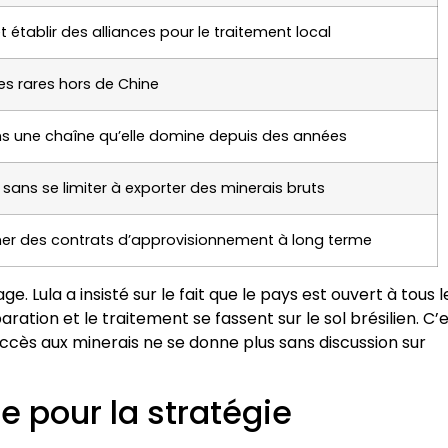
et établir des alliances pour le traitement local
es rares hors de Chine
ns une chaîne qu’elle domine depuis des années
 sans se limiter à exporter des minerais bruts
gner des contrats d’approvisionnement à long terme
. Lula a insisté sur le fait que le pays est ouvert à tous l
aration et le traitement se fassent sur le sol brésilien. C’
accès aux minerais ne se donne plus sans discussion sur
le pour la stratégie