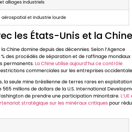
et alliages industriels
 aérospatial et industrie lourde
ec les États-Unis et la Chin
 la Chine domine depuis des décennies. Selon l’Agence
 91 % des procédés de séparation et de raffinage mondiaux
nts permanents.
La Chine utilise aujourd’hui ce contrôle
restrictions commerciales sur les entreprises occidentale
, la seule mine brésilienne de terres rares en exploitatio
565 millions de dollars de la U.S. International Develop
shington de prendre une participation minoritaire.
L’UE 
artenariat stratégique sur les minéraux critiques
pour rédu