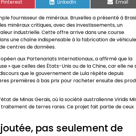
Pinterest
LinkedIn
Email
mple fournisseur de minéraux. Bruxelles a présenté à Brasi
les minéraux critiques, avec des investissements, un
aleur industrielle. Cette offre arrive dans une course
ans une chaîne indispensable à la fabrication de véhicul
 de centres de données.
européen aux Partenariats Internationaux, a affirmé que la
e » que celles des États-Unis ou de la Chine, car elle ne 
e discours que le gouvernement de Lula répète depuis
ières premières à bas prix pour racheter ensuite des prod
’état de Minas Gerais, où la société australienne Viridis Mi
raitement de terres rares. Ce projet fait partie de ceux
 ajoutée, pas seulement de