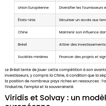
Union Européenne
Diversifier les fournisseurs 
États-Unis
Sécuriser un accès aux terr
Chine
Maintenir son influence da
Brésil
Attirer des investissements
Sociétés minières
Financer des projets et si
Le Brésil tente de jouer cette compétition à son avantage
investisseurs, y compris la Chine, à condition que la sép
la position de nombreux pays riches en ressources : l’
l’industrie, l’emploi et la souveraineté.
Viridis et Solvay : un modè