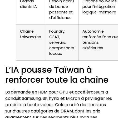
Grands
Besoin accru
Options nouvelles
clients IA
de bande
pour l’intégration
passante et
logique-mémoire
d’efficience
Chaîne
Foundry,
Autonomie
taïwanaise
OSAT,
renforcée face au
serveurs,
tensions
composants
extérieures
locaux
L’IA pousse Taïwan à
renforcer toute la chaîne
La demande en HBM pour GPU et accélérateurs a
conduit Samsung, SK hynix et Micron à privilégier les
produits à haute valeur. Cela a créé des tensions
sur d’autres catégories de DRAM, dont les prix
augmentent sur des segments plus matures