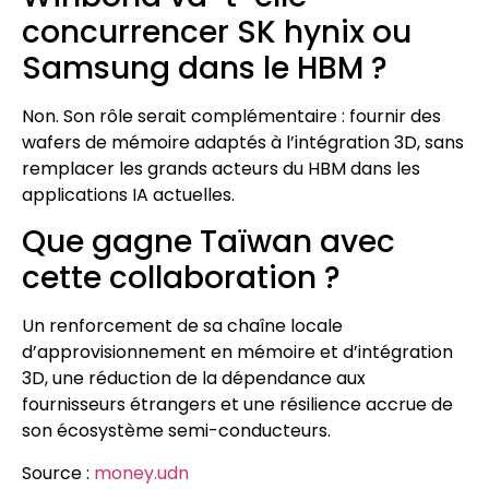
concurrencer SK hynix ou
Samsung dans le HBM ?
Non. Son rôle serait complémentaire : fournir des
wafers de mémoire adaptés à l’intégration 3D, sans
remplacer les grands acteurs du HBM dans les
applications IA actuelles.
Que gagne Taïwan avec
cette collaboration ?
Un renforcement de sa chaîne locale
d’approvisionnement en mémoire et d’intégration
3D, une réduction de la dépendance aux
fournisseurs étrangers et une résilience accrue de
son écosystème semi-conducteurs.
Source :
money.udn