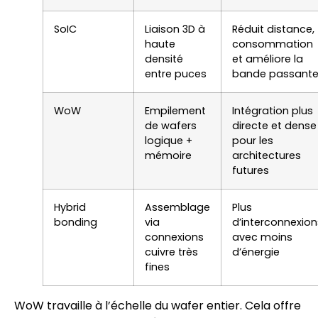
SoIC
Liaison 3D à
Réduit distance,
haute
consommation
densité
et améliore la
entre puces
bande passant
WoW
Empilement
Intégration plus
de wafers
directe et dense
logique +
pour les
mémoire
architectures
futures
Hybrid
Assemblage
Plus
bonding
via
d’interconnexion
connexions
avec moins
cuivre très
d’énergie
fines
WoW travaille à l’échelle du wafer entier. Cela offre