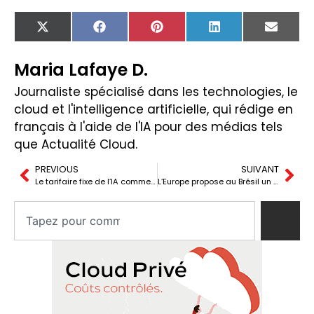
X
Facebook
Pinterest
LinkedIn
Email
(Twitter)
Maria Lafaye D.
Journaliste spécialisé dans les technologies, le
cloud et l'intelligence artificielle, qui rédige en
français à l'aide de l'IA pour des médias tels
que Actualité Cloud.
PREVIOUS
SUIVANT
Le tarifaire fixe de l’IA commence à montrer ses limites
L’Europe propose au Brésil un pacte sur les terres rares pour réduire la dépendance à la Chine