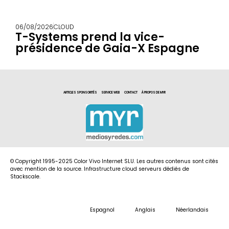
06/08/2026
CLOUD
T-Systems prend la vice-
présidence de Gaia-X Espagne
ARTICLES SPONSORITÉS
SERVICE WEB
CONTACT
À PROPOS DE MYR
© Copyright 1995-2025 Color Vivo Internet SLU. Les autres contenus sont cités
avec mention de la source. Infrastructure cloud serveurs dédiés de
Stackscale.
Espagnol
Anglais
Néerlandais