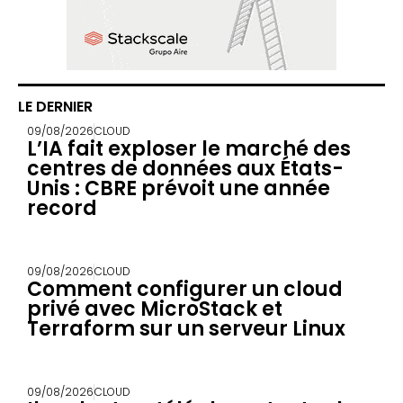
LE DERNIER
09/08/2026
CLOUD
L’IA fait exploser le marché des
centres de données aux États-
Unis : CBRE prévoit une année
record
09/08/2026
CLOUD
Comment configurer un cloud
privé avec MicroStack et
Terraform sur un serveur Linux
09/08/2026
CLOUD