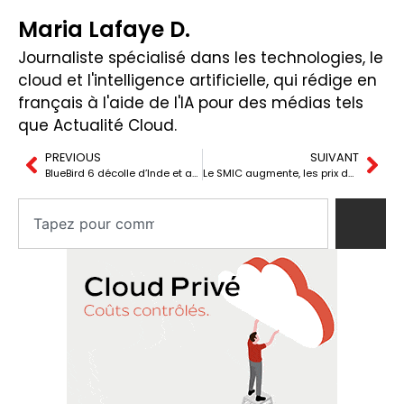
Maria Lafaye D.
Journaliste spécialisé dans les technologies, le
cloud et l'intelligence artificielle, qui rédige en
français à l'aide de l'IA pour des médias tels
que Actualité Cloud.
PREVIOUS
SUIVANT
BlueBird 6 décolle d’Inde et amène le 4G/5G directement au mobile depuis l’espace
Le SMIC augmente, les prix des wafers augmentent de 10 % : la mémoire retisse la chaîne de la fabrication de puces en Chine