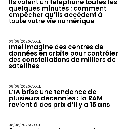
Ils volent un téléphone toutes les
quelques minutes : comment
empêcher qu’ils accèdent à
toute votre vie numérique
09/08/2026
CLOUD
Intel imagine des centres de
données en orbite pour contrôler
des constellations de milliers de
satellites
08/08/2026
CLOUD
L’IA brise une tendance de
plusieurs décennies : la RAM
revient à des prix d’il y a 15 ans
08/08/2026
CLOUD