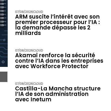
07/08/2026
CLOUD
ARM suscite l’intérêt avec son
premier processeur pour l’IA :
la demande dépasse les 2
milliards
07/08/2026
CLOUD
Akamai renforce la sécurité
contre l’IA dans les entreprises
avec Workforce Protector
07/08/2026
CLOUD
Castilla-La Mancha structure
l’IA de son administration
avec Inetum