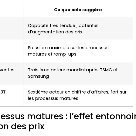
Ce que cela suggère
Capacité très tendue ; potentiel
d’augmentation des prix
Pression maximale sur les processus
matures et ramp-ups
(ventes
Troisième acteur mondial après TSMC et
Samsung
(3T
Sextième acteur en chiffre d’affaires, fort sur
les processus matures
essus matures : l’effet entonnoi
on des prix