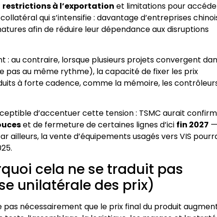
:
restrictions à l’exportation
et limitations pour accéde
latéral qui s’intensifie : davantage d’entreprises chinoi
atures afin de réduire leur dépendance aux disruptions
t : au contraire, lorsque plusieurs projets convergent da
pas au même rythme), la capacité de fixer les prix
produits à forte cadence, comme la mémoire, les contrôleur
eptible d’accentuer cette tension : TSMC aurait confir
ouces
et de fermeture de certaines lignes d’ici
fin 2027
Par ailleurs, la vente d’équipements usagés vers VIS pourra
25.
quoi cela ne se traduit pas
 unilatérale des prix)
e pas nécessairement que le prix final du produit augmen