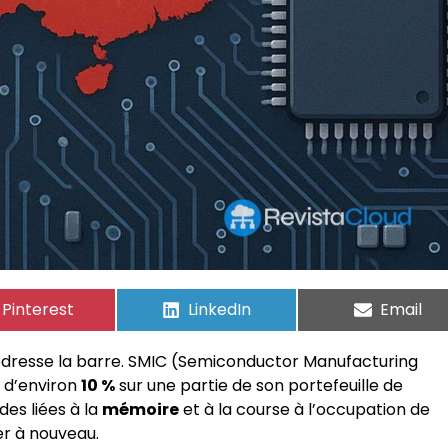
Pinterest
LinkedIn
Email
edresse la barre. SMIC (Semiconductor Manufacturing
x d’environ
10 %
sur une partie de son portefeuille de
es liées à la
mémoire
et à la course à l’occupation de
r à nouveau.