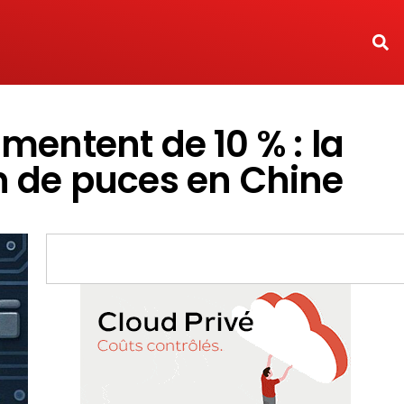
mentent de 10 % : la
on de puces en Chine