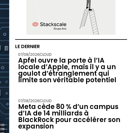
LE DERNIER
07/08/2026
CLOUD
Apfel ouvre la porte à l’IA
locale d’Apple, mais il y a un
goulot d’étranglement qui
limite son véritable potentiel
07/08/2026
CLOUD
Meta cède 80 % d’un campus
d’IA de 14 milliards à
BlackRock pour accélérer son
expansion