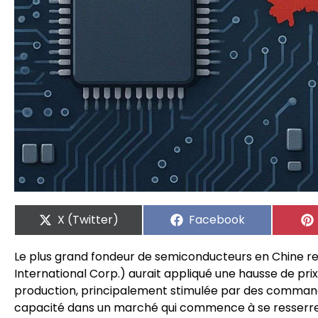
X (Twitter)
Facebook
Le plus grand fondeur de semiconducteurs en Chine r
International Corp.) aurait appliqué une hausse de pri
production, principalement stimulée par des command
capacité dans un marché qui commence à se resserre