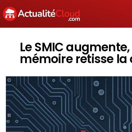
Le SMIC augmente, l
mémoire retisse la 