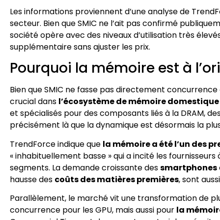
Les informations proviennent d’une analyse de TrendFo
secteur. Bien que SMIC ne l’ait pas confirmé publiquem
société opère avec des niveaux d’utilisation très éle
supplémentaire sans ajuster les prix.
Pourquoi la mémoire est à l’
Bien que SMIC ne fasse pas directement concurrence 
crucial dans
l’écosystème de mémoire domestique
et spécialisés pour des composants liés à la DRAM, de
précisément là que la dynamique est désormais la plus
TrendForce indique que
la mémoire a été l’un des p
« inhabituellement basse » qui a incité les fournisseurs
segments. La demande croissante des
smartphones
hausse des
coûts des matières premières
, sont auss
Parallèlement, le marché vit une transformation de plus
concurrence pour les GPU, mais aussi pour
la mémoir