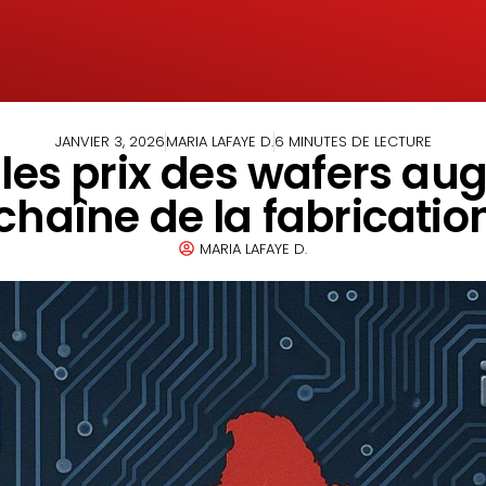
JANVIER 3, 2026
MARIA LAFAYE D.
6 MINUTES DE LECTURE
es prix des wafers aug
chaîne de la fabricati
MARIA LAFAYE D.