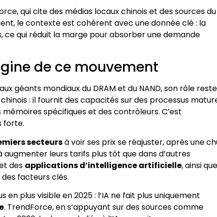
rce, qui cite des médias locaux chinois et des sources du
ent, le contexte est cohérent avec une donnée clé : la
vés, ce qui réduit la marge pour absorber une demande
origine de ce mouvement
aux géants mondiaux du DRAM et du NAND, son rôle reste
chinois : il fournit des capacités sur des processus matur
s mémoires spécifiques et des contrôleurs. C’est
 forte.
remiers secteurs
à voir ses prix se réajuster, après une c
 à augmenter leurs tarifs plus tôt que dans d’autres
et des
applications d’intelligence artificielle
, ainsi que
i des facteurs clés.
 en plus visible en 2025 : l’IA ne fait plus uniquement
e
. TrendForce, en s’appuyant sur des sources comme