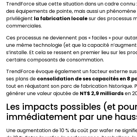
TrendForce situe cette situation dans un cadre connu 
des équipements de pointe, mais aussi un phénomène col
privilégient
la fabrication locale
sur des processus m
commerciales.
Ces processus ne deviennent pas « faciles » pour autan
une même technologie (et que la capacité n’augmente 
s’installe. Et cela se ressent en premier lieu sur les 
certains composants de consommation.
TrendForce évoque également un facteur externe susc
ses plans de
consolidation de ses capacités en 8 p
tout en réajustant son parc de fabrication historique. 
générer une valeur ajoutée de
NT$ 2,9 milliards
en 20
Les impacts possibles (et pour
immédiatement par une hausse
Une augmentation de 10 % du coût par wafer ne signifi