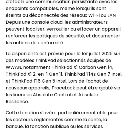
d’établir une communication persistante avec les
endpoints compatibles, même lorsqu’ils sont
éteints ou déconnectés des réseaux Wi-Fi ou LAN.
Depuis une console cloud, les administrateurs
peuvent localiser, verrouiller ou effacer un appareil,
renforcer les politiques de sécurité, et documenter
les actions de conformité.
La disponibilité est prévue pour le 1er juillet 2026 sur
des modèles ThinkPad sélectionnés équipés de
WWAN, notamment ThinkPad X1 Carbon Gen 14,
ThinkPad X1 2-en-1 Gen 11, ThinkPad T14s Gen 7 Intel,
et ThinkPad T16 Gen 5 Intel. Lors de l’achat de
nouveaux appareils, TraceLock peut être ajouté via
les licences Absolute Control et Absolute
Resilience.
Cette fonction s’avère particulièrement utile pour
les secteurs réglementés comme la santé, la
banque, la fonction publique ou les services