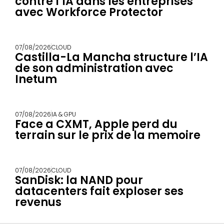
contre l’IA dans les entreprises
avec Workforce Protector
07/08/2026
CLOUD
Castilla-La Mancha structure l’IA
de son administration avec
Inetum
07/08/2026
IA & GPU
Face a CXMT, Apple perd du
terrain sur le prix de la memoire
07/08/2026
CLOUD
SanDisk: la NAND pour
datacenters fait exploser ses
revenus