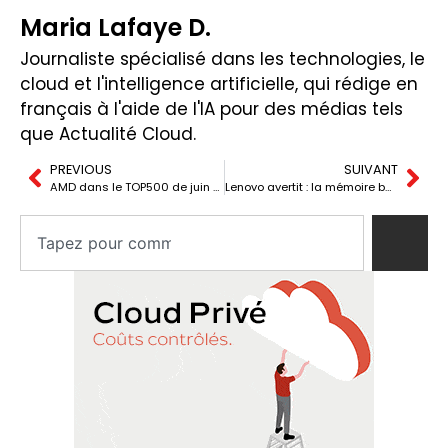
Maria Lafaye D.
Journaliste spécialisé dans les technologies, le
cloud et l'intelligence artificielle, qui rédige en
français à l'aide de l'IA pour des médias tels
que Actualité Cloud.
PREVIOUS
SUIVANT
AMD dans le TOP500 de juin 2026 : 4 superordinateurs du top 10 tournent sur son architecture
Lenovo avertit : la mémoire bon marché ne reviendra pas bientôt et l’IA a déjà changé le prix du PC