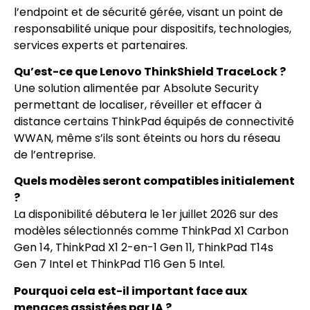
l’endpoint et de sécurité gérée, visant un point de
responsabilité unique pour dispositifs, technologies,
services experts et partenaires.
Qu’est-ce que Lenovo ThinkShield TraceLock ?
Une solution alimentée par Absolute Security
permettant de localiser, réveiller et effacer à
distance certains ThinkPad équipés de connectivité
WWAN, même s’ils sont éteints ou hors du réseau
de l’entreprise.
Quels modèles seront compatibles initialement
?
La disponibilité débutera le 1er juillet 2026 sur des
modèles sélectionnés comme ThinkPad X1 Carbon
Gen 14, ThinkPad X1 2-en-1 Gen 11, ThinkPad T14s
Gen 7 Intel et ThinkPad T16 Gen 5 Intel.
Pourquoi cela est-il important face aux
menaces assistées par IA ?