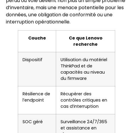
perdu ou volé devient non plus un simple problème
d’inventaire, mais une menace potentielle pour les
données, une obligation de conformité ou une
interruption opérationnelle.
Couche
Ce que Lenovo
recherche
Dispositif
Utilisation du matériel
ThinkPad et de
capacités au niveau
du firmware
Résilience de
Récupérer des
l’endpoint
contrôles critiques en
cas d’interruption
SOC géré
Surveillance 24/7/365
et assistance en