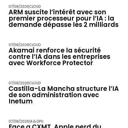
07/08/2026
CLOUD
ARM suscite l’intérêt avec son
premier processeur pour l’IA : la
demande dépasse les 2 milliards
07/08/2026
CLOUD
Akamai renforce la sécurité
contre l’IA dans les entreprises
avec Workforce Protector
07/08/2026
CLOUD
Castilla-La Mancha structure l’IA
de son administration avec
Inetum
07/08/2026
IA & GPU
Face a CXMT, Apple perd du