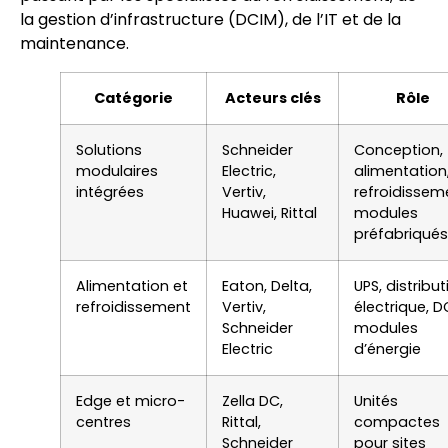
la gestion d’infrastructure (DCIM), de l’IT et de la
maintenance.
Catégorie
Acteurs clés
Rôle
Solutions
Schneider
Conception,
modulaires
Electric,
alimentation
intégrées
Vertiv,
refroidissem
Huawei, Rittal
modules
préfabriqués
Alimentation et
Eaton, Delta,
UPS, distribut
refroidissement
Vertiv,
électrique, D
Schneider
modules
Electric
d’énergie
Edge et micro-
Zella DC,
Unités
centres
Rittal,
compactes
Schneider
pour sites