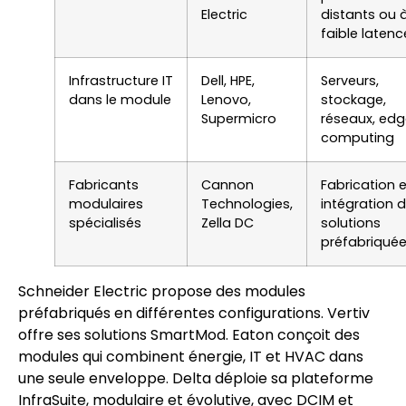
Electric
distants ou 
faible latenc
Infrastructure IT
Dell, HPE,
Serveurs,
dans le module
Lenovo,
stockage,
Supermicro
réseaux, ed
computing
Fabricants
Cannon
Fabrication e
modulaires
Technologies,
intégration 
spécialisés
Zella DC
solutions
préfabriqué
Schneider Electric propose des modules
préfabriqués en différentes configurations. Vertiv
offre ses solutions SmartMod. Eaton conçoit des
modules qui combinent énergie, IT et HVAC dans
une seule enveloppe. Delta déploie sa plateforme
InfraSuite, modulaire et évolutive, avec DCIM et