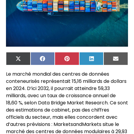
X
Facebook
Pinterest
LinkedIn
Email
(Twitter)
Le marché mondial des centres de données
conteneurisés représentait 15,16 milliards de dollars
en 2024. D’ici 2032, il pourrait atteindre 59,33
milliards, avec un taux de croissance annuel de
18,60 %, selon Data Bridge Market Research. Ce sont
des estimations de cabinet, pas des chiffres
officiels du secteur, mais elles concordent avec
d’autres prévisions : MarketsandMarkets situe le
marché des centres de données modulaires à 29,93