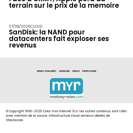
terrain sur le prix de la memoire
07/08/2026
CLOUD
SanDisk: la NAND pour
datacenters fait exploser ses
revenus
ARTICLES SPONSORITÉS
SERVICE WEB
CONTACT
À PROPOS DE MYR
© Copyright 1995-2025 Color Vivo Internet SLU. Les autres contenus sont cités
avec mention de la source. Infrastructure cloud serveurs dédiés de
Stackscale.