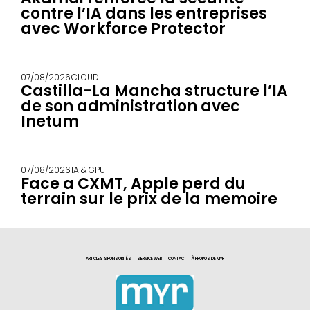
contre l’IA dans les entreprises
avec Workforce Protector
07/08/2026
CLOUD
Castilla-La Mancha structure l’IA
de son administration avec
Inetum
07/08/2026
IA & GPU
Face a CXMT, Apple perd du
terrain sur le prix de la memoire
ARTICLES SPONSORITÉS
SERVICE WEB
CONTACT
À PROPOS DE MYR