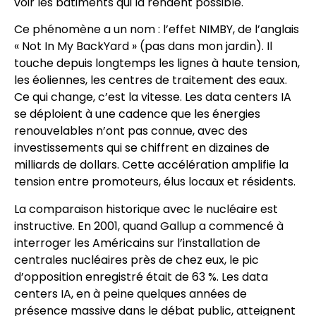
voir les bâtiments qui la rendent possible.
Ce phénomène a un nom : l’effet NIMBY, de l’anglais
« Not In My BackYard » (pas dans mon jardin). Il
touche depuis longtemps les lignes à haute tension,
les éoliennes, les centres de traitement des eaux.
Ce qui change, c’est la vitesse. Les data centers IA
se déploient à une cadence que les énergies
renouvelables n’ont pas connue, avec des
investissements qui se chiffrent en dizaines de
milliards de dollars. Cette accélération amplifie la
tension entre promoteurs, élus locaux et résidents.
La comparaison historique avec le nucléaire est
instructive. En 2001, quand Gallup a commencé à
interroger les Américains sur l’installation de
centrales nucléaires près de chez eux, le pic
d’opposition enregistré était de 63 %. Les data
centers IA, en à peine quelques années de
présence massive dans le débat public, atteignent