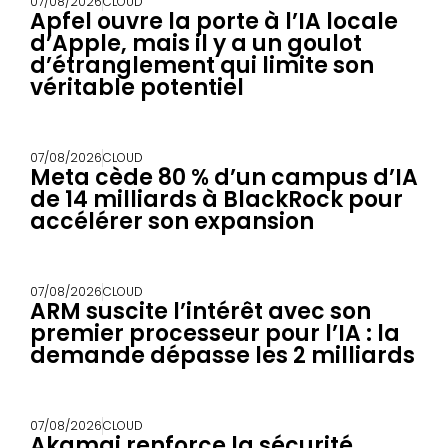
07/08/2026
CLOUD
Apfel ouvre la porte à l’IA locale
d’Apple, mais il y a un goulot
d’étranglement qui limite son
véritable potentiel
07/08/2026
CLOUD
Meta cède 80 % d’un campus d’IA
de 14 milliards à BlackRock pour
accélérer son expansion
07/08/2026
CLOUD
ARM suscite l’intérêt avec son
premier processeur pour l’IA : la
demande dépasse les 2 milliards
07/08/2026
CLOUD
Akamai renforce la sécurité