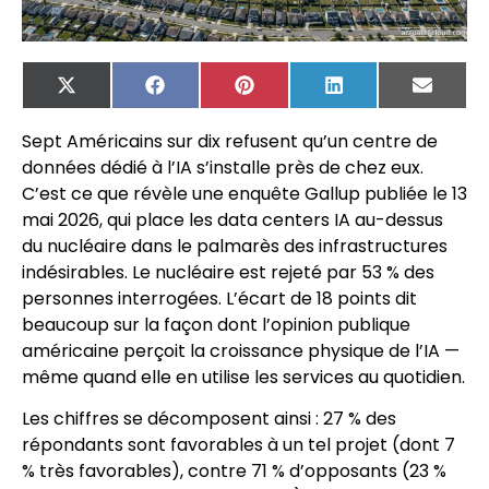
X
Facebook
Pinterest
LinkedIn
Email
(Twitter)
Sept Américains sur dix refusent qu’un centre de
données dédié à l’IA s’installe près de chez eux.
C’est ce que révèle une enquête Gallup publiée le 13
mai 2026, qui place les data centers IA au-dessus
du nucléaire dans le palmarès des infrastructures
indésirables. Le nucléaire est rejeté par 53 % des
personnes interrogées. L’écart de 18 points dit
beaucoup sur la façon dont l’opinion publique
américaine perçoit la croissance physique de l’IA —
même quand elle en utilise les services au quotidien.
Les chiffres se décomposent ainsi : 27 % des
répondants sont favorables à un tel projet (dont 7
% très favorables), contre 71 % d’opposants (23 %