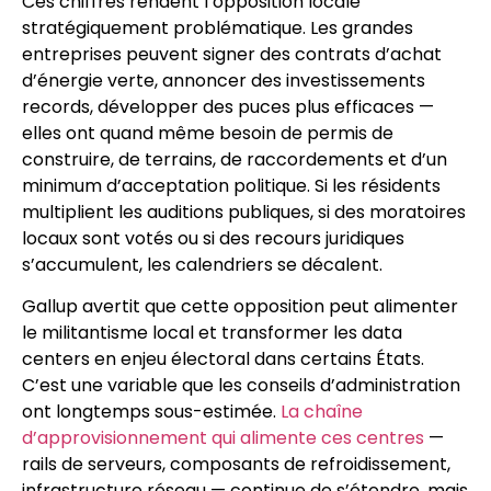
Ces chiffres rendent l’opposition locale
stratégiquement problématique. Les grandes
entreprises peuvent signer des contrats d’achat
d’énergie verte, annoncer des investissements
records, développer des puces plus efficaces —
elles ont quand même besoin de permis de
construire, de terrains, de raccordements et d’un
minimum d’acceptation politique. Si les résidents
multiplient les auditions publiques, si des moratoires
locaux sont votés ou si des recours juridiques
s’accumulent, les calendriers se décalent.
Gallup avertit que cette opposition peut alimenter
le militantisme local et transformer les data
centers en enjeu électoral dans certains États.
C’est une variable que les conseils d’administration
ont longtemps sous-estimée.
La chaîne
d’approvisionnement qui alimente ces centres
—
rails de serveurs, composants de refroidissement,
infrastructure réseau — continue de s’étendre, mais