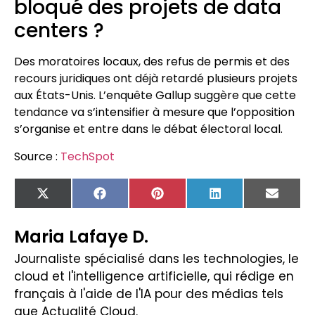
bloqué des projets de data
centers ?
Des moratoires locaux, des refus de permis et des
recours juridiques ont déjà retardé plusieurs projets
aux États-Unis. L’enquête Gallup suggère que cette
tendance va s’intensifier à mesure que l’opposition
s’organise et entre dans le débat électoral local.
Source :
TechSpot
X
Facebook
Pinterest
LinkedIn
Email
(Twitter)
Maria Lafaye D.
Journaliste spécialisé dans les technologies, le
cloud et l'intelligence artificielle, qui rédige en
français à l'aide de l'IA pour des médias tels
que Actualité Cloud.