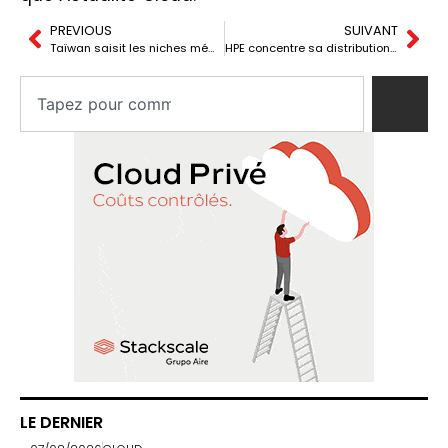
PREVIOUS
SUIVANT
Taïwan saisit les niches mémoire délaissées par la HBM
HPE concentre sa distribution mondiale sur Ingram Micro et TD SYNNEX
LE DERNIER