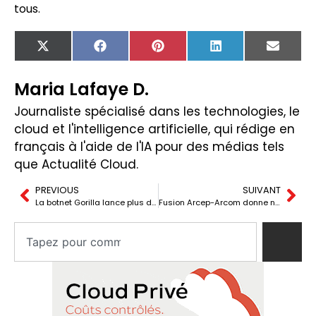
tous.
X
Facebook
Pinterest
LinkedIn
Email
(Twitter)
Maria Lafaye D.
Journaliste spécialisé dans les technologies, le
cloud et l'intelligence artificielle, qui rédige en
français à l'aide de l'IA pour des médias tels
que Actualité Cloud.
PREVIOUS
SUIVANT
La botnet Gorilla lance plus de 300 000 attaques DDoS dans 100 pays
Fusion Arcep-Arcom donne naissance au nouveau Pôle Numérique