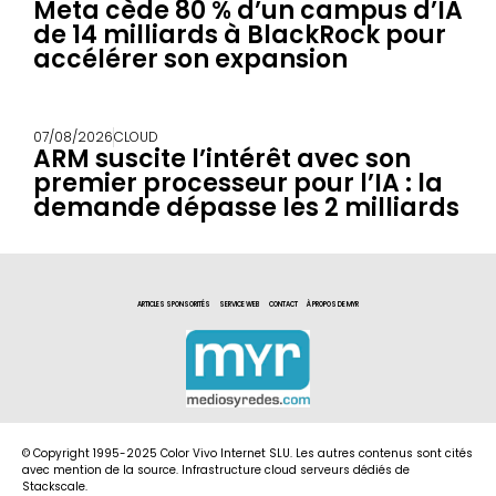
Meta cède 80 % d’un campus d’IA
de 14 milliards à BlackRock pour
accélérer son expansion
07/08/2026
CLOUD
ARM suscite l’intérêt avec son
premier processeur pour l’IA : la
demande dépasse les 2 milliards
ARTICLES SPONSORITÉS
SERVICE WEB
CONTACT
À PROPOS DE MYR
© Copyright 1995-2025 Color Vivo Internet SLU. Les autres contenus sont cités
avec mention de la source. Infrastructure cloud serveurs dédiés de
Stackscale.