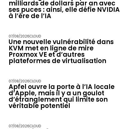
milliards de dollars par an avec
ses puces : ainsi, elle défie NVIDIA
à l’ère de l’IA
07/08/2026
CLOUD
Une nouvelle vulnérabilité dans
KVM met en ligne de mire
Proxmox VE et d’autres
plateformes de virtualisation
07/08/2026
CLOUD
Apfel ouvre la porte à l’IA locale
d’Apple, mais il y a un goulot
d’étranglement qui limite son
véritable potentiel
07/08/2026
CLOUD