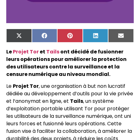
X
Facebook
Pinterest
LinkedIn
Email
(Twitter)
Le
Projet Tor
et
Tails
ont décidé de fusionner
leurs opérations pour améliorer la protection
des utilisateurs contre la surveillance et la
censure numérique au niveau mondial.
Le
Projet Tor
, une organisation à but non lucratif
dédiée au développement d’outils pour la vie privée
et l’anonymat en ligne, et
Tails
, un système
d’exploitation portable utilisant Tor pour protéger
les utilisateurs de la surveillance numérique, ont uni
leurs forces et fusionné leurs opérations. Cette
fusion vise à faciliter la collaboration, à améliorer la
durabilité des deux projets, à réduire les coûts