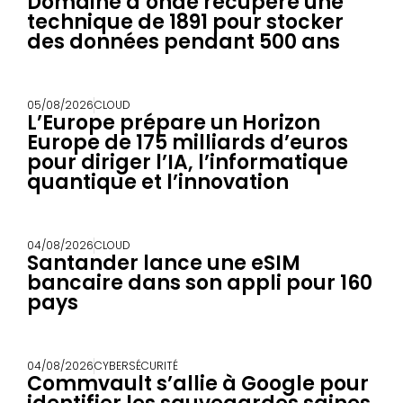
Domaine d’onde récupère une
technique de 1891 pour stocker
des données pendant 500 ans
05/08/2026
CLOUD
L’Europe prépare un Horizon
Europe de 175 milliards d’euros
pour diriger l’IA, l’informatique
quantique et l’innovation
04/08/2026
CLOUD
Santander lance une eSIM
bancaire dans son appli pour 160
pays
04/08/2026
CYBERSÉCURITÉ
Commvault s’allie à Google pour