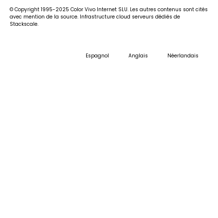
© Copyright 1995-2025 Color Vivo Internet SLU. Les autres contenus sont cités
avec mention de la source. Infrastructure cloud serveurs dédiés de
Stackscale.
Espagnol
Anglais
Néerlandais