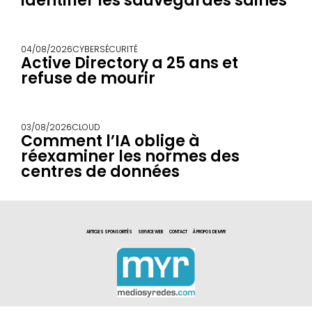
identifier les sauvegardes saines
04/08/2026
CYBERSÉCURITÉ
Active Directory a 25 ans et
refuse de mourir
03/08/2026
CLOUD
Comment l’IA oblige à
réexaminer les normes des
centres de données
ARTICLES SPONSORITÉS
SERVICE WEB
CONTACT
À PROPOS DE MYR