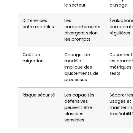
le secteur
d’usage
Différences
Les
Évaluation
entre modèles
comportements
comparati
divergent selon
régulières
les prompts
Coût de
Changer de
Document
migration
modèle
les prompt
implique des
métriques 
ajustements de
tests
processus
Risque sécurité
Les capacités
Séparer le
défensives
usages et
peuvent être
maintenir 
classées
tracéabilit
sensibles