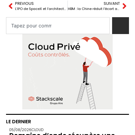
PREVIOUS
SUIVANT
L’IPO de SpaceX et l’architecture du double monopole : infrastructure physique et cognitive
HBM : la Chine réduit l’écart avec la Corée et modifie l’équilibre de la mémoire pour l’IA
LE DERNIER
05/08/2026
CLOUD