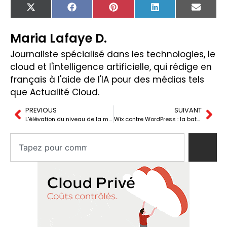
X
Facebook
Pinterest
LinkedIn
Email
(Twitter)
Maria Lafaye D.
Journaliste spécialisé dans les technologies, le
cloud et l'intelligence artificielle, qui rédige en
français à l'aide de l'IA pour des médias tels
que Actualité Cloud.
PREVIOUS
SUIVANT
L’élévation du niveau de la mer menace les centres de données et les câbles Internet : un défi urgent pour l’avenir numérique
Wix contre WordPress : la bataille pour le contrôle numérique s’étend au cloud