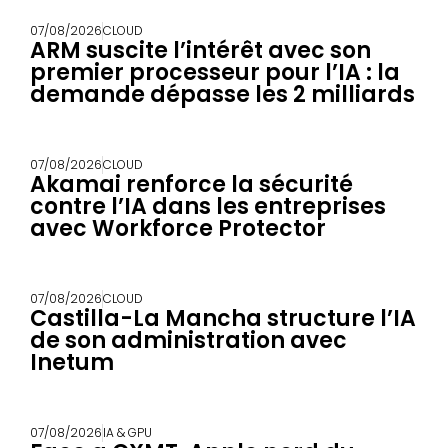
07/08/2026
CLOUD
ARM suscite l’intérêt avec son
premier processeur pour l’IA : la
demande dépasse les 2 milliards
07/08/2026
CLOUD
Akamai renforce la sécurité
contre l’IA dans les entreprises
avec Workforce Protector
07/08/2026
CLOUD
Castilla-La Mancha structure l’IA
de son administration avec
Inetum
07/08/2026
IA & GPU